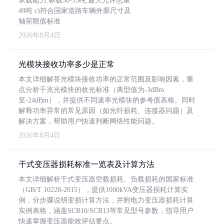
承载能力:标载30-35吨,最大允许总重
49吨 c)符合国家道路车辆外廓尺寸及
轴荷限值标准
2026年8月4日
光模块接收功率多少是正常
本文详细解答光模块接收功率的正常范围及影响因素，重
点分析千兆光模块的收光标准（典型值为-3dBm
至-24dBm），并提供不同速率光模块的参考值表格。同时
解释功率异常的常见原因（如光纤损耗、连接器问题）及
解决方案，帮助用户快速判断网络性能问题。
2026年8月4日
干式变压器损耗标准一览表及计算方法
本文详细解析干式变压器空载损耗、负载损耗的国家标准
（GB/T 10228-2015），提供1000kVA变压器损耗计算实
例，分步骤说明变损计算方法，并附电力变压器损耗计算
实例表格，涵盖SCB10/SCB13等常见型号参数，指导用户
快速掌握变压器能效评估要点。