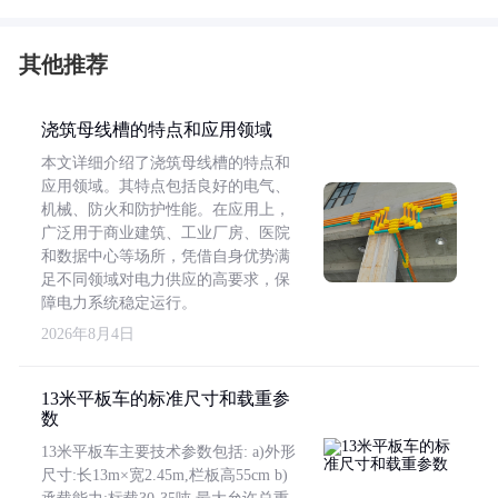
其他推荐
浇筑母线槽的特点和应用领域
本文详细介绍了浇筑母线槽的特点和
应用领域。其特点包括良好的电气、
机械、防火和防护性能。在应用上，
广泛用于商业建筑、工业厂房、医院
和数据中心等场所，凭借自身优势满
足不同领域对电力供应的高要求，保
障电力系统稳定运行。
2026年8月4日
13米平板车的标准尺寸和载重参
数
13米平板车主要技术参数包括: a)外形
尺寸:长13m×宽2.45m,栏板高55cm b)