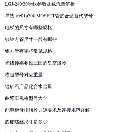
LGJ-240/30导线参数及载流量解析
寻找nce01p30k MOSFET管的合适替代型号
电梯的尺寸有哪些规格
镀锌方管尺寸一般有哪些
铝方管有哪些常见规格
光线传媒参投三国的星空爆冷
横担型号对应重量
锰矿石产品化合水含量
曲臂车规格型号大全
配电柜母排螺栓力矩要求及连接规范详解
膨胀螺丝尺寸是多少