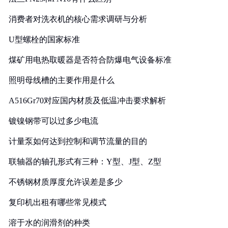
消费者对洗衣机的核心需求调研与分析
U型螺栓的国家标准
煤矿用电热取暖器是否符合防爆电气设备标准
照明母线槽的主要作用是什么
A516Gr70对应国内材质及低温冲击要求解析
镀镍钢带可以过多少电流
计量泵如何达到控制和调节流量的目的
联轴器的轴孔形式有三种：Y型、J型、Z型
不锈钢材质厚度允许误差是多少
复印机出租有哪些常见模式
溶于水的润滑剂的种类