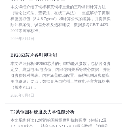
本文详细介绍了铜棒和黄铜棒重量的三种常用计算方法
（理论公式法、查表法、在线工具法），重点解析了黄铜
棒密度取值（8.4-8.7g/cm³）和计算公式的差异，并提供实
际计算案例、误差分析及选材建议，数据参考GB/T 4423-
2007等国家标准。
2026年8月4日
BP2863芯片各引脚功能
本文详细解析BP2863芯片的引脚功能及参数，包括各引脚
定义、典型电压/电流值、内部逻辑关系等核心数据，并附
引脚参数对照表。内容涵盖驱动配置、保护机制及典型应
用电路设计要点，数据参考自杭州士兰微电子官方规格书
（版本V1.2）。
2026年8月4日
T2紫铜国标硬度及力学性能分析
本文系统解读T2紫铜的国标硬度和抗拉强度（包括T2及
T2_1/2H状态），结合GB/T 5231-2012标准数据，详细分