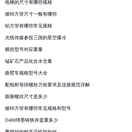
电梯的尺寸有哪些规格
镀锌方管尺寸一般有哪些
铝方管有哪些常见规格
光线传媒参投三国的星空爆冷
横担型号对应重量
锰矿石产品化合水含量
曲臂车规格型号大全
配电柜母排螺栓力矩要求及连接规范详解
膨胀螺丝尺寸是多少
镀锌方管有哪些常见规格和型号
D400球墨铸铁井盖重多少
覆膜砂的耐高温性能如何