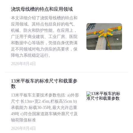
浇筑母线槽的特点和应用领域
本文详细介绍了浇筑母线槽的特点和
应用领域。其特点包括良好的电气、
机械、防火和防护性能。在应用上，
广泛用于商业建筑、工业厂房、医院
和数据中心等场所，凭借自身优势满
足不同领域对电力供应的高要求，保
障电力系统稳定运行。
2026年8月4日
13米平板车的标准尺寸和载重参
数
13米平板车主要技术参数包括: a)外形
尺寸:长13m×宽2.45m,栏板高55cm b)
承载能力:标载30-35吨,最大允许总重
49吨 c)符合国家道路车辆外廓尺寸及
轴荷限值标准
2026年8月4日