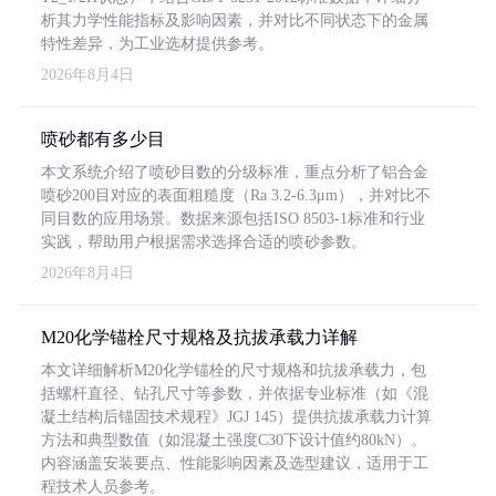
析其力学性能指标及影响因素，并对比不同状态下的金属
特性差异，为工业选材提供参考。
2026年8月4日
喷砂都有多少目
本文系统介绍了喷砂目数的分级标准，重点分析了铝合金
喷砂200目对应的表面粗糙度（Ra 3.2-6.3μm），并对比不
同目数的应用场景。数据来源包括ISO 8503-1标准和行业
实践，帮助用户根据需求选择合适的喷砂参数。
2026年8月4日
M20化学锚栓尺寸规格及抗拔承载力详解
本文详细解析M20化学锚栓的尺寸规格和抗拔承载力，包
括螺杆直径、钻孔尺寸等参数，并依据专业标准（如《混
凝土结构后锚固技术规程》JGJ 145）提供抗拔承载力计算
方法和典型数值（如混凝土强度C30下设计值约80kN）。
内容涵盖安装要点、性能影响因素及选型建议，适用于工
程技术人员参考。