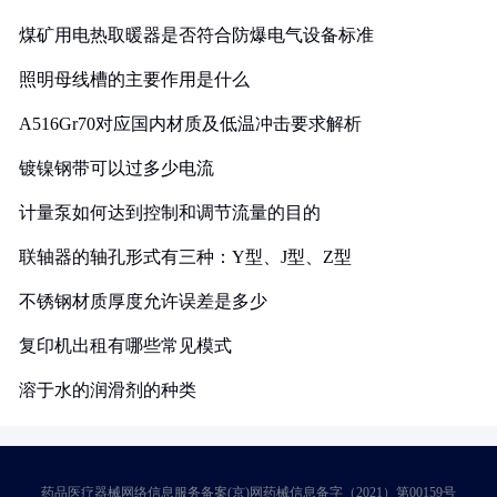
煤矿用电热取暖器是否符合防爆电气设备标准
照明母线槽的主要作用是什么
A516Gr70对应国内材质及低温冲击要求解析
镀镍钢带可以过多少电流
计量泵如何达到控制和调节流量的目的
联轴器的轴孔形式有三种：Y型、J型、Z型
不锈钢材质厚度允许误差是多少
复印机出租有哪些常见模式
溶于水的润滑剂的种类
药品医疗器械网络信息服务备案(京)网药械信息备字（2021）第00159号