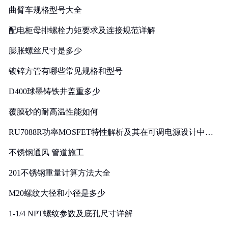
曲臂车规格型号大全
配电柜母排螺栓力矩要求及连接规范详解
膨胀螺丝尺寸是多少
镀锌方管有哪些常见规格和型号
D400球墨铸铁井盖重多少
覆膜砂的耐高温性能如何
RU7088R功率MOSFET特性解析及其在可调电源设计中的
实践
不锈钢通风 管道施工
201不锈钢重量计算方法大全
M20螺纹大径和小径是多少
1-1/4 NPT螺纹参数及底孔尺寸详解