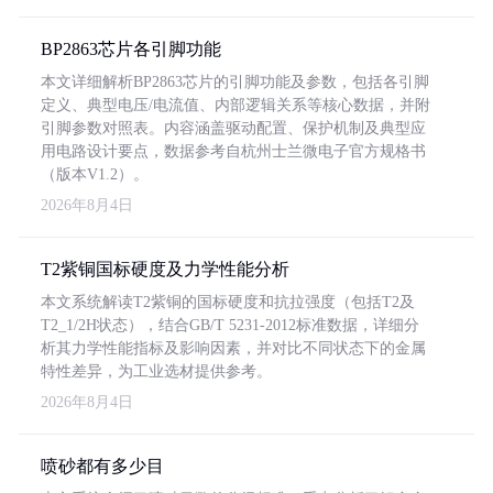
BP2863芯片各引脚功能
本文详细解析BP2863芯片的引脚功能及参数，包括各引脚
定义、典型电压/电流值、内部逻辑关系等核心数据，并附
引脚参数对照表。内容涵盖驱动配置、保护机制及典型应
用电路设计要点，数据参考自杭州士兰微电子官方规格书
（版本V1.2）。
2026年8月4日
T2紫铜国标硬度及力学性能分析
本文系统解读T2紫铜的国标硬度和抗拉强度（包括T2及
T2_1/2H状态），结合GB/T 5231-2012标准数据，详细分
析其力学性能指标及影响因素，并对比不同状态下的金属
特性差异，为工业选材提供参考。
2026年8月4日
喷砂都有多少目