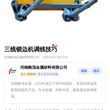
三线锁边机调线技巧
河南帷顶金属材料有限公司
·
2026-04-12 20:15:01
河南帷顶金属材料有限公司
咨询
进店
法人:殷锋华
通过真实性核验
河南帷顶金属，2016年成立于郑州高新区，专营铝镁锰屋
面系统相关产品，专业权威，经验丰富，服务建筑装饰领
域。