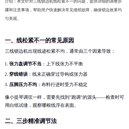
介绍：
本文针对三线锁边机线松紧不一的问题，提供详细的调整步
骤和注意事项，帮助用户快速解决常见缝纫故障，确保锁边效果均
匀美观。
一、线松紧不一的常见原因
三线锁边机出现线迹松紧不均，通常由三个因素导致：
张力盘调节不当
：上下线张力不平衡
穿线错误
：线未正确穿过导钩或张力器
压脚压力不均
：布料行进时受力不稳定
像小提琴调弦一样，需要先找到"跑调"的源头——检查时可
用白纸试缝，观察哪根线浮在表面。
二、三步精准调节法