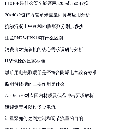
F1010E是什么管？能否用3205或3505代换
20x40x2镀锌方管单米重量计算与应用分析
抗渗混凝土中P6和P8膨胀剂分别加多少
法兰PN25和PN16有什么区别
消费者对洗衣机的核心需求调研与分析
U型螺栓的国家标准
煤矿用电热取暖器是否符合防爆电气设备标准
照明母线槽的主要作用是什么
A516Gr70对应国内材质及低温冲击要求解析
镀镍钢带可以过多少电流
计量泵如何达到控制和调节流量的目的