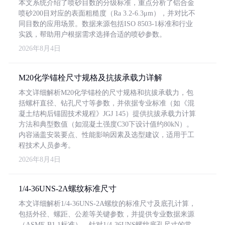
本文系统介绍了喷砂目数的分级标准，重点分析了铝合金
喷砂200目对应的表面粗糙度（Ra 3.2-6.3μm），并对比不
同目数的应用场景。数据来源包括ISO 8503-1标准和行业
实践，帮助用户根据需求选择合适的喷砂参数。
2026年8月4日
M20化学锚栓尺寸规格及抗拔承载力详解
本文详细解析M20化学锚栓的尺寸规格和抗拔承载力，包
括螺杆直径、钻孔尺寸等参数，并依据专业标准（如《混
凝土结构后锚固技术规程》JGJ 145）提供抗拔承载力计算
方法和典型数值（如混凝土强度C30下设计值约80kN）。
内容涵盖安装要点、性能影响因素及选型建议，适用于工
程技术人员参考。
2026年8月4日
1/4-36UNS-2A螺纹标准尺寸
本文详细解析1/4-36UNS-2A螺纹的标准尺寸及底孔计算，
包括外径、螺距、公差等关键参数，并提供专业数据来源
（ASME B1.1标准）。针对1/4-36UNS螺纹底孔尺寸的常