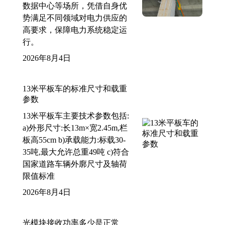
数据中心等场所，凭借自身优
势满足不同领域对电力供应的
高要求，保障电力系统稳定运
行。
2026年8月4日
13米平板车的标准尺寸和载重
参数
13米平板车主要技术参数包括:
a)外形尺寸:长13m×宽2.45m,栏
板高55cm b)承载能力:标载30-
35吨,最大允许总重49吨 c)符合
国家道路车辆外廓尺寸及轴荷
限值标准
2026年8月4日
光模块接收功率多少是正常