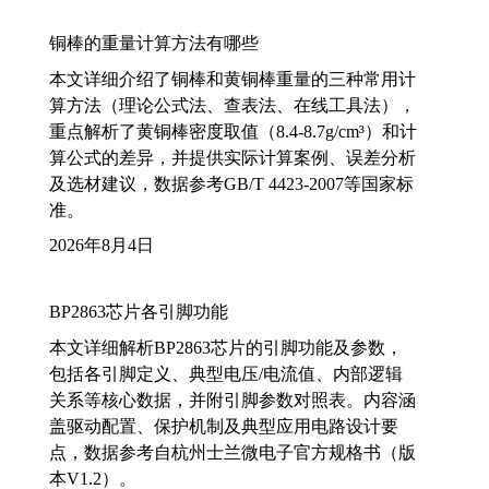
铜棒的重量计算方法有哪些
本文详细介绍了铜棒和黄铜棒重量的三种常用计
算方法（理论公式法、查表法、在线工具法），
重点解析了黄铜棒密度取值（8.4-8.7g/cm³）和计
算公式的差异，并提供实际计算案例、误差分析
及选材建议，数据参考GB/T 4423-2007等国家标
准。
2026年8月4日
BP2863芯片各引脚功能
本文详细解析BP2863芯片的引脚功能及参数，
包括各引脚定义、典型电压/电流值、内部逻辑
关系等核心数据，并附引脚参数对照表。内容涵
盖驱动配置、保护机制及典型应用电路设计要
点，数据参考自杭州士兰微电子官方规格书（版
本V1.2）。