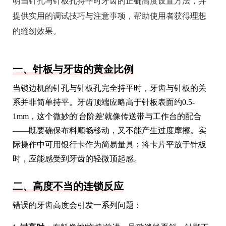
明当针孔与针板孔持平时牙齿的正确高度设置方法，并
提供实用的调试技巧与注意事项，帮助使用者获得理想
的缝纫效果。
一、针板与牙齿的黄金比例
当锁边机的针孔与针板孔完全持平时，牙齿与针板的关
系并非简单持平。牙齿顶端应略高于针板表面约0.5-
1mm，这个微妙的'台阶差'就像传送带与工作台的配合
——既要确保布料顺畅移动，又不能产生过度摩擦。实
际操作中可用银行卡作为简易量具：将卡片平放于针板
时，应能感受到牙齿的轻微顶起感。
二、高度不当的连锁反应
错误的牙齿高度会引发一系列问题：