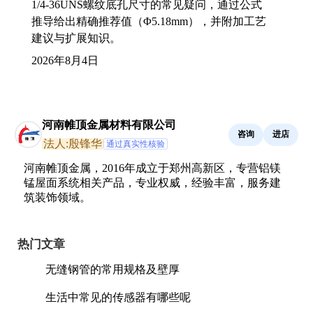
1/4-36UNS螺纹底孔尺寸的常见疑问，通过公式
推导给出精确推荐值（Φ5.18mm），并附加工艺
建议与扩展知识。
2026年8月4日
河南帷顶金属材料有限公司
咨询
进店
法人:殷锋华
通过真实性核验
河南帷顶金属，2016年成立于郑州高新区，专营铝镁
锰屋面系统相关产品，专业权威，经验丰富，服务建
筑装饰领域。
热门文章
无缝钢管的常用规格及壁厚
生活中常见的传感器有哪些呢