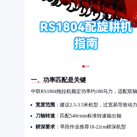
一、功率匹配是关键
中联RS1804拖拉机额定功率约180马力，适配
宽度范围
：建议2.5-3.5米机型，过宽易导致动
刀轴转速
：匹配540r/min标准转速输出轴
耕深要求
：旱田作业推荐18-22cm耕深机型