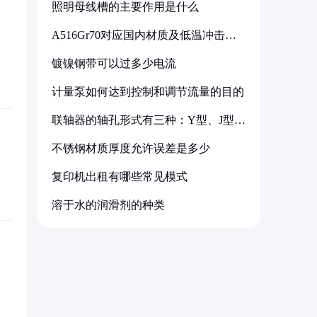
照明母线槽的主要作用是什么
A516Gr70对应国内材质及低温冲击要
求解析
镀镍钢带可以过多少电流
计量泵如何达到控制和调节流量的目的
联轴器的轴孔形式有三种：Y型、J型、
Z型
不锈钢材质厚度允许误差是多少
复印机出租有哪些常见模式
溶于水的润滑剂的种类