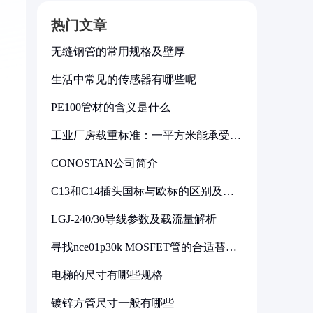
热门文章
无缝钢管的常用规格及壁厚
生活中常见的传感器有哪些呢
PE100管材的含义是什么
工业厂房载重标准：一平方米能承受多
少公斤
CONOSTAN公司简介
C13和C14插头国标与欧标的区别及其
标准解析
LGJ-240/30导线参数及载流量解析
寻找nce01p30k MOSFET管的合适替代
型号
电梯的尺寸有哪些规格
镀锌方管尺寸一般有哪些