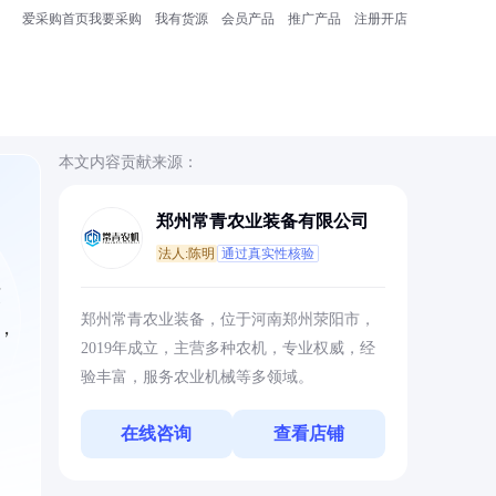
爱采购首页
我要采购
我有货源
会员产品
推广产品
注册开店
本文内容贡献来源：
郑州常青农业装备有限公司
法人:陈明
通过真实性核验
核
郑州常青农业装备，位于河南郑州荥阳市，
，
2019年成立，主营多种农机，专业权威，经
验丰富，服务农业机械等多领域。
在线咨询
查看店铺