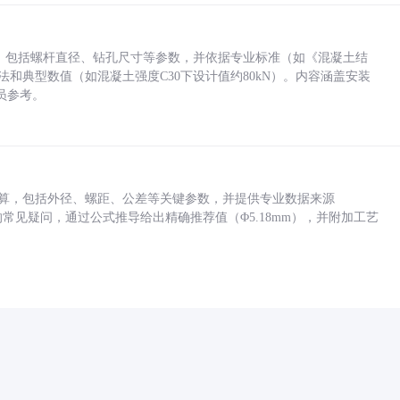
力，包括螺杆直径、钻孔尺寸等参数，并依据专业标准（如《混凝土结
方法和典型数值（如混凝土强度C30下设计值约80kN）。内容涵盖安装
员参考。
底孔计算，包括外径、螺距、公差等关键参数，并提供专业数据来源
孔尺寸的常见疑问，通过公式推导给出精确推荐值（Φ5.18mm），并附加工艺