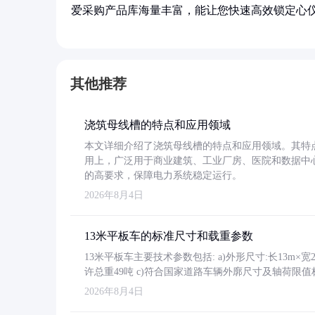
爱采购产品库海量丰富，能让您快速高效锁定心
其他推荐
浇筑母线槽的特点和应用领域
本文详细介绍了浇筑母线槽的特点和应用领域。其特
用上，广泛用于商业建筑、工业厂房、医院和数据中
的高要求，保障电力系统稳定运行。
2026年8月4日
13米平板车的标准尺寸和载重参数
13米平板车主要技术参数包括: a)外形尺寸:长13m×宽2.4
许总重49吨 c)符合国家道路车辆外廓尺寸及轴荷限值
2026年8月4日