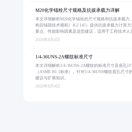
M20化学锚栓尺寸规格及抗拔承载力详解
本文详细解析M20化学锚栓的尺寸规格和抗拔承载
构后锚固技术规程》JGJ 145）提供抗拔承载力计算
要点、性能影响因素及选型建议，适用于工程技术人
2026年8月4日
1/4-36UNS-2A螺纹标准尺寸
本文详细解析1/4-36UNS-2A螺纹的标准尺寸及
（ASME B1.1标准）。针对1/4-36UNS螺纹底
建议与扩展知识。
2026年8月4日