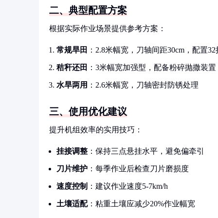
二、典型配置方案
根据实际作业场景提供参考方案：
常规旱田
：2.8米幅宽，刀轴间距30cm，配置3
秸秆还田
：3米幅宽加强型，配备粉碎抛撒装置
水旱两用
：2.6米幅宽，刀轴密封防锈处理
三、使用优化建议
提升机组效率的实用技巧：
挂接调整
：保持三点悬挂水平，避免偏牵引
刀片维护
：每季作业后检查刀片磨损度
速度控制
：建议作业速度5-7km/h
土壤适配
：粘重土壤应减少20%作业幅宽