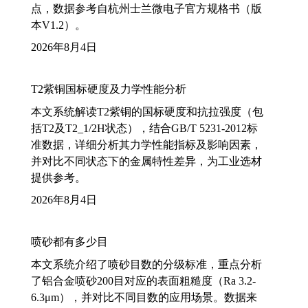
点，数据参考自杭州士兰微电子官方规格书（版
本V1.2）。
2026年8月4日
T2紫铜国标硬度及力学性能分析
本文系统解读T2紫铜的国标硬度和抗拉强度（包
括T2及T2_1/2H状态），结合GB/T 5231-2012标
准数据，详细分析其力学性能指标及影响因素，
并对比不同状态下的金属特性差异，为工业选材
提供参考。
2026年8月4日
喷砂都有多少目
本文系统介绍了喷砂目数的分级标准，重点分析
了铝合金喷砂200目对应的表面粗糙度（Ra 3.2-
6.3μm），并对比不同目数的应用场景。数据来