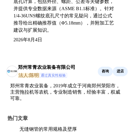
底孔计算，包括外径、螺距、公差等关键参数，
并提供专业数据来源（ASME B1.1标准）。针对
1/4-36UNS螺纹底孔尺寸的常见疑问，通过公式
推导给出精确推荐值（Φ5.18mm），并附加工艺
建议与扩展知识。
2026年8月4日
郑州常青农业装备有限公司
咨询
进店
法人:陈明
通过真实性核验
郑州常青农业装备，2019年成立于河南郑州荥阳市，
主营拖拉机等农机，专业制造销售，经验丰富，权威
可靠。
热门文章
无缝钢管的常用规格及壁厚