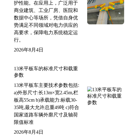
护性能。在应用上，广泛用于
商业建筑、工业厂房、医院和
数据中心等场所，凭借自身优
势满足不同领域对电力供应的
高要求，保障电力系统稳定运
行。
2026年8月4日
13米平板车的标准尺寸和载重
参数
13米平板车主要技术参数包括:
a)外形尺寸:长13m×宽2.45m,栏
板高55cm b)承载能力:标载30-
35吨,最大允许总重49吨 c)符合
国家道路车辆外廓尺寸及轴荷
限值标准
2026年8月4日