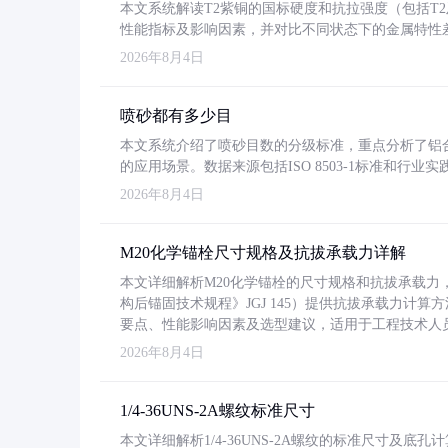
本文系统解读T2紫铜的国标硬度和抗拉强度（包括T2及T2
性能指标及影响因素，并对比不同状态下的金属特性
2026年8月4日
喷砂都有多少目
本文系统介绍了喷砂目数的分级标准，重点分析了铝合金喷
的应用场景。数据来源包括ISO 8503-1标准和行
2026年8月4日
M20化学锚栓尺寸规格及抗拔承载力详解
本文详细解析M20化学锚栓的尺寸规格和抗拔承载
构后锚固技术规程》JGJ 145）提供抗拔承载力计算
要点、性能影响因素及选型建议，适用于工程技术人
2026年8月4日
1/4-36UNS-2A螺纹标准尺寸
本文详细解析1/4-36UNS-2A螺纹的标准尺寸及