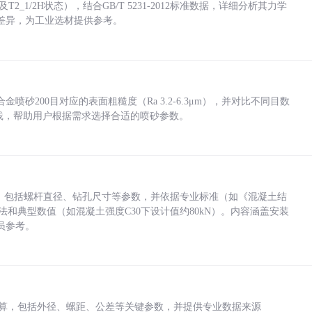
_1/2H状态），结合GB/T 5231-2012标准数据，详细分析其力学
差异，为工业选材提供参考。
砂200目对应的表面粗糙度（Ra 3.2-6.3μm），并对比不同目数
业实践，帮助用户根据需求选择合适的喷砂参数。
力，包括螺杆直径、钻孔尺寸等参数，并依据专业标准（如《混凝土结
方法和典型数值（如混凝土强度C30下设计值约80kN）。内容涵盖安装
员参考。
底孔计算，包括外径、螺距、公差等关键参数，并提供专业数据来源