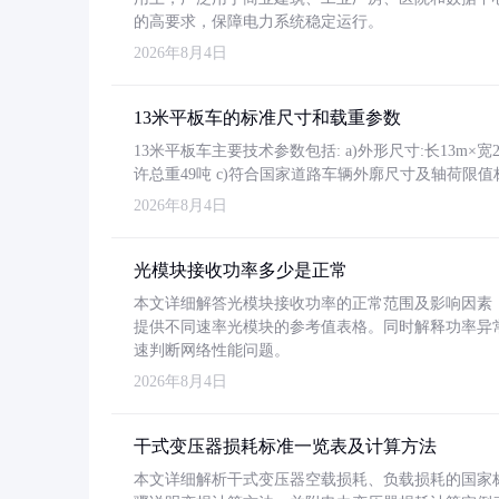
的高要求，保障电力系统稳定运行。
2026年8月4日
13米平板车的标准尺寸和载重参数
13米平板车主要技术参数包括: a)外形尺寸:长13m×宽2.4
许总重49吨 c)符合国家道路车辆外廓尺寸及轴荷限值
2026年8月4日
光模块接收功率多少是正常
本文详细解答光模块接收功率的正常范围及影响因素，重
提供不同速率光模块的参考值表格。同时解释功率异
速判断网络性能问题。
2026年8月4日
干式变压器损耗标准一览表及计算方法
本文详细解析干式变压器空载损耗、负载损耗的国家标准（GB