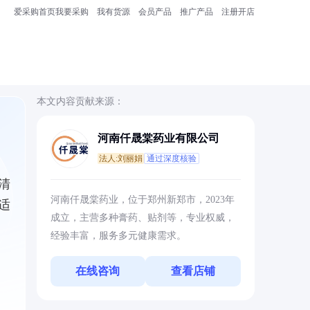
爱采购首页
我要采购
我有货源
会员产品
推广产品
注册开店
本文内容贡献来源：
河南仟晟棠药业有限公司
法人:刘丽娟
通过深度核验
清
河南仟晟棠药业，位于郑州新郑市，2023年
适
成立，主营多种膏药、贴剂等，专业权威，
经验丰富，服务多元健康需求。
在线咨询
查看店铺