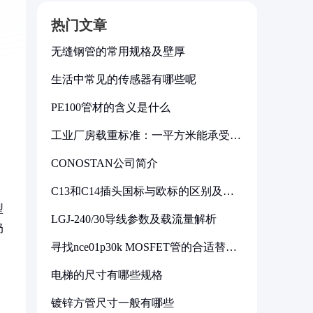
热门文章
无缝钢管的常用规格及壁厚
生活中常见的传感器有哪些呢
PE100管材的含义是什么
工业厂房载重标准：一平方米能承受多
少公斤
CONOSTAN公司简介
C13和C14插头国标与欧标的区别及其
标准解析
型
LGJ-240/30导线参数及载流量解析
奶
寻找nce01p30k MOSFET管的合适替代
型号
电梯的尺寸有哪些规格
镀锌方管尺寸一般有哪些