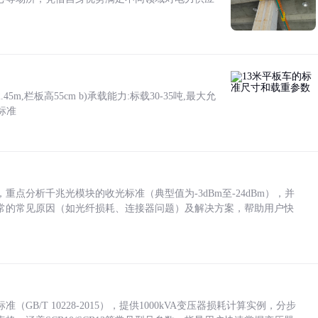
5m,栏板高55cm b)承载能力:标载30-35吨,最大允
标准
点分析千兆光模块的收光标准（典型值为-3dBm至-24dBm），并
常的常见原因（如光纤损耗、连接器问题）及解决方案，帮助用户快
/T 10228-2015），提供1000kVA变压器损耗计算实例，分步