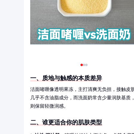
一、质地与触感的本质差异
洁面啫喱像透明果冻，主打清爽无负担，接触皮
几乎不含油脂成分，而洗面奶常含少量润肤基质
则保留轻微润感。
二、谁更适合你的肌肤类型