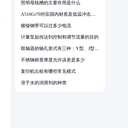
照明母线槽的主要作用是什么
A516Gr70对应国内材质及低温冲击要
求解析
镀镍钢带可以过多少电流
计量泵如何达到控制和调节流量的目的
联轴器的轴孔形式有三种：Y型、J型、
Z型
不锈钢材质厚度允许误差是多少
复印机出租有哪些常见模式
溶于水的润滑剂的种类