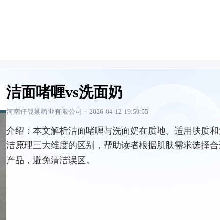
洁面啫喱vs洗面奶
河南仟晟棠药业有限公司
·
2026-04-12 19:50:55
介绍：
本文解析洁面啫喱与洗面奶在质地、适用肤质和
洁原理三大维度的区别，帮助读者根据肌肤需求选择合
产品，避免清洁误区。