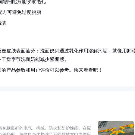
荷醇的配方能收敛毛孔
配方可避免过度脱脂
清洁
吸走皮肤表面油分；洗面奶则通过乳化作用溶解污垢，就像用卸
冬干燥季节洗面奶能减少紧绷感。
细的产品参数和用户评价可以参考。快来看看吧！
点包括良好的电气、机械、防火和防护性能。在应
心等场所，凭借自身优势满足不同领域对电力供应