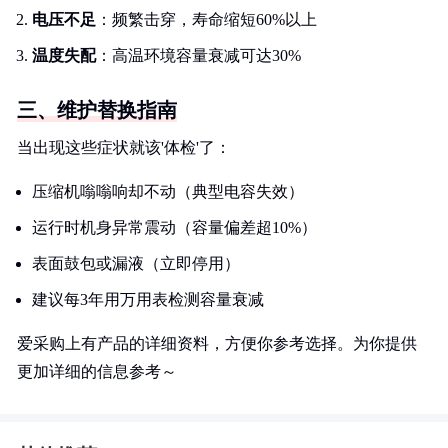
电压不足
：频繁击穿，寿命缩短60%以上
温度失配
：高温环境容量衰减可达30%
三、维护替换指南
当出现这些症状就该'体检'了：
压缩机嗡嗡响却不动（典型电容失效）
运行时机身异常震动（容量偏差超10%）
表面鼓包或漏液（立即停用）
建议每3年用万用表检测容量衰减
爱采购上有产品的详细资料，方便你参考选择。为你提供
更加详细的信息参考～