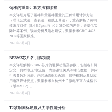
铜棒的重量计算方法有哪些
本文详细介绍了铜棒和黄铜棒重量的三种常用计算方法
（理论公式法、查表法、在线工具法），重点解析了黄铜
棒密度取值（8.4-8.7g/cm³）和计算公式的差异，并提供实
际计算案例、误差分析及选材建议，数据参考GB/T 4423-
2007等国家标准。
2026年8月4日
BP2863芯片各引脚功能
本文详细解析BP2863芯片的引脚功能及参数，包括各引脚
定义、典型电压/电流值、内部逻辑关系等核心数据，并附
引脚参数对照表。内容涵盖驱动配置、保护机制及典型应
用电路设计要点，数据参考自杭州士兰微电子官方规格书
（版本V1.2）。
2026年8月4日
T2紫铜国标硬度及力学性能分析