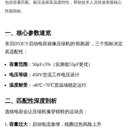
包括容量匹配、耐压选择及温度特性，帮助技术人员快速掌握核心
性能指标。
一、核心参数速览
东贝D53CY启动电容就像压缩机的'助跑器'，三个指标决定
其适配性：
容量范围
：50μF±5%（实测值53μF更优）
电压等级
：450V交流工作电压设计
温度耐受
：-40℃~70℃宽温域稳定运行
二、匹配性深度剖析
选错电容会让压缩机像穿错鞋的运动员：
容量过大
：启动电流激增，线圈过热风险上升