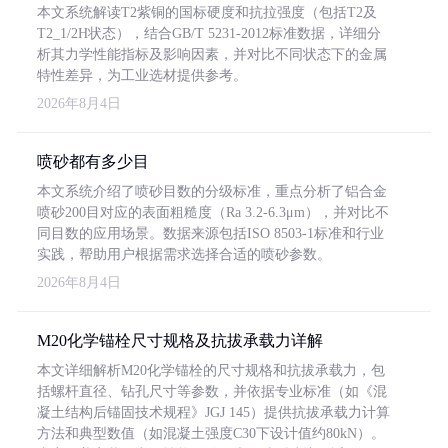
本文系统解读T2紫铜的国标硬度和抗拉强度（包括T2及
T2_1/2H状态），结合GB/T 5231-2012标准数据，详细分
析其力学性能指标及影响因素，并对比不同状态下的金属
特性差异，为工业选材提供参考。
2026年8月4日
喷砂都有多少目
本文系统介绍了喷砂目数的分级标准，重点分析了铝合金
喷砂200目对应的表面粗糙度（Ra 3.2-6.3μm），并对比不
同目数的应用场景。数据来源包括ISO 8503-1标准和行业
实践，帮助用户根据需求选择合适的喷砂参数。
2026年8月4日
M20化学锚栓尺寸规格及抗拔承载力详解
本文详细解析M20化学锚栓的尺寸规格和抗拔承载力，包
括螺杆直径、钻孔尺寸等参数，并依据专业标准（如《混
凝土结构后锚固技术规程》JGJ 145）提供抗拔承载力计算
方法和典型数值（如混凝土强度C30下设计值约80kN）。