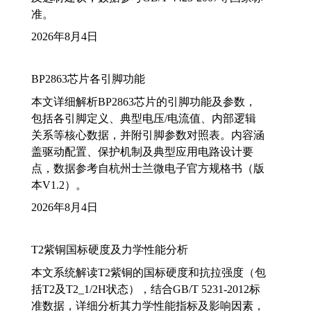
准。
2026年8月4日
BP2863芯片各引脚功能
本文详细解析BP2863芯片的引脚功能及参数，
包括各引脚定义、典型电压/电流值、内部逻辑
关系等核心数据，并附引脚参数对照表。内容涵
盖驱动配置、保护机制及典型应用电路设计要
点，数据参考自杭州士兰微电子官方规格书（版
本V1.2）。
2026年8月4日
T2紫铜国标硬度及力学性能分析
本文系统解读T2紫铜的国标硬度和抗拉强度（包
括T2及T2_1/2H状态），结合GB/T 5231-2012标
准数据，详细分析其力学性能指标及影响因素，