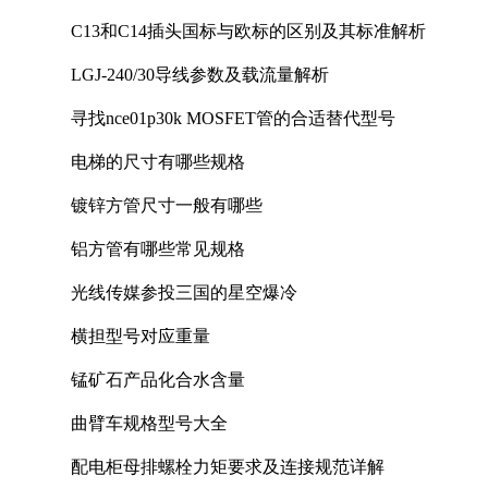
C13和C14插头国标与欧标的区别及其标准解析
LGJ-240/30导线参数及载流量解析
寻找nce01p30k MOSFET管的合适替代型号
电梯的尺寸有哪些规格
镀锌方管尺寸一般有哪些
铝方管有哪些常见规格
光线传媒参投三国的星空爆冷
横担型号对应重量
锰矿石产品化合水含量
曲臂车规格型号大全
配电柜母排螺栓力矩要求及连接规范详解