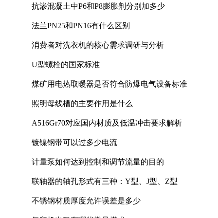
抗渗混凝土中P6和P8膨胀剂分别加多少
法兰PN25和PN16有什么区别
消费者对洗衣机的核心需求调研与分析
U型螺栓的国家标准
煤矿用电热取暖器是否符合防爆电气设备标准
照明母线槽的主要作用是什么
A516Gr70对应国内材质及低温冲击要求解析
镀镍钢带可以过多少电流
计量泵如何达到控制和调节流量的目的
联轴器的轴孔形式有三种：Y型、J型、Z型
不锈钢材质厚度允许误差是多少