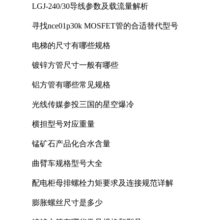
LGJ-240/30导线参数及载流量解析
寻找nce01p30k MOSFET管的合适替代型号
电梯的尺寸有哪些规格
镀锌方管尺寸一般有哪些
铝方管有哪些常见规格
光线传媒参投三国的星空爆冷
横担型号对应重量
锰矿石产品化合水含量
曲臂车规格型号大全
配电柜母排螺栓力矩要求及连接规范详解
膨胀螺丝尺寸是多少