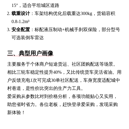
15°，适合平坦城区道路
载重设计
：车架结构优化后载重达300kg，货箱容积
0.8-1.2m³
安全配置
：标配液压制动+机械手刹双保险，部分型号
可选装倒车雷达
三、典型用户画像
主要服务于个体商户短途货运、社区团购配送等场景。
相比三轮车稳定性提升40%，又比传统货车灵活省油。用
户反馈充电1次可完成30单社区配送，车身宽度适配城中
村巷道，是性价比突出的生产力工具。
爱采购从参数比对到价格分析，各项功能贴心又实用，
助您省时省力。各位老板，赶快登录爱采购，发现采购
新体验！