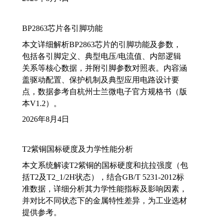
BP2863芯片各引脚功能
本文详细解析BP2863芯片的引脚功能及参数，
包括各引脚定义、典型电压/电流值、内部逻辑
关系等核心数据，并附引脚参数对照表。内容涵
盖驱动配置、保护机制及典型应用电路设计要
点，数据参考自杭州士兰微电子官方规格书（版
本V1.2）。
2026年8月4日
T2紫铜国标硬度及力学性能分析
本文系统解读T2紫铜的国标硬度和抗拉强度（包
括T2及T2_1/2H状态），结合GB/T 5231-2012标
准数据，详细分析其力学性能指标及影响因素，
并对比不同状态下的金属特性差异，为工业选材
提供参考。