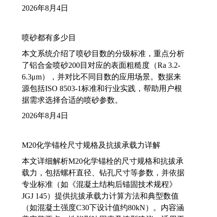
2026年8月4日
喷砂都有多少目
本文系统介绍了喷砂目数的分级标准，重点分析
了铝合金喷砂200目对应的表面粗糙度（Ra 3.2-
6.3μm），并对比不同目数的应用场景。数据来
源包括ISO 8503-1标准和行业实践，帮助用户根
据需求选择合适的喷砂参数。
2026年8月4日
M20化学锚栓尺寸规格及抗拔承载力详解
本文详细解析M20化学锚栓的尺寸规格和抗拔承
载力，包括螺杆直径、钻孔尺寸等参数，并依据
专业标准（如《混凝土结构后锚固技术规程》
JGJ 145）提供抗拔承载力计算方法和典型数值
（如混凝土强度C30下设计值约80kN）。内容涵