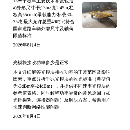
13米平板车主要技术参数包括:
a)外形尺寸:长13m×宽2.45m,栏
板高55cm b)承载能力:标载30-
35吨,最大允许总重49吨 c)符合
国家道路车辆外廓尺寸及轴荷
限值标准
2026年8月4日
光模块接收功率多少是正常
本文详细解答光模块接收功率的正常范围及影响
因素，重点分析千兆光模块的收光标准（典型值
为-3dBm至-24dBm），并提供不同速率光模块的
参考值表格。同时解释功率异常的常见原因（如
光纤损耗、连接器问题）及解决方案，帮助用户
快速判断网络性能问题。
2026年8月4日