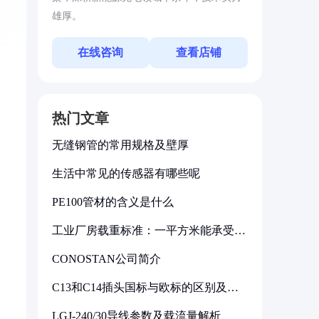
雄厚。
在线咨询
查看店铺
热门文章
无缝钢管的常用规格及壁厚
生活中常见的传感器有哪些呢
PE100管材的含义是什么
工业厂房载重标准：一平方米能承受多
少公斤
CONOSTAN公司简介
C13和C14插头国标与欧标的区别及其
标准解析
LGJ-240/30导线参数及载流量解析