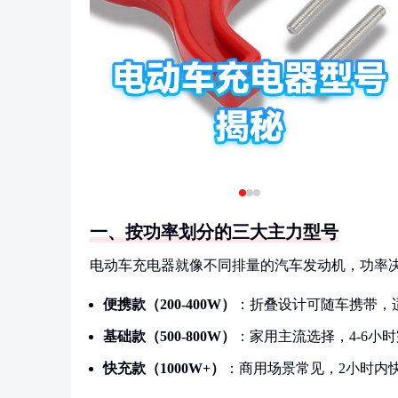
一、按功率划分的三大主力型号
电动车充电器就像不同排量的汽车发动机，功率
便携款（200-400W）
：折叠设计可随车携带，
基础款（500-800W）
：家用主流选择，4-6小
快充款（1000W+）
：商用场景常见，2小时内