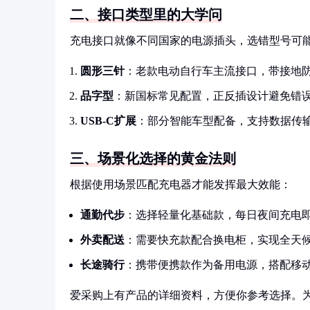
二、接口类型里的大学问
充电接口就像不同国家的电源插头，选错型号可
圆形三针
：老款电动自行车主流接口，带接地
品字型
：新国标常见配置，正反插设计避免错
USB-C扩展
：部分智能车型配备，支持数据传
三、场景化选择的黄金法则
根据使用场景匹配充电器才能发挥最大效能：
通勤代步
：选择轻量化基础款，每日夜间充电
外卖配送
：需要快充款配合换电柜，实现全天
长途骑行
：携带便携款作为备用电源，搭配移
爱采购上有产品的详细资料，方便你参考选择。