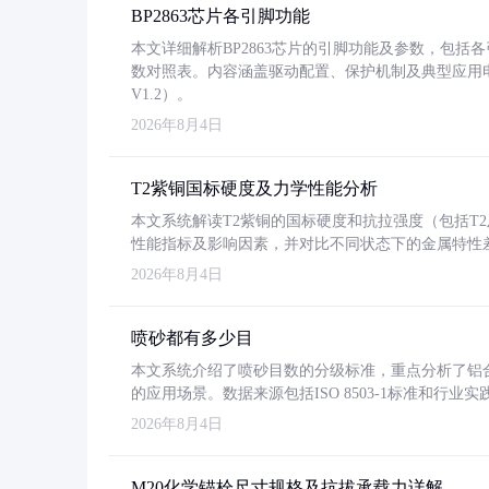
BP2863芯片各引脚功能
本文详细解析BP2863芯片的引脚功能及参数，包
数对照表。内容涵盖驱动配置、保护机制及典型应用
V1.2）。
2026年8月4日
T2紫铜国标硬度及力学性能分析
本文系统解读T2紫铜的国标硬度和抗拉强度（包括T2及T2
性能指标及影响因素，并对比不同状态下的金属特性
2026年8月4日
喷砂都有多少目
本文系统介绍了喷砂目数的分级标准，重点分析了铝合金喷
的应用场景。数据来源包括ISO 8503-1标准和行
2026年8月4日
M20化学锚栓尺寸规格及抗拔承载力详解