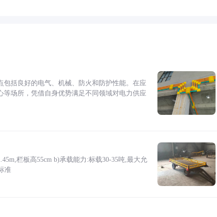
点包括良好的电气、机械、防火和防护性能。在应
心等场所，凭借自身优势满足不同领域对电力供应
5m,栏板高55cm b)承载能力:标载30-35吨,最大允
标准