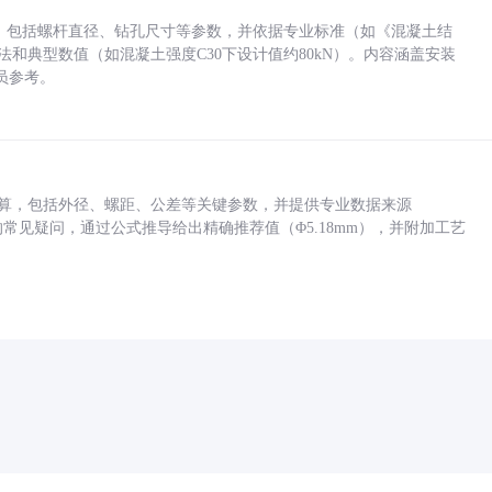
力，包括螺杆直径、钻孔尺寸等参数，并依据专业标准（如《混凝土结
方法和典型数值（如混凝土强度C30下设计值约80kN）。内容涵盖安装
员参考。
底孔计算，包括外径、螺距、公差等关键参数，并提供专业数据来源
孔尺寸的常见疑问，通过公式推导给出精确推荐值（Φ5.18mm），并附加工艺