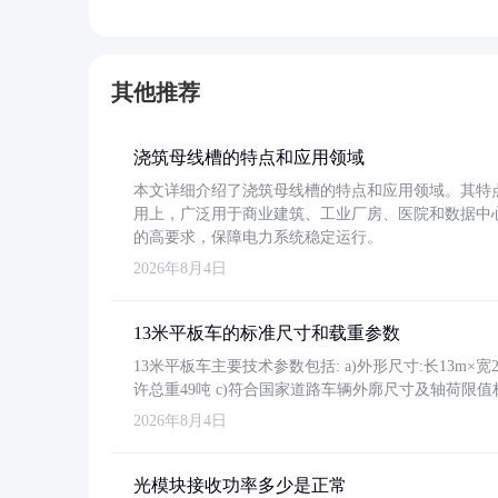
其他推荐
浇筑母线槽的特点和应用领域
本文详细介绍了浇筑母线槽的特点和应用领域。其特
用上，广泛用于商业建筑、工业厂房、医院和数据中
的高要求，保障电力系统稳定运行。
2026年8月4日
13米平板车的标准尺寸和载重参数
13米平板车主要技术参数包括: a)外形尺寸:长13m×宽2.4
许总重49吨 c)符合国家道路车辆外廓尺寸及轴荷限值
2026年8月4日
光模块接收功率多少是正常