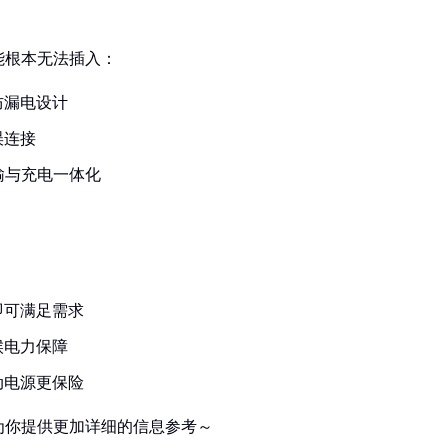
能根本无法插入：
防漏电设计
误连接
输与充电一体化
即可满足需求
候电力保障
动电源更保险
为你提供更加详细的信息参考～