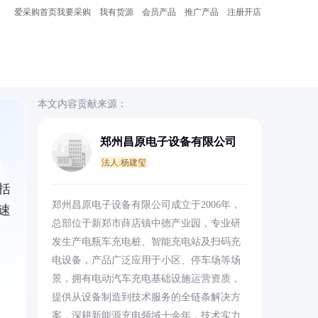
爱采购首页
我要采购
我有货源
会员产品
推广产品
注册开店
本文内容贡献来源：
郑州昌原电子设备有限公司
法人:杨建玺
括
郑州昌原电子设备有限公司成立于2006年，
速
总部位于新郑市薛店镇中德产业园，专业研
发生产电瓶车充电桩、智能充电站及扫码充
电设备，产品广泛应用于小区、停车场等场
景，拥有电动汽车充电基础设施运营资质，
提供从设备制造到技术服务的全链条解决方
案，深耕新能源充电领域十余年，技术实力