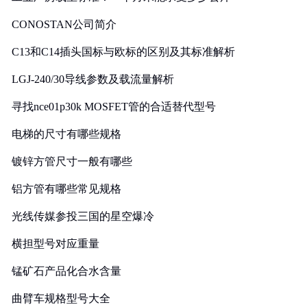
CONOSTAN公司简介
C13和C14插头国标与欧标的区别及其标准解析
LGJ-240/30导线参数及载流量解析
寻找nce01p30k MOSFET管的合适替代型号
电梯的尺寸有哪些规格
镀锌方管尺寸一般有哪些
铝方管有哪些常见规格
光线传媒参投三国的星空爆冷
横担型号对应重量
锰矿石产品化合水含量
曲臂车规格型号大全