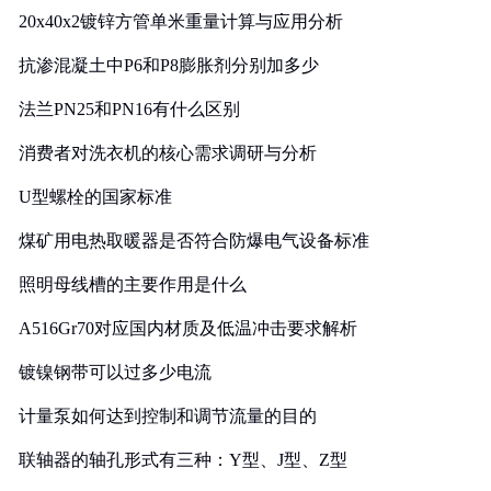
20x40x2镀锌方管单米重量计算与应用分析
抗渗混凝土中P6和P8膨胀剂分别加多少
法兰PN25和PN16有什么区别
消费者对洗衣机的核心需求调研与分析
U型螺栓的国家标准
煤矿用电热取暖器是否符合防爆电气设备标准
照明母线槽的主要作用是什么
A516Gr70对应国内材质及低温冲击要求解析
镀镍钢带可以过多少电流
计量泵如何达到控制和调节流量的目的
联轴器的轴孔形式有三种：Y型、J型、Z型