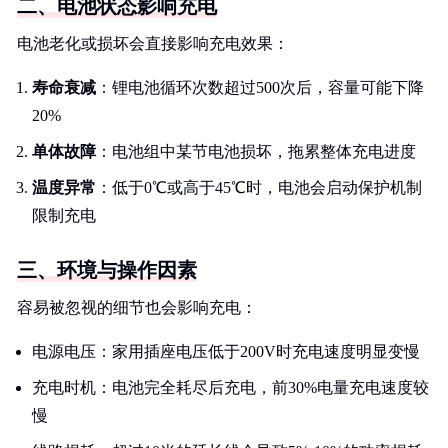
二、电池状态影响充电
电池老化或损坏会直接影响充电效果：
寿命衰减
：锂电池循环次数超过500次后，容量可能下降
20%
单体故障
：电池组中某节电池损坏，拖累整体充电进度
温度异常
：低于0℃或高于45℃时，电池会启动保护机制
限制充电
三、环境与操作因素
容易被忽视的细节也会影响充电：
电源电压：家用插座电压低于200V时充电速度明显变慢
充电时机：电池完全耗尽后充电，前30%电量充电速度较
慢