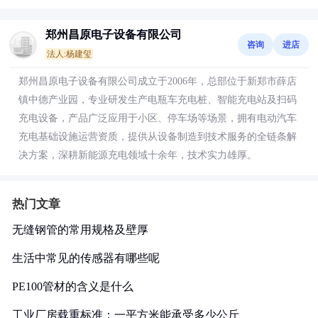
郑州昌原电子设备有限公司
咨询
进店
法人:杨建玺
郑州昌原电子设备有限公司成立于2006年，总部位于新郑市薛店
镇中德产业园，专业研发生产电瓶车充电桩、智能充电站及扫码
充电设备，产品广泛应用于小区、停车场等场景，拥有电动汽车
充电基础设施运营资质，提供从设备制造到技术服务的全链条解
决方案，深耕新能源充电领域十余年，技术实力雄厚。
热门文章
无缝钢管的常用规格及壁厚
生活中常见的传感器有哪些呢
PE100管材的含义是什么
工业厂房载重标准：一平方米能承受多少公斤