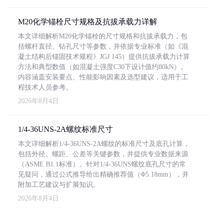
M20化学锚栓尺寸规格及抗拔承载力详解
本文详细解析M20化学锚栓的尺寸规格和抗拔承载力，包
括螺杆直径、钻孔尺寸等参数，并依据专业标准（如《混
凝土结构后锚固技术规程》JGJ 145）提供抗拔承载力计算
方法和典型数值（如混凝土强度C30下设计值约80kN）。
内容涵盖安装要点、性能影响因素及选型建议，适用于工
程技术人员参考。
2026年8月4日
1/4-36UNS-2A螺纹标准尺寸
本文详细解析1/4-36UNS-2A螺纹的标准尺寸及底孔计算，
包括外径、螺距、公差等关键参数，并提供专业数据来源
（ASME B1.1标准）。针对1/4-36UNS螺纹底孔尺寸的常
见疑问，通过公式推导给出精确推荐值（Φ5.18mm），并
附加工艺建议与扩展知识。
2026年8月4日