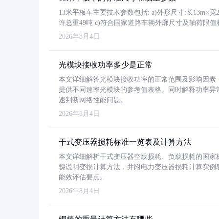
13米平板车主要技术参数包括: a)外形尺寸:长13m×宽2.4
许总重49吨 c)符合国家道路车辆外廓尺寸及轴荷限值
2026年8月4日
光模块接收功率多少是正常
本文详细解答光模块接收功率的正常范围及影响因素，重
提供不同速率光模块的参考值表格。同时解释功率异
速判断网络性能问题。
2026年8月4日
干式变压器损耗标准一览表及计算方法
本文详细解析干式变压器空载损耗、负载损耗的国家标准（GB
骤说明变损计算方法，并附电力变压器损耗计算实例表格
能效评估要点。
2026年8月4日