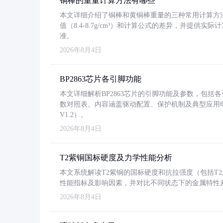
铜棒的重量计算方法有哪些
本文详细介绍了铜棒和黄铜棒重量的三种常用计算方
值（8.4-8.7g/cm³）和计算公式的差异，并提供实际
准。
2026年8月4日
BP2863芯片各引脚功能
本文详细解析BP2863芯片的引脚功能及参数，包
数对照表。内容涵盖驱动配置、保护机制及典型应用
V1.2）。
2026年8月4日
T2紫铜国标硬度及力学性能分析
本文系统解读T2紫铜的国标硬度和抗拉强度（包括T2及T2
性能指标及影响因素，并对比不同状态下的金属特性
2026年8月4日