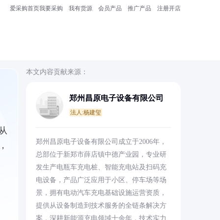
爱采购首页
我要采购
我有货源
会员产品
推广产品
注册开店
本文内容贡献来源：
郑州昌原电子设备有限公司
法人:杨建玺
从
郑州昌原电子设备有限公司成立于2006年，
，
总部位于新郑市薛店镇中德产业园，专业研
发生产电瓶车充电桩、智能充电站及扫码充
电设备，产品广泛应用于小区、停车场等场
景，拥有电动汽车充电基础设施运营资质，
提供从设备制造到技术服务的全链条解决方
案，深耕新能源充电领域十余年，技术实力