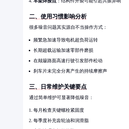
车架焊接点
：结构件开裂可能引起共振异响
二、使用习惯影响分析
很多噪音问题其实源自不当操作方式：
频繁急加速导致电机超负荷运转
长期超载运输加速零部件磨损
在颠簸路面高速行驶引发部件松动
刹车片未完全分离产生的持续摩擦声
三、日常维护关键要点
通过简单维护可显著降低噪音：
每月检查关键螺栓紧固度
每季度补充齿轮油和润滑脂