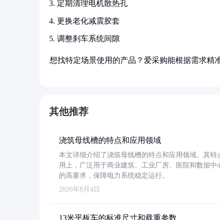
定期清理电机散热孔
更换老化减震胶套
调整刹车系统间隙
想找特定场景使用的产品？爱采购能根据需求精
其他推荐
浇筑母线槽的特点和应用领域
本文详细介绍了浇筑母线槽的特点和应用领域。其特
用上，广泛用于商业建筑、工业厂房、医院和数据中
的高要求，保障电力系统稳定运行。
2026年8月4日
13米平板车的标准尺寸和载重参数