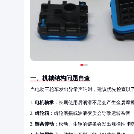
一、机械结构问题自查
当电动三轮车发出异常声响时，建议优先检查以
电机轴承
：长期使用后润滑不足会产生金属摩
齿轮箱
：齿轮磨损或油液变质会导致运转杂音
链条传动
：松动、生锈的链条会发出规律性咔