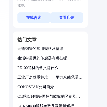
雄厚。
在线咨询
查看店铺
热门文章
无缝钢管的常用规格及壁厚
生活中常见的传感器有哪些呢
PE100管材的含义是什么
工业厂房载重标准：一平方米能承受多
少公斤
CONOSTAN公司简介
C13和C14插头国标与欧标的区别及其
标准解析
LGJ-240/30导线参数及载流量解析