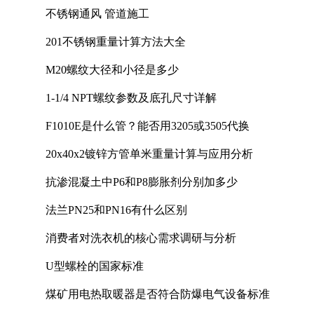
不锈钢通风 管道施工
201不锈钢重量计算方法大全
M20螺纹大径和小径是多少
1-1/4 NPT螺纹参数及底孔尺寸详解
F1010E是什么管？能否用3205或3505代换
20x40x2镀锌方管单米重量计算与应用分析
抗渗混凝土中P6和P8膨胀剂分别加多少
法兰PN25和PN16有什么区别
消费者对洗衣机的核心需求调研与分析
U型螺栓的国家标准
煤矿用电热取暖器是否符合防爆电气设备标准