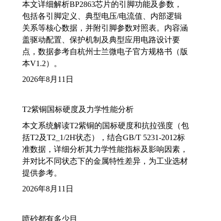
本文详细解析BP2863芯片的引脚功能及参数，
包括各引脚定义、典型电压/电流值、内部逻辑
关系等核心数据，并附引脚参数对照表。内容涵
盖驱动配置、保护机制及典型应用电路设计要
点，数据参考自杭州士兰微电子官方规格书（版
本V1.2）。
2026年8月11日
T2紫铜国标硬度及力学性能分析
本文系统解读T2紫铜的国标硬度和抗拉强度（包
括T2及T2_1/2H状态），结合GB/T 5231-2012标
准数据，详细分析其力学性能指标及影响因素，
并对比不同状态下的金属特性差异，为工业选材
提供参考。
2026年8月11日
喷砂都有多少目