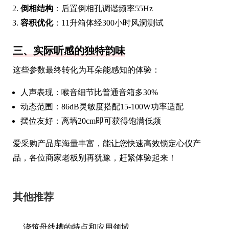
倒相结构
：后置倒相孔调谐频率55Hz
容积优化
：11升箱体经300小时风洞测试
三、实际听感的独特韵味
这些参数最终转化为耳朵能感知的体验：
人声表现：喉音细节比普通音箱多30%
动态范围：86dB灵敏度搭配15-100W功率适配
摆位友好：离墙20cm即可获得饱满低频
爱采购产品库海量丰富，能让您快速高效锁定心仪产
品，各位商家老板别再犹豫，赶紧体验起来！
其他推荐
浇筑母线槽的特点和应用领域