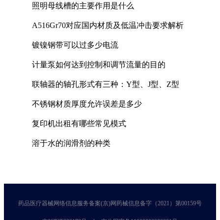
照明母线槽的主要作用是什么
A516Gr70对应国内材质及低温冲击要求解析
镀镍钢带可以过多少电流
计量泵如何达到控制和调节流量的目的
联轴器的轴孔形式有三种：Y型、J型、Z型
不锈钢材质厚度允许误差是多少
复印机出租有哪些常见模式
溶于水的润滑剂的种类
药品医疗器械网络信息服务备案(京)网药械信息备字（2021）第00159号