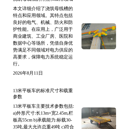
本文详细介绍了浇筑母线槽的
特点和应用领域。其特点包括
良好的电气、机械、防火和防
护性能。在应用上，广泛用于
商业建筑、工业厂房、医院和
数据中心等场所，凭借自身优
势满足不同领域对电力供应的
高要求，保障电力系统稳定运
行。
2026年8月11日
13米平板车的标准尺寸和载重
参数
13米平板车主要技术参数包括:
a)外形尺寸:长13m×宽2.45m,栏
板高55cm b)承载能力:标载30-
35吨,最大允许总重49吨 c)符合