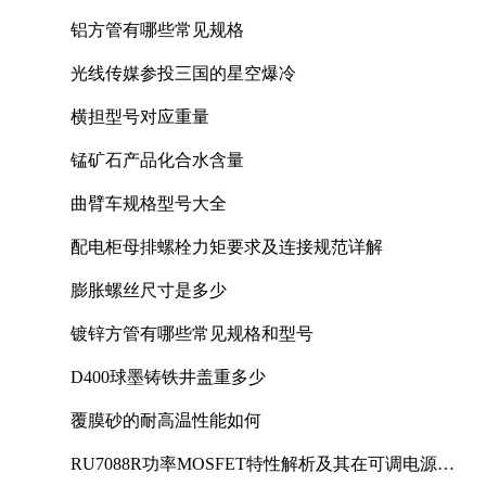
铝方管有哪些常见规格
光线传媒参投三国的星空爆冷
横担型号对应重量
锰矿石产品化合水含量
曲臂车规格型号大全
配电柜母排螺栓力矩要求及连接规范详解
膨胀螺丝尺寸是多少
镀锌方管有哪些常见规格和型号
D400球墨铸铁井盖重多少
覆膜砂的耐高温性能如何
RU7088R功率MOSFET特性解析及其在可调电源设
计中的实践