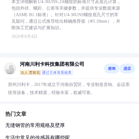
本文详细解析1/4-36UNS-2A螺纹的标准尺寸及底孔计算，
包括外径、螺距、公差等关键参数，并提供专业数据来源
（ASME B1.1标准）。针对1/4-36UNS螺纹底孔尺寸的常
见疑问，通过公式推导给出精确推荐值（Φ5.18mm），并
附加工艺建议与扩展知识。
2026年8月4日
河南川利卡科技集团有限公司
咨询
进店
法人:贾新花
通过主体资质核查
郑州川利卡，2017年成立于河南自贸区，专业制造音响、会议系
统等设备，技术精湛，经验丰富，权威可靠。
热门文章
无缝钢管的常用规格及壁厚
生活中常见的传感器有哪些呢