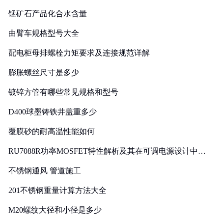
锰矿石产品化合水含量
曲臂车规格型号大全
配电柜母排螺栓力矩要求及连接规范详解
膨胀螺丝尺寸是多少
镀锌方管有哪些常见规格和型号
D400球墨铸铁井盖重多少
覆膜砂的耐高温性能如何
RU7088R功率MOSFET特性解析及其在可调电源设计中的
实践
不锈钢通风 管道施工
201不锈钢重量计算方法大全
M20螺纹大径和小径是多少