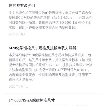
喷砂都有多少目
本文系统介绍了喷砂目数的分级标准，重点分析了铝合金
喷砂200目对应的表面粗糙度（Ra 3.2-6.3μm），并对比不
同目数的应用场景。数据来源包括ISO 8503-1标准和行业
实践，帮助用户根据需求选择合适的喷砂参数。
2026年8月4日
M20化学锚栓尺寸规格及抗拔承载力详解
本文详细解析M20化学锚栓的尺寸规格和抗拔承载力，包
括螺杆直径、钻孔尺寸等参数，并依据专业标准（如《混
凝土结构后锚固技术规程》JGJ 145）提供抗拔承载力计算
方法和典型数值（如混凝土强度C30下设计值约80kN）。
内容涵盖安装要点、性能影响因素及选型建议，适用于工
程技术人员参考。
2026年8月4日
1/4-36UNS-2A螺纹标准尺寸