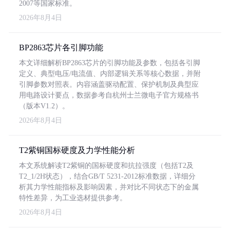
2007等国家标准。
2026年8月4日
BP2863芯片各引脚功能
本文详细解析BP2863芯片的引脚功能及参数，包括各引脚
定义、典型电压/电流值、内部逻辑关系等核心数据，并附
引脚参数对照表。内容涵盖驱动配置、保护机制及典型应
用电路设计要点，数据参考自杭州士兰微电子官方规格书
（版本V1.2）。
2026年8月4日
T2紫铜国标硬度及力学性能分析
本文系统解读T2紫铜的国标硬度和抗拉强度（包括T2及
T2_1/2H状态），结合GB/T 5231-2012标准数据，详细分
析其力学性能指标及影响因素，并对比不同状态下的金属
特性差异，为工业选材提供参考。
2026年8月4日