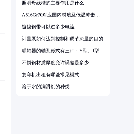
照明母线槽的主要作用是什么
A516Gr70对应国内材质及低温冲击要
求解析
镀镍钢带可以过多少电流
计量泵如何达到控制和调节流量的目的
联轴器的轴孔形式有三种：Y型、J型、
Z型
不锈钢材质厚度允许误差是多少
复印机出租有哪些常见模式
溶于水的润滑剂的种类