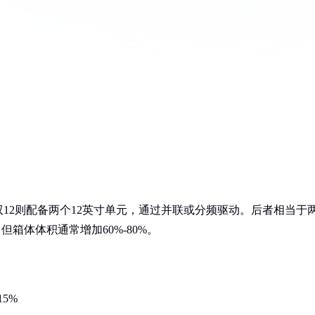
双12则配备两个12英寸单元，通过并联或分频驱动。后者相当于
箱体体积通常增加60%-80%。
5%