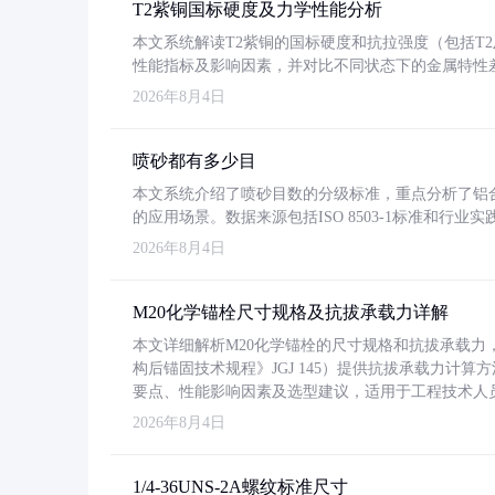
T2紫铜国标硬度及力学性能分析
本文系统解读T2紫铜的国标硬度和抗拉强度（包括T2及T2
性能指标及影响因素，并对比不同状态下的金属特性
2026年8月4日
喷砂都有多少目
本文系统介绍了喷砂目数的分级标准，重点分析了铝合金喷
的应用场景。数据来源包括ISO 8503-1标准和行
2026年8月4日
M20化学锚栓尺寸规格及抗拔承载力详解
本文详细解析M20化学锚栓的尺寸规格和抗拔承载
构后锚固技术规程》JGJ 145）提供抗拔承载力计算
要点、性能影响因素及选型建议，适用于工程技术人
2026年8月4日
1/4-36UNS-2A螺纹标准尺寸