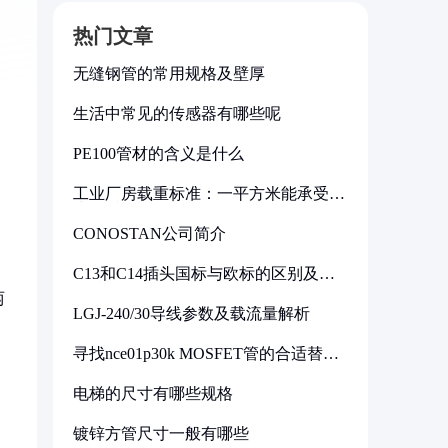
热门文章
无缝钢管的常用规格及壁厚
生活中常见的传感器有哪些呢
PE100管材的含义是什么
工业厂房载重标准：一平方米能承受多
少公斤
CONOSTAN公司简介
C13和C14插头国标与欧标的区别及其
标准解析
两
LGJ-240/30导线参数及载流量解析
寻找nce01p30k MOSFET管的合适替代
型号
电梯的尺寸有哪些规格
镀锌方管尺寸一般有哪些