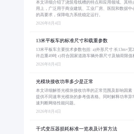
本文详细介绍了浇筑母线槽的特点和应用领域。其特
用上，广泛用于商业建筑、工业厂房、医院和数据中
的高要求，保障电力系统稳定运行。
2026年8月4日
13米平板车的标准尺寸和载重参数
13米平板车主要技术参数包括: a)外形尺寸:长13m×宽2.4
许总重49吨 c)符合国家道路车辆外廓尺寸及轴荷限值
2026年8月4日
光模块接收功率多少是正常
本文详细解答光模块接收功率的正常范围及影响因素，重
提供不同速率光模块的参考值表格。同时解释功率异
速判断网络性能问题。
2026年8月4日
干式变压器损耗标准一览表及计算方法