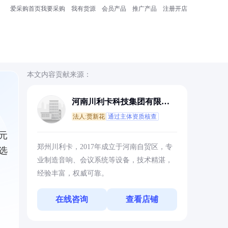
爱采购首页
我要采购
我有货源
会员产品
推广产品
注册开店
本文内容贡献来源：
河南川利卡科技集团有限公
司
法人:贾新花
通过主体资质核查
元
郑州川利卡，2017年成立于河南自贸区，专
选
业制造音响、会议系统等设备，技术精湛，
经验丰富，权威可靠。
在线咨询
查看店铺