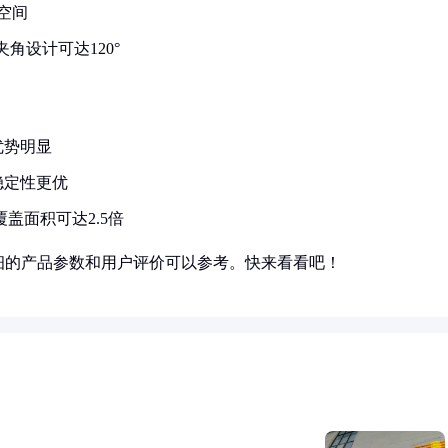
上空间
夹角设计可达120°
优势明显
稳定性更优
覆盖面积可达2.5倍
细的产品参数和用户评价可以参考。快来看看吧！