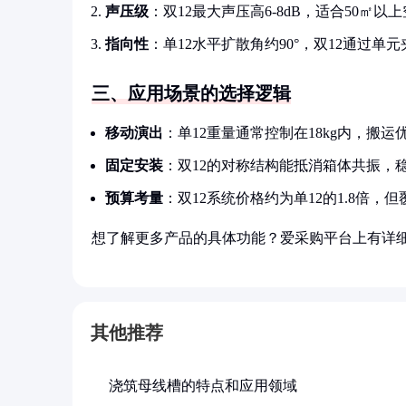
声压级
：双12最大声压高6-8dB，适合50㎡以
指向性
：单12水平扩散角约90°，双12通过单元
三、应用场景的选择逻辑
移动演出
：单12重量通常控制在18kg内，搬运
固定安装
：双12的对称结构能抵消箱体共振，
预算考量
：双12系统价格约为单12的1.8倍，但
想了解更多产品的具体功能？爱采购平台上有详
其他推荐
浇筑母线槽的特点和应用领域