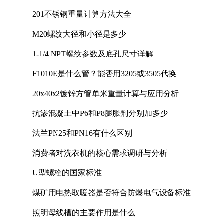
201不锈钢重量计算方法大全
M20螺纹大径和小径是多少
1-1/4 NPT螺纹参数及底孔尺寸详解
F1010E是什么管？能否用3205或3505代换
20x40x2镀锌方管单米重量计算与应用分析
抗渗混凝土中P6和P8膨胀剂分别加多少
法兰PN25和PN16有什么区别
消费者对洗衣机的核心需求调研与分析
U型螺栓的国家标准
煤矿用电热取暖器是否符合防爆电气设备标准
照明母线槽的主要作用是什么