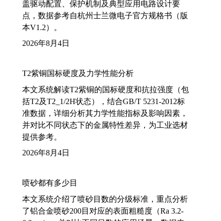
盖驱动配置、保护机制及典型应用电路设计要
点，数据参考自杭州士兰微电子官方规格书（版
本V1.2）。
2026年8月4日
T2紫铜国标硬度及力学性能分析
本文系统解读T2紫铜的国标硬度和抗拉强度（包
括T2及T2_1/2H状态），结合GB/T 5231-2012标
准数据，详细分析其力学性能指标及影响因素，
并对比不同状态下的金属特性差异，为工业选材
提供参考。
2026年8月4日
喷砂都有多少目
本文系统介绍了喷砂目数的分级标准，重点分析
了铝合金喷砂200目对应的表面粗糙度（Ra 3.2-