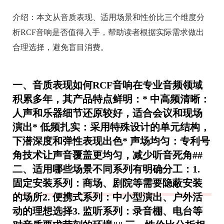
介绍：
本文从音质表现、适用场景和性价比三个维度分
析RCF音响是否值得入手，帮助读者根据实际需求做出
合理选择，避免盲目消费。
一、音质表现如何RCF音响在专业音频领域
积累多年，其产品特点鲜明：*
中高频清晰
：
人声和乐器细节还原较好，适合会议和现场
演出*
低频扎实
：采用特殊设计的单元结构，
下潜深度和弹性表现出色*
声场均匀
：专利号
角技术让声音覆盖更均匀，减少听音死角##
二、适用哪些场景不同系列有明确分工：1.
固定安装系列
：商场、剧院等需要隐蔽安装
的场所2.
便携式系列
：中小型演出、户外活
动的理想选择3.
监听系列
：录音棚、电台等