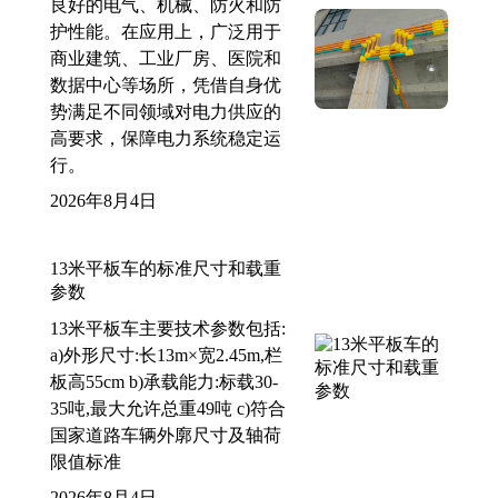
良好的电气、机械、防火和防
护性能。在应用上，广泛用于
商业建筑、工业厂房、医院和
数据中心等场所，凭借自身优
势满足不同领域对电力供应的
高要求，保障电力系统稳定运
行。
2026年8月4日
13米平板车的标准尺寸和载重
参数
13米平板车主要技术参数包括:
a)外形尺寸:长13m×宽2.45m,栏
板高55cm b)承载能力:标载30-
35吨,最大允许总重49吨 c)符合
国家道路车辆外廓尺寸及轴荷
限值标准
2026年8月4日