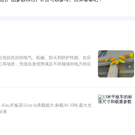
点包括良好的电气、机械、防火和防护性能。在应
心等场所，凭借自身优势满足不同领域对电力供应
5m,栏板高55cm b)承载能力:标载30-35吨,最大允
标准