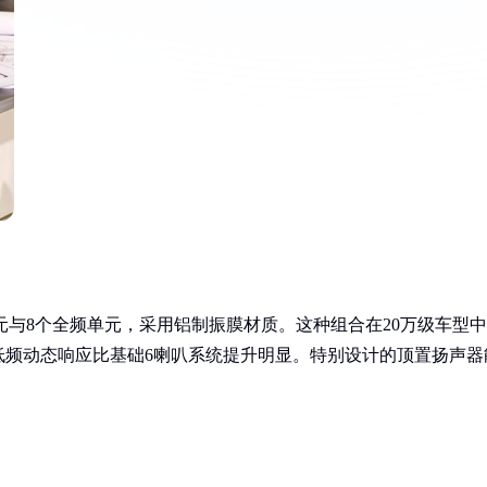
单元与8个全频单元，采用铝制振膜材质。这种组合在20万级车型中
低频动态响应比基础6喇叭系统提升明显。特别设计的顶置扬声器