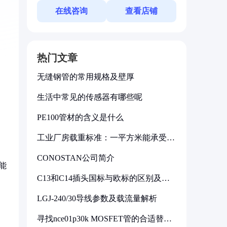
在线咨询
查看店铺
热门文章
无缝钢管的常用规格及壁厚
生活中常见的传感器有哪些呢
PE100管材的含义是什么
工业厂房载重标准：一平方米能承受多
少公斤
CONOSTAN公司简介
能
C13和C14插头国标与欧标的区别及其
标准解析
LGJ-240/30导线参数及载流量解析
寻找nce01p30k MOSFET管的合适替代
型号