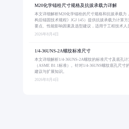
M20化学锚栓尺寸规格及抗拔承载力详解
本文详细解析M20化学锚栓的尺寸规格和抗拔承载
构后锚固技术规程》JGJ 145）提供抗拔承载力计算
要点、性能影响因素及选型建议，适用于工程技术人
2026年8月4日
1/4-36UNS-2A螺纹标准尺寸
本文详细解析1/4-36UNS-2A螺纹的标准尺寸及
（ASME B1.1标准）。针对1/4-36UNS螺纹底
建议与扩展知识。
2026年8月4日