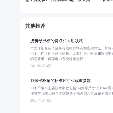
其他推荐
浇筑母线槽的特点和应用领域
本文详细介绍了浇筑母线槽的特点和应用领域。其特
用上，广泛用于商业建筑、工业厂房、医院和数据中
的高要求，保障电力系统稳定运行。
2026年8月4日
13米平板车的标准尺寸和载重参数
13米平板车主要技术参数包括: a)外形尺寸:长13m×宽2.4
许总重49吨 c)符合国家道路车辆外廓尺寸及轴荷限值
2026年8月4日