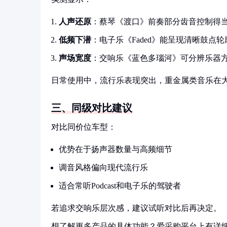
人声还原
：蔡琴《渡口》前奏部分齿音控制得
低频下潜
：电子乐《Faded》能呈现清晰鼓点轮
声场宽度
：交响乐《蓝色多瑙河》可分辨乐器
日常使用中，流行乐表现突出，重金属类音乐在
三、同级对比建议
对比同价位车型：
优势在于扬声器数量与高频细节
调音风格偏向现代流行乐
适合常听Podcast和电子乐的驾驶者
若追求交响乐层次感，建议试听对比后再决定。
想了解更多产品的具体功能？爱采购平台上有详