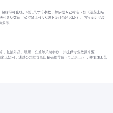
力，包括螺杆直径、钻孔尺寸等参数，并依据专业标准（如《混凝土结
方法和典型数值（如混凝土强度C30下设计值约80kN）。内容涵盖安装
员参考。
底孔计算，包括外径、螺距、公差等关键参数，并提供专业数据来源
孔尺寸的常见疑问，通过公式推导给出精确推荐值（Φ5.18mm），并附加工艺