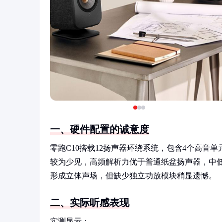
一、硬件配置的诚意度
零跑C10搭载12扬声器环绕系统，包含4个高音
较为少见，高频解析力优于普通纸盆扬声器，中
形成立体声场，但缺少独立功放模块稍显遗憾。
二、实际听感表现
实测显示：