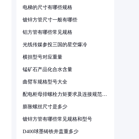
电梯的尺寸有哪些规格
镀锌方管尺寸一般有哪些
铝方管有哪些常见规格
光线传媒参投三国的星空爆冷
横担型号对应重量
锰矿石产品化合水含量
曲臂车规格型号大全
配电柜母排螺栓力矩要求及连接规范详
解
膨胀螺丝尺寸是多少
镀锌方管有哪些常见规格和型号
D400球墨铸铁井盖重多少