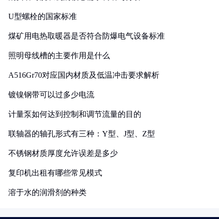
U型螺栓的国家标准
煤矿用电热取暖器是否符合防爆电气设备标准
照明母线槽的主要作用是什么
A516Gr70对应国内材质及低温冲击要求解析
镀镍钢带可以过多少电流
计量泵如何达到控制和调节流量的目的
联轴器的轴孔形式有三种：Y型、J型、Z型
不锈钢材质厚度允许误差是多少
复印机出租有哪些常见模式
溶于水的润滑剂的种类