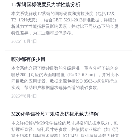
T2紫铜国标硬度及力学性能分析
本文系统解读T2紫铜的国标硬度和抗拉强度（包括T2及
T2_1/2H状态），结合GB/T 5231-2012标准数据，详细分
析其力学性能指标及影响因素，并对比不同状态下的金属
特性差异，为工业选材提供参考。
2026年8月4日
喷砂都有多少目
本文系统介绍了喷砂目数的分级标准，重点分析了铝合金
喷砂200目对应的表面粗糙度（Ra 3.2-6.3μm），并对比不
同目数的应用场景。数据来源包括ISO 8503-1标准和行业
实践，帮助用户根据需求选择合适的喷砂参数。
2026年8月4日
M20化学锚栓尺寸规格及抗拔承载力详解
本文详细解析M20化学锚栓的尺寸规格和抗拔承载力，包
括螺杆直径、钻孔尺寸等参数，并依据专业标准（如《混
凝土结构后锚固技术规程》JGJ 145）提供抗拔承载力计算