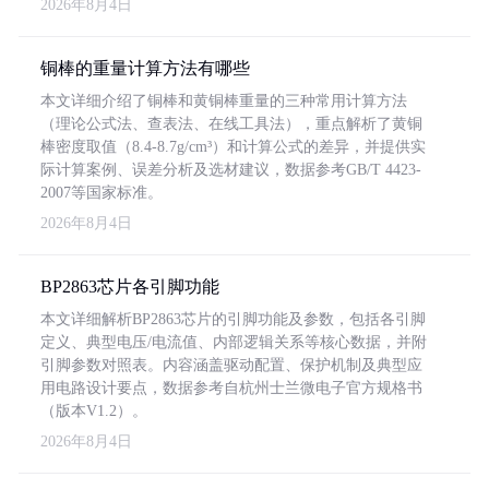
2026年8月4日
铜棒的重量计算方法有哪些
本文详细介绍了铜棒和黄铜棒重量的三种常用计算方法
（理论公式法、查表法、在线工具法），重点解析了黄铜
棒密度取值（8.4-8.7g/cm³）和计算公式的差异，并提供实
际计算案例、误差分析及选材建议，数据参考GB/T 4423-
2007等国家标准。
2026年8月4日
BP2863芯片各引脚功能
本文详细解析BP2863芯片的引脚功能及参数，包括各引脚
定义、典型电压/电流值、内部逻辑关系等核心数据，并附
引脚参数对照表。内容涵盖驱动配置、保护机制及典型应
用电路设计要点，数据参考自杭州士兰微电子官方规格书
（版本V1.2）。
2026年8月4日