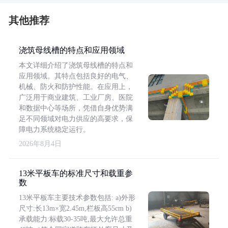
其他推荐
浇筑母线槽的特点和应用领域
本文详细介绍了浇筑母线槽的特点和
应用领域。其特点包括良好的电气、
机械、防火和防护性能。在应用上，
广泛用于商业建筑、工业厂房、医院
和数据中心等场所，凭借自身优势满
足不同领域对电力供应的高要求，保
障电力系统稳定运行。
2026年8月4日
13米平板车的标准尺寸和载重参
数
13米平板车主要技术参数包括: a)外形
尺寸:长13m×宽2.45m,栏板高55cm b)
承载能力:标载30-35吨,最大允许总重