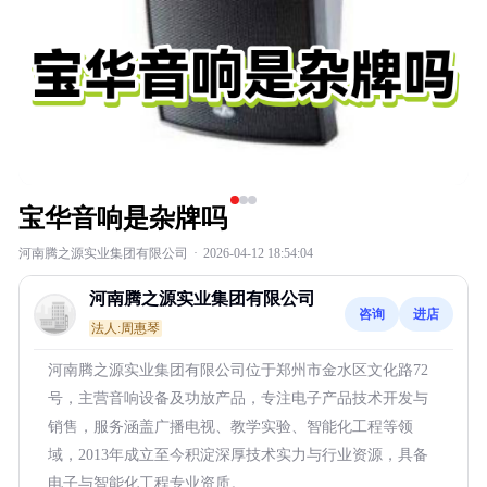
宝华音响是杂牌吗
河南腾之源实业集团有限公司
·
2026-04-12 18:54:04
河南腾之源实业集团有限公司
咨询
进店
法人:周惠琴
河南腾之源实业集团有限公司位于郑州市金水区文化路72
号，主营音响设备及功放产品，专注电子产品技术开发与
销售，服务涵盖广播电视、教学实验、智能化工程等领
域，2013年成立至今积淀深厚技术实力与行业资源，具备
电子与智能化工程专业资质。