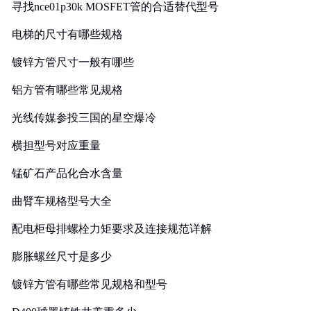
寻找nce01p30k MOSFET管的合适替代型号
电梯的尺寸有哪些规格
镀锌方管尺寸一般有哪些
铝方管有哪些常见规格
光线传媒参投三国的星空爆冷
横担型号对应重量
锰矿石产品化合水含量
曲臂车规格型号大全
配电柜母排螺栓力矩要求及连接规范详解
膨胀螺丝尺寸是多少
镀锌方管有哪些常见规格和型号