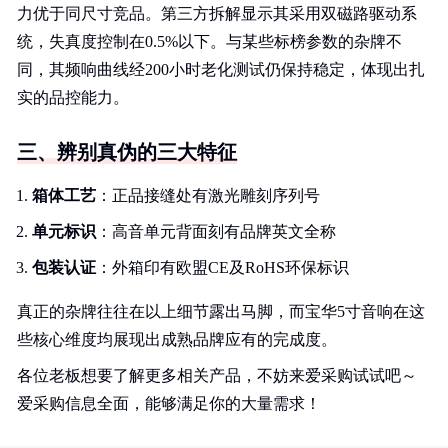
力优于同尺寸竞品。第三方拆解显示其采用双磁路驱动系
统，失真度控制在0.5%以下。与某些标榜参数的杂牌不
同，其频响曲线经200小时老化测试仍保持稳定，体现出扎
实的品控能力。
三、辨别真伪的三大特征
箱体工艺
：正品接缝处有激光雕刻序列号
单元标识
：高音单元背面刻有品牌英文全称
包装认证
：外箱印有欧盟CE及RoHS环保标识
真正的杂牌往往在以上细节露出马脚，而宝华5寸音响在这
些核心维度均展现出成熟品牌应有的完成度。
各位老板想要了解更多相关产品，不妨来爱采购试试吧～
爱采购信息全面，能够满足你的大量需求！