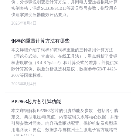
例，分步骤说明变损计算方法，并附电力变压器损耗计算
实例表格，涵盖SCB10/SCB13等常见型号参数，指导用户
快速掌握变压器能效评估要点。
2026年8月4日
铜棒的重量计算方法有哪些
本文详细介绍了铜棒和黄铜棒重量的三种常用计算方法
（理论公式法、查表法、在线工具法），重点解析了黄铜
棒密度取值（8.4-8.7g/cm³）和计算公式的差异，并提供实
际计算案例、误差分析及选材建议，数据参考GB/T 4423-
2007等国家标准。
2026年8月4日
BP2863芯片各引脚功能
本文详细解析BP2863芯片的引脚功能及参数，包括各引脚
定义、典型电压/电流值、内部逻辑关系等核心数据，并附
引脚参数对照表。内容涵盖驱动配置、保护机制及典型应
用电路设计要点，数据参考自杭州士兰微电子官方规格书