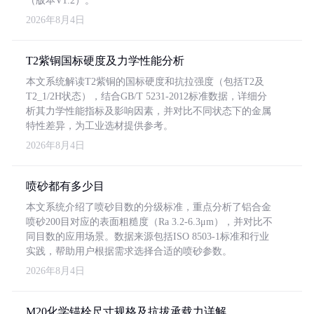
（版本V1.2）。
2026年8月4日
T2紫铜国标硬度及力学性能分析
本文系统解读T2紫铜的国标硬度和抗拉强度（包括T2及
T2_1/2H状态），结合GB/T 5231-2012标准数据，详细分
析其力学性能指标及影响因素，并对比不同状态下的金属
特性差异，为工业选材提供参考。
2026年8月4日
喷砂都有多少目
本文系统介绍了喷砂目数的分级标准，重点分析了铝合金
喷砂200目对应的表面粗糙度（Ra 3.2-6.3μm），并对比不
同目数的应用场景。数据来源包括ISO 8503-1标准和行业
实践，帮助用户根据需求选择合适的喷砂参数。
2026年8月4日
M20化学锚栓尺寸规格及抗拔承载力详解