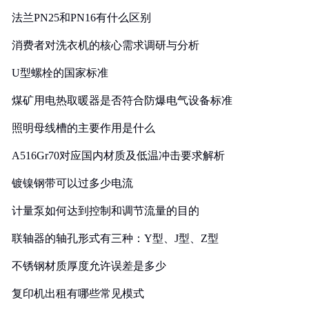
法兰PN25和PN16有什么区别
消费者对洗衣机的核心需求调研与分析
U型螺栓的国家标准
煤矿用电热取暖器是否符合防爆电气设备标准
照明母线槽的主要作用是什么
A516Gr70对应国内材质及低温冲击要求解析
镀镍钢带可以过多少电流
计量泵如何达到控制和调节流量的目的
联轴器的轴孔形式有三种：Y型、J型、Z型
不锈钢材质厚度允许误差是多少
复印机出租有哪些常见模式