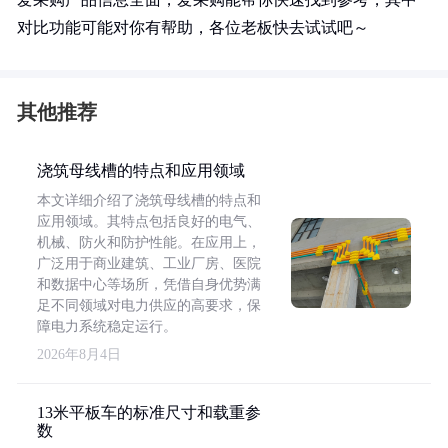
对比功能可能对你有帮助，各位老板快去试试吧～
其他推荐
浇筑母线槽的特点和应用领域
本文详细介绍了浇筑母线槽的特点和
应用领域。其特点包括良好的电气、
机械、防火和防护性能。在应用上，
广泛用于商业建筑、工业厂房、医院
和数据中心等场所，凭借自身优势满
足不同领域对电力供应的高要求，保
障电力系统稳定运行。
2026年8月4日
13米平板车的标准尺寸和载重参
数