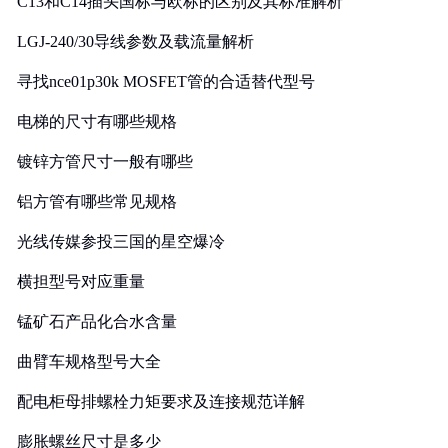
C13和C14插头国标与欧标的区别及其标准解析
LGJ-240/30导线参数及载流量解析
寻找nce01p30k MOSFET管的合适替代型号
电梯的尺寸有哪些规格
镀锌方管尺寸一般有哪些
铝方管有哪些常见规格
光线传媒参投三国的星空爆冷
横担型号对应重量
锰矿石产品化合水含量
曲臂车规格型号大全
配电柜母排螺栓力矩要求及连接规范详解
膨胀螺丝尺寸是多少