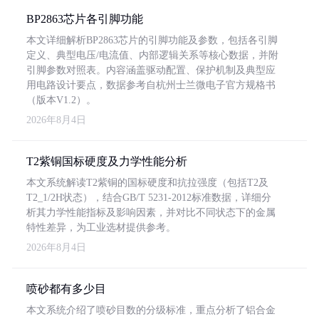
BP2863芯片各引脚功能
本文详细解析BP2863芯片的引脚功能及参数，包括各引脚
定义、典型电压/电流值、内部逻辑关系等核心数据，并附
引脚参数对照表。内容涵盖驱动配置、保护机制及典型应
用电路设计要点，数据参考自杭州士兰微电子官方规格书
（版本V1.2）。
2026年8月4日
T2紫铜国标硬度及力学性能分析
本文系统解读T2紫铜的国标硬度和抗拉强度（包括T2及
T2_1/2H状态），结合GB/T 5231-2012标准数据，详细分
析其力学性能指标及影响因素，并对比不同状态下的金属
特性差异，为工业选材提供参考。
2026年8月4日
喷砂都有多少目
本文系统介绍了喷砂目数的分级标准，重点分析了铝合金