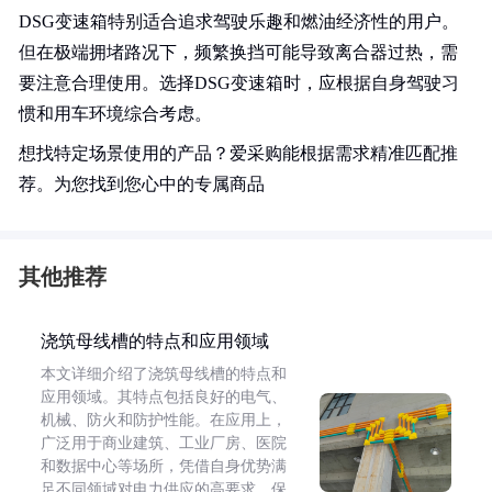
DSG变速箱特别适合追求驾驶乐趣和燃油经济性的用户。
但在极端拥堵路况下，频繁换挡可能导致离合器过热，需
要注意合理使用。选择DSG变速箱时，应根据自身驾驶习
惯和用车环境综合考虑。
想找特定场景使用的产品？爱采购能根据需求精准匹配推
荐。为您找到您心中的专属商品
其他推荐
浇筑母线槽的特点和应用领域
本文详细介绍了浇筑母线槽的特点和
应用领域。其特点包括良好的电气、
机械、防火和防护性能。在应用上，
广泛用于商业建筑、工业厂房、医院
和数据中心等场所，凭借自身优势满
足不同领域对电力供应的高要求，保