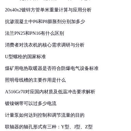
20x40x2镀锌方管单米重量计算与应用分析
抗渗混凝土中P6和P8膨胀剂分别加多少
法兰PN25和PN16有什么区别
消费者对洗衣机的核心需求调研与分析
U型螺栓的国家标准
煤矿用电热取暖器是否符合防爆电气设备标准
照明母线槽的主要作用是什么
A516Gr70对应国内材质及低温冲击要求解析
镀镍钢带可以过多少电流
计量泵如何达到控制和调节流量的目的
联轴器的轴孔形式有三种：Y型、J型、Z型