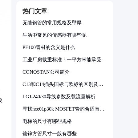
热门文章
无缝钢管的常用规格及壁厚
生活中常见的传感器有哪些呢
PE100管材的含义是什么
工业厂房载重标准：一平方米能承受多
少公斤
CONOSTAN公司简介
C13和C14插头国标与欧标的区别及其
标准解析
区
LGJ-240/30导线参数及载流量解析
议
寻找nce01p30k MOSFET管的合适替代
型号
电梯的尺寸有哪些规格
镀锌方管尺寸一般有哪些