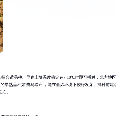
择合适品种。早春土壤温度稳定在7-10℃时即可播种，北方地
强的早熟品种如'费乌瑞它'，能在低温环境下较好发芽。播种前建
左右。