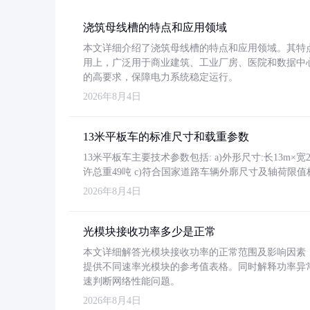
浇筑母线槽的特点和应用领域
本文详细介绍了浇筑母线槽的特点和应用领域。其特
用上，广泛用于商业建筑、工业厂房、医院和数据中
的高要求，保障电力系统稳定运行。
2026年8月4日
13米平板车的标准尺寸和载重参数
13米平板车主要技术参数包括: a)外形尺寸:长13m×宽2.4
许总重49吨 c)符合国家道路车辆外廓尺寸及轴荷限值
2026年8月4日
光模块接收功率多少是正常
本文详细解答光模块接收功率的正常范围及影响因素，重
提供不同速率光模块的参考值表格。同时解释功率异
速判断网络性能问题。
2026年8月4日