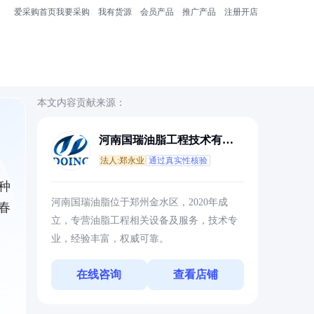
爱采购首页
我要采购
我有货源
会员产品
推广产品
注册开店
本文内容贡献来源：
河南国瑞油脂工程技术有限
公司
法人:郑永业
通过真实性核验
种
河南国瑞油脂位于郑州金水区，2020年成
春
立，专营油脂工程相关设备及服务，技术专
业，经验丰富，权威可靠。
在线咨询
查看店铺