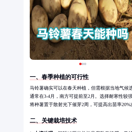
一、春季种植的可行性
马铃薯确实可以在春天种植，但需根据当地气候选
通常在3-4月，南方可提前至2月。选择耐寒性较
将种薯置于散射光下催芽2周，可提高出苗率20%
二、关键栽培技术