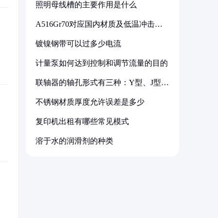
照明母线槽的主要作用是什么
A516Gr70对应国内材质及低温冲击要
求解析
镀镍钢带可以过多少电流
计量泵如何达到控制和调节流量的目的
联轴器的轴孔形式有三种：Y型、J型、
Z型
不锈钢材质厚度允许误差是多少
复印机出租有哪些常见模式
溶于水的润滑剂的种类