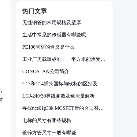
热门文章
无缝钢管的常用规格及壁厚
生活中常见的传感器有哪些呢
PE100管材的含义是什么
工业厂房载重标准：一平方米能承受多
少公斤
CONOSTAN公司简介
C13和C14插头国标与欧标的区别及其
标准解析
5
LGJ-240/30导线参数及载流量解析
持
寻找nce01p30k MOSFET管的合适替代
型号
电梯的尺寸有哪些规格
镀锌方管尺寸一般有哪些