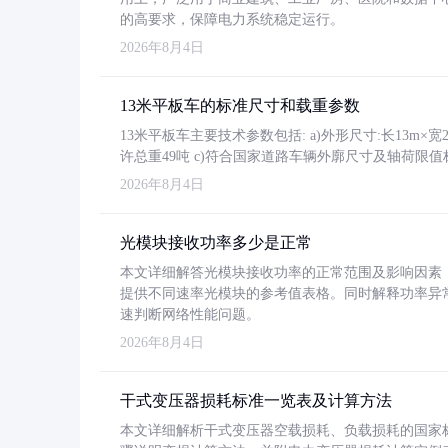
的高要求，保障电力系统稳定运行。
2026年8月4日
13米平板车的标准尺寸和载重参数
13米平板车主要技术参数包括: a)外形尺寸:长13m×宽2.4
许总重49吨 c)符合国家道路车辆外廓尺寸及轴荷限值
2026年8月4日
光模块接收功率多少是正常
本文详细解答光模块接收功率的正常范围及影响因素，重
提供不同速率光模块的参考值表格。同时解释功率异
速判断网络性能问题。
2026年8月4日
干式变压器损耗标准一览表及计算方法
本文详细解析干式变压器空载损耗、负载损耗的国家标准（GB