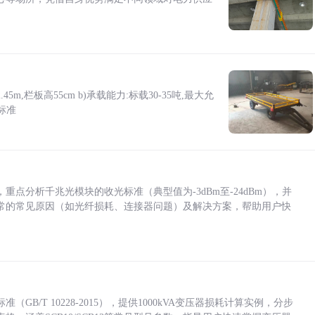
5m,栏板高55cm b)承载能力:标载30-35吨,最大允
标准
点分析千兆光模块的收光标准（典型值为-3dBm至-24dBm），并
常的常见原因（如光纤损耗、连接器问题）及解决方案，帮助用户快
/T 10228-2015），提供1000kVA变压器损耗计算实例，分步