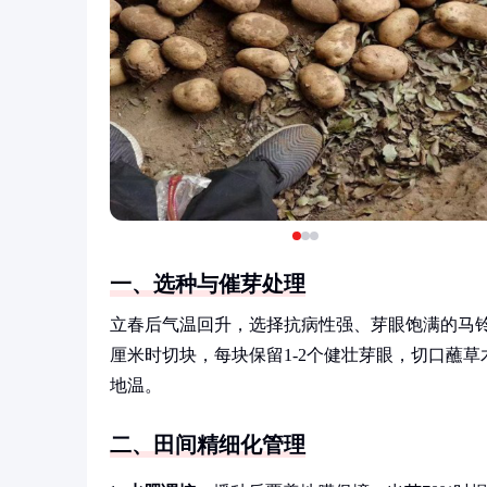
一、选种与催芽处理
立春后气温回升，选择抗病性强、芽眼饱满的马铃薯
厘米时切块，每块保留1-2个健壮芽眼，切口蘸
地温。
二、田间精细化管理