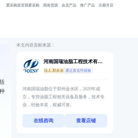
爱采购首页
我要采购
我有货源
会员产品
推广产品
注册开店
本文内容贡献来源：
河南国瑞油脂工程技术有限
公司
法人:郑永业
通过真实性核验
括
河南国瑞油脂位于郑州金水区，2020年成
种
立，专营油脂工程相关设备及服务，技术专
业，经验丰富，权威可靠。
在线咨询
查看店铺