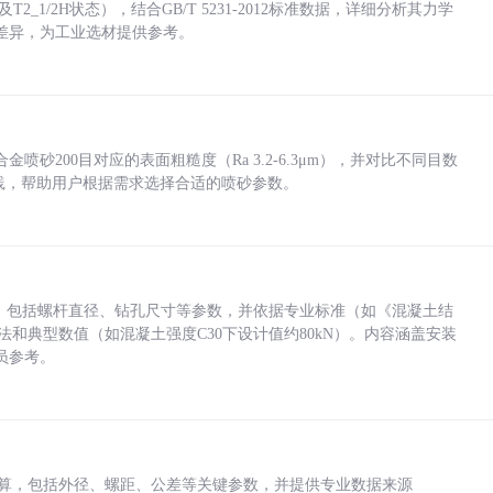
_1/2H状态），结合GB/T 5231-2012标准数据，详细分析其力学
差异，为工业选材提供参考。
砂200目对应的表面粗糙度（Ra 3.2-6.3μm），并对比不同目数
业实践，帮助用户根据需求选择合适的喷砂参数。
力，包括螺杆直径、钻孔尺寸等参数，并依据专业标准（如《混凝土结
方法和典型数值（如混凝土强度C30下设计值约80kN）。内容涵盖安装
员参考。
底孔计算，包括外径、螺距、公差等关键参数，并提供专业数据来源