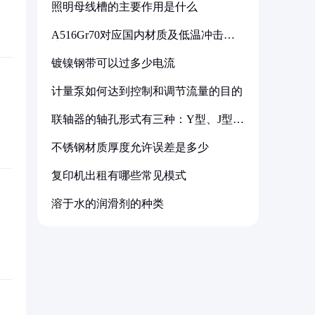
照明母线槽的主要作用是什么
A516Gr70对应国内材质及低温冲击要
求解析
镀镍钢带可以过多少电流
计量泵如何达到控制和调节流量的目的
联轴器的轴孔形式有三种：Y型、J型、
Z型
不锈钢材质厚度允许误差是多少
复印机出租有哪些常见模式
溶于水的润滑剂的种类