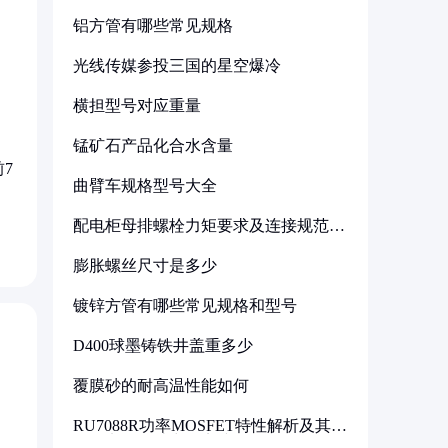
铝方管有哪些常见规格
光线传媒参投三国的星空爆冷
横担型号对应重量
锰矿石产品化合水含量
7
曲臂车规格型号大全
配电柜母排螺栓力矩要求及连接规范详
解
膨胀螺丝尺寸是多少
镀锌方管有哪些常见规格和型号
D400球墨铸铁井盖重多少
覆膜砂的耐高温性能如何
RU7088R功率MOSFET特性解析及其在
可调电源设计中的实践