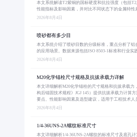
本文系统解读T2紫铜的国标硬度和抗拉强度（包括T2及T2
性能指标及影响因素，并对比不同状态下的金属特性
2026年8月4日
喷砂都有多少目
本文系统介绍了喷砂目数的分级标准，重点分析了铝合金喷
的应用场景。数据来源包括ISO 8503-1标准和行
2026年8月4日
M20化学锚栓尺寸规格及抗拔承载力详解
本文详细解析M20化学锚栓的尺寸规格和抗拔承载
构后锚固技术规程》JGJ 145）提供抗拔承载力计算
要点、性能影响因素及选型建议，适用于工程技术人
2026年8月4日
1/4-36UNS-2A螺纹标准尺寸
本文详细解析1/4-36UNS-2A螺纹的标准尺寸及