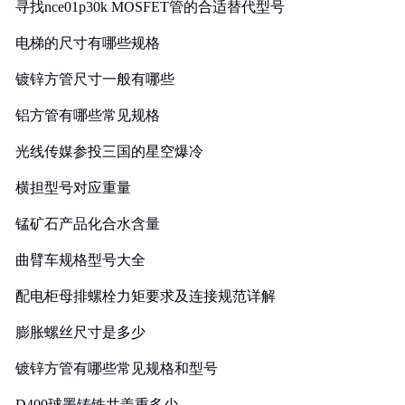
寻找nce01p30k MOSFET管的合适替代型号
电梯的尺寸有哪些规格
镀锌方管尺寸一般有哪些
铝方管有哪些常见规格
光线传媒参投三国的星空爆冷
横担型号对应重量
锰矿石产品化合水含量
曲臂车规格型号大全
配电柜母排螺栓力矩要求及连接规范详解
膨胀螺丝尺寸是多少
镀锌方管有哪些常见规格和型号
D400球墨铸铁井盖重多少