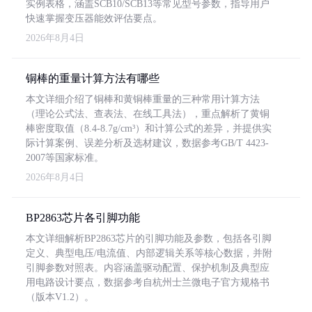
实例表格，涵盖SCB10/SCB13等常见型号参数，指导用户
快速掌握变压器能效评估要点。
2026年8月4日
铜棒的重量计算方法有哪些
本文详细介绍了铜棒和黄铜棒重量的三种常用计算方法
（理论公式法、查表法、在线工具法），重点解析了黄铜
棒密度取值（8.4-8.7g/cm³）和计算公式的差异，并提供实
际计算案例、误差分析及选材建议，数据参考GB/T 4423-
2007等国家标准。
2026年8月4日
BP2863芯片各引脚功能
本文详细解析BP2863芯片的引脚功能及参数，包括各引脚
定义、典型电压/电流值、内部逻辑关系等核心数据，并附
引脚参数对照表。内容涵盖驱动配置、保护机制及典型应
用电路设计要点，数据参考自杭州士兰微电子官方规格书
（版本V1.2）。