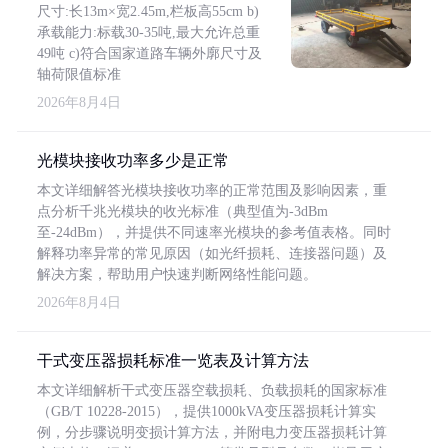
尺寸:长13m×宽2.45m,栏板高55cm b)
承载能力:标载30-35吨,最大允许总重
49吨 c)符合国家道路车辆外廓尺寸及
轴荷限值标准
2026年8月4日
光模块接收功率多少是正常
本文详细解答光模块接收功率的正常范围及影响因素，重
点分析千兆光模块的收光标准（典型值为-3dBm
至-24dBm），并提供不同速率光模块的参考值表格。同时
解释功率异常的常见原因（如光纤损耗、连接器问题）及
解决方案，帮助用户快速判断网络性能问题。
2026年8月4日
干式变压器损耗标准一览表及计算方法
本文详细解析干式变压器空载损耗、负载损耗的国家标准
（GB/T 10228-2015），提供1000kVA变压器损耗计算实
例，分步骤说明变损计算方法，并附电力变压器损耗计算