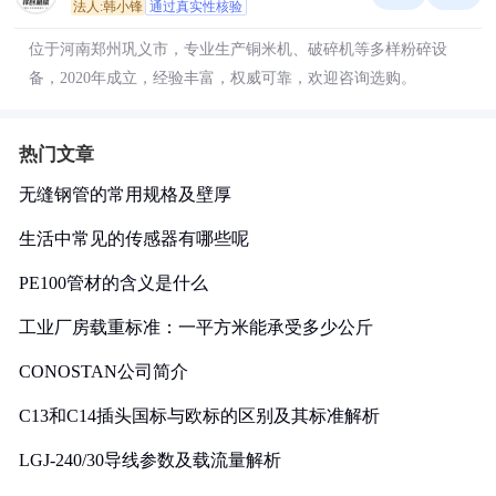
法人:韩小锋
通过真实性核验
位于河南郑州巩义市，专业生产铜米机、破碎机等多样粉碎设
备，2020年成立，经验丰富，权威可靠，欢迎咨询选购。
热门文章
无缝钢管的常用规格及壁厚
生活中常见的传感器有哪些呢
PE100管材的含义是什么
工业厂房载重标准：一平方米能承受多少公斤
CONOSTAN公司简介
C13和C14插头国标与欧标的区别及其标准解析
LGJ-240/30导线参数及载流量解析