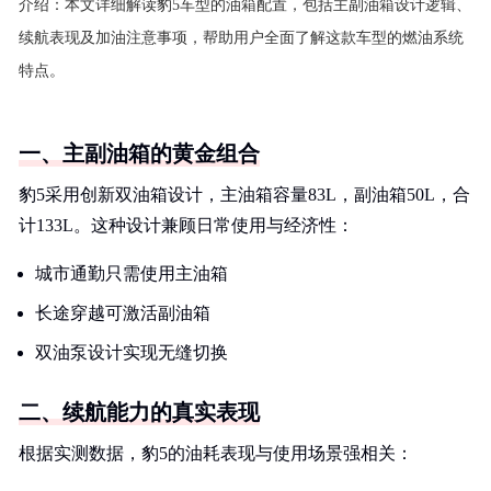
介绍：
本文详细解读豹5车型的油箱配置，包括主副油箱设计逻辑、
续航表现及加油注意事项，帮助用户全面了解这款车型的燃油系统
特点。
一、主副油箱的黄金组合
豹5采用创新双油箱设计，主油箱容量83L，副油箱50L，合
计133L。这种设计兼顾日常使用与经济性：
城市通勤只需使用主油箱
长途穿越可激活副油箱
双油泵设计实现无缝切换
二、续航能力的真实表现
根据实测数据，豹5的油耗表现与使用场景强相关：