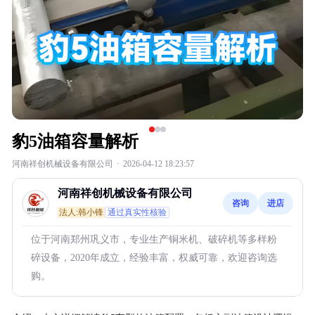
豹5油箱容量解析
河南祥创机械设备有限公司
·
2026-04-12 18:23:57
河南祥创机械设备有限公司
咨询
进店
法人:韩小锋
通过真实性核验
位于河南郑州巩义市，专业生产铜米机、破碎机等多样粉
碎设备，2020年成立，经验丰富，权威可靠，欢迎咨询选
购。