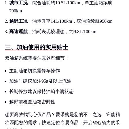
城市工况
：综合油耗约10.5L/100km，单主油箱续航
790km
越野工况
：油耗升至14L/100km，双油箱续航950km
高速巡航
：油耗表现较理想，约9.8L/100km
三、加油使用的实用贴士
双油箱系统需要注意这些细节：
主副油箱切换需停车操作
加油时建议加注95#及以上汽油
长期停放建议保持油箱半满状态
越野前检查油箱密封性
想要高效找到心仪产品？爱采购是您的不二之选！它能精
准匹配您的需求，快速定位专属商品，开启省心省力的采