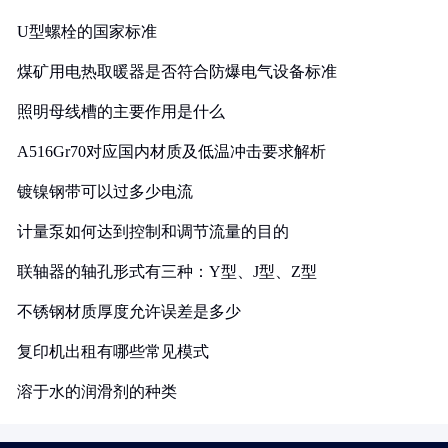
U型螺栓的国家标准
煤矿用电热取暖器是否符合防爆电气设备标准
照明母线槽的主要作用是什么
A516Gr70对应国内材质及低温冲击要求解析
镀镍钢带可以过多少电流
计量泵如何达到控制和调节流量的目的
联轴器的轴孔形式有三种：Y型、J型、Z型
不锈钢材质厚度允许误差是多少
复印机出租有哪些常见模式
溶于水的润滑剂的种类