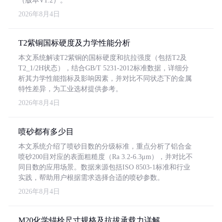
（版本V1.2）。
2026年8月4日
T2紫铜国标硬度及力学性能分析
本文系统解读T2紫铜的国标硬度和抗拉强度（包括T2及
T2_1/2H状态），结合GB/T 5231-2012标准数据，详细分
析其力学性能指标及影响因素，并对比不同状态下的金属
特性差异，为工业选材提供参考。
2026年8月4日
喷砂都有多少目
本文系统介绍了喷砂目数的分级标准，重点分析了铝合金
喷砂200目对应的表面粗糙度（Ra 3.2-6.3μm），并对比不
同目数的应用场景。数据来源包括ISO 8503-1标准和行业
实践，帮助用户根据需求选择合适的喷砂参数。
2026年8月4日
M20化学锚栓尺寸规格及抗拔承载力详解