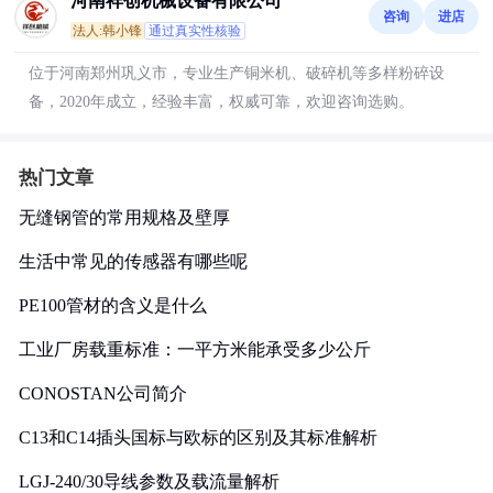
河南祥创机械设备有限公司
咨询
进店
法人:韩小锋
通过真实性核验
位于河南郑州巩义市，专业生产铜米机、破碎机等多样粉碎设
备，2020年成立，经验丰富，权威可靠，欢迎咨询选购。
热门文章
无缝钢管的常用规格及壁厚
生活中常见的传感器有哪些呢
PE100管材的含义是什么
工业厂房载重标准：一平方米能承受多少公斤
CONOSTAN公司简介
C13和C14插头国标与欧标的区别及其标准解析
LGJ-240/30导线参数及载流量解析