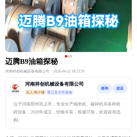
迈腾B9油箱探秘
河南祥创机械设备有限公司
·
2026-04-12 18:23:50
河南祥创机械设备有限公司
咨询
进店
法人:韩小锋
通过真实性核验
位于河南郑州巩义市，专业生产铜米机、破碎机等多样粉
碎设备，2020年成立，经验丰富，权威可靠，欢迎咨询选
购。