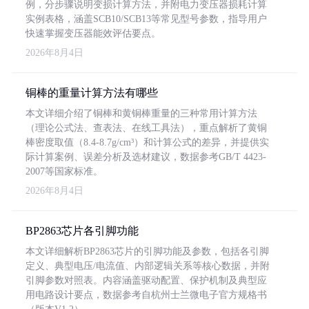
例，分步骤说明变损计算方法，并附电力变压器损耗计算
实例表格，涵盖SCB10/SCB13等常见型号参数，指导用户
快速掌握变压器能效评估要点。
2026年8月4日
铜棒的重量计算方法有哪些
本文详细介绍了铜棒和黄铜棒重量的三种常用计算方法
（理论公式法、查表法、在线工具法），重点解析了黄铜
棒密度取值（8.4-8.7g/cm³）和计算公式的差异，并提供实
际计算案例、误差分析及选材建议，数据参考GB/T 4423-
2007等国家标准。
2026年8月4日
BP2863芯片各引脚功能
本文详细解析BP2863芯片的引脚功能及参数，包括各引脚
定义、典型电压/电流值、内部逻辑关系等核心数据，并附
引脚参数对照表。内容涵盖驱动配置、保护机制及典型应
用电路设计要点，数据参考自杭州士兰微电子官方规格书