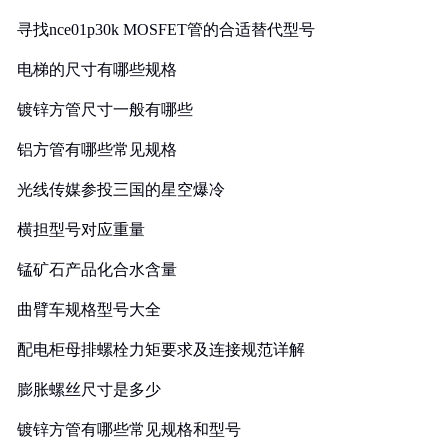
寻找nce01p30k MOSFET管的合适替代型号
电梯的尺寸有哪些规格
镀锌方管尺寸一般有哪些
铝方管有哪些常见规格
光线传媒参投三国的星空爆冷
横担型号对应重量
锰矿石产品化合水含量
曲臂车规格型号大全
配电柜母排螺栓力矩要求及连接规范详解
膨胀螺丝尺寸是多少
镀锌方管有哪些常见规格和型号