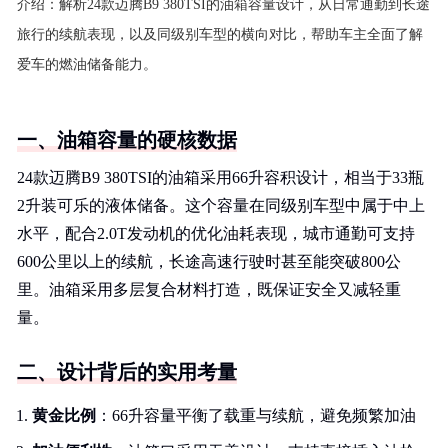
介绍：
解析24款迈腾B9 380TSI的油箱容量设计，从日常通勤到长途
旅行的续航表现，以及同级别车型的横向对比，帮助车主全面了解
爱车的燃油储备能力。
一、油箱容量的硬核数据
24款迈腾B9 380TSI的油箱采用66升容积设计，相当于33瓶
2升装可乐的液体储备。这个容量在同级别车型中属于中上
水平，配合2.0T发动机的优化油耗表现，城市通勤可支持
600公里以上的续航，长途高速行驶时甚至能突破800公
里。油箱采用多层复合材料打造，既保证安全又减轻重
量。
二、设计背后的实用考量
黄金比例
：66升容量平衡了载重与续航，避免频繁加油