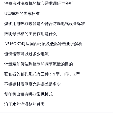
消费者对洗衣机的核心需求调研与分析
U型螺栓的国家标准
煤矿用电热取暖器是否符合防爆电气设备标准
照明母线槽的主要作用是什么
A516Gr70对应国内材质及低温冲击要求解析
镀镍钢带可以过多少电流
计量泵如何达到控制和调节流量的目的
联轴器的轴孔形式有三种：Y型、J型、Z型
不锈钢材质厚度允许误差是多少
复印机出租有哪些常见模式
溶于水的润滑剂的种类