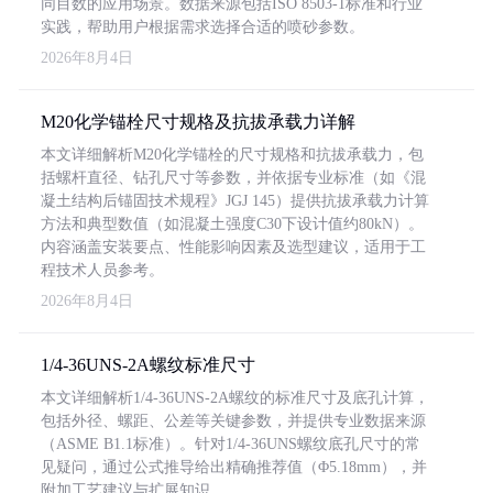
同目数的应用场景。数据来源包括ISO 8503-1标准和行业
实践，帮助用户根据需求选择合适的喷砂参数。
2026年8月4日
M20化学锚栓尺寸规格及抗拔承载力详解
本文详细解析M20化学锚栓的尺寸规格和抗拔承载力，包
括螺杆直径、钻孔尺寸等参数，并依据专业标准（如《混
凝土结构后锚固技术规程》JGJ 145）提供抗拔承载力计算
方法和典型数值（如混凝土强度C30下设计值约80kN）。
内容涵盖安装要点、性能影响因素及选型建议，适用于工
程技术人员参考。
2026年8月4日
1/4-36UNS-2A螺纹标准尺寸
本文详细解析1/4-36UNS-2A螺纹的标准尺寸及底孔计算，
包括外径、螺距、公差等关键参数，并提供专业数据来源
（ASME B1.1标准）。针对1/4-36UNS螺纹底孔尺寸的常
见疑问，通过公式推导给出精确推荐值（Φ5.18mm），并
附加工艺建议与扩展知识。