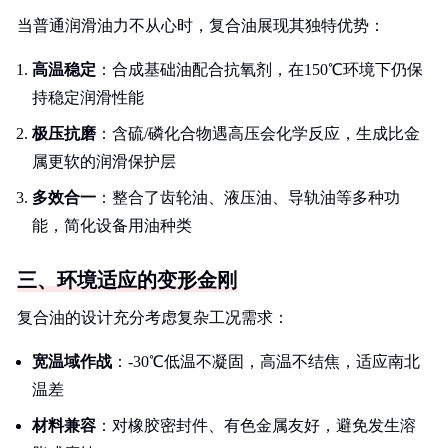
当普通润滑油力不从心时，复合油展现其独特优势：
高温稳定
：合成基础油配合抗氧剂，在150℃环境下仍保
持稳定润滑性能
极压抗磨
：含硫/磷化合物遇高压会化学反应，生成比金
属更软的润滑保护层
多效合一
：整合了齿轮油、液压油、导轨油等多种功
能，简化设备用油种类
三、环境适应的变形金刚
复合油的设计充分考虑复杂工况需求：
宽温域作战
：-30℃低温不凝固，高温不结焦，适应南北
温差
材料兼容
：对橡胶密封件、有色金属友好，避免发生溶