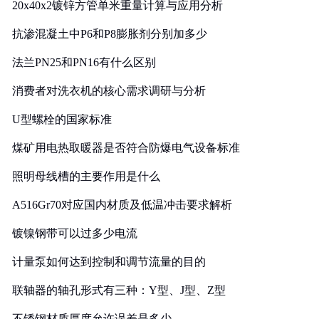
20x40x2镀锌方管单米重量计算与应用分析
抗渗混凝土中P6和P8膨胀剂分别加多少
法兰PN25和PN16有什么区别
消费者对洗衣机的核心需求调研与分析
U型螺栓的国家标准
煤矿用电热取暖器是否符合防爆电气设备标准
照明母线槽的主要作用是什么
A516Gr70对应国内材质及低温冲击要求解析
镀镍钢带可以过多少电流
计量泵如何达到控制和调节流量的目的
联轴器的轴孔形式有三种：Y型、J型、Z型
不锈钢材质厚度允许误差是多少