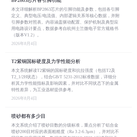
BP2863芯片各引脚功能
本文详细解析BP2863芯片的引脚功能及参数，包括各引脚
定义、典型电压/电流值、内部逻辑关系等核心数据，并附
引脚参数对照表。内容涵盖驱动配置、保护机制及典型应
用电路设计要点，数据参考自杭州士兰微电子官方规格书
（版本V1.2）。
2026年8月4日
T2紫铜国标硬度及力学性能分析
本文系统解读T2紫铜的国标硬度和抗拉强度（包括T2及
T2_1/2H状态），结合GB/T 5231-2012标准数据，详细分
析其力学性能指标及影响因素，并对比不同状态下的金属
特性差异，为工业选材提供参考。
2026年8月4日
喷砂都有多少目
本文系统介绍了喷砂目数的分级标准，重点分析了铝合金
喷砂200目对应的表面粗糙度（Ra 3.2-6.3μm），并对比不