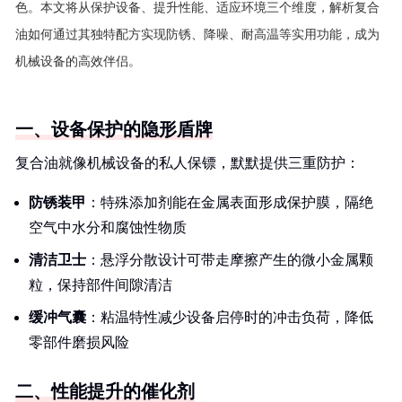
色。本文将从保护设备、提升性能、适应环境三个维度，解析复合
油如何通过其独特配方实现防锈、降噪、耐高温等实用功能，成为
机械设备的高效伴侣。
一、设备保护的隐形盾牌
复合油就像机械设备的私人保镖，默默提供三重防护：
防锈装甲
：特殊添加剂能在金属表面形成保护膜，隔绝
空气中水分和腐蚀性物质
清洁卫士
：悬浮分散设计可带走摩擦产生的微小金属颗
粒，保持部件间隙清洁
缓冲气囊
：粘温特性减少设备启停时的冲击负荷，降低
零部件磨损风险
二、性能提升的催化剂