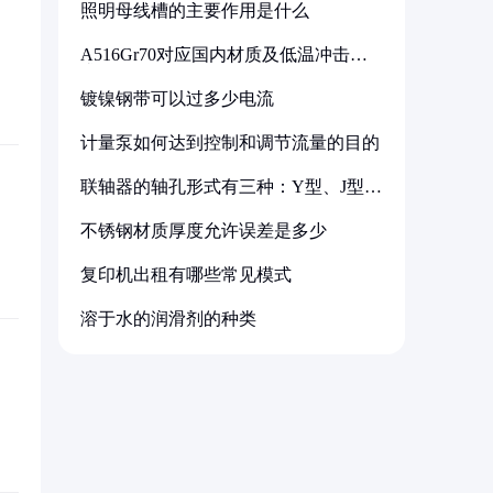
照明母线槽的主要作用是什么
A516Gr70对应国内材质及低温冲击要
求解析
镀镍钢带可以过多少电流
计量泵如何达到控制和调节流量的目的
联轴器的轴孔形式有三种：Y型、J型、
Z型
不锈钢材质厚度允许误差是多少
复印机出租有哪些常见模式
溶于水的润滑剂的种类