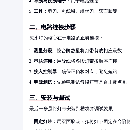
导线与接线端子
：用于电路连接
工具
：剪刀、剥线钳、螺丝刀、双面胶等
二、电路连接步骤
流水灯的核心在于电路的正确连接：
测量分段
：按台阶数量将灯带剪成相应段数
串联连接
：用导线将各段灯带按顺序连接
接入控制器
：确保正负极对应，避免短路
电源测试
：先通电测试每段灯带是否正常点亮
三、安装与调试
最后一步是将灯带安装到楼梯并调试效果：
固定灯带
：用双面胶或卡扣将灯带固定在台阶