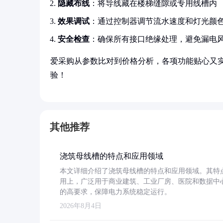
隐藏布线
：将导线藏在楼梯缝隙或专用线槽内
效果调试
：通过控制器调节流水速度和灯光颜
安全检查
：确保所有接口绝缘处理，避免漏电
爱采购从参数比对到价格分析，各项功能贴心又
验！
其他推荐
浇筑母线槽的特点和应用领域
本文详细介绍了浇筑母线槽的特点和应用领域。其特
用上，广泛用于商业建筑、工业厂房、医院和数据中
的高要求，保障电力系统稳定运行。
2026年8月4日