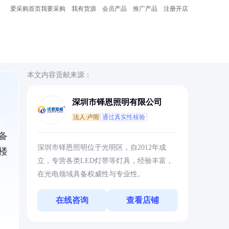
爱采购首页
我要采购
我有货源
会员产品
推广产品
注册开店
本文内容贡献来源：
深圳市铎恩照明有限公司
法人:卢雨
通过真实性核验
备
深圳市铎恩照明位于光明区，自2012年成
楼
立，专营各类LED灯带等灯具，经验丰富，
在光电领域具备权威性与专业性。
在线咨询
查看店铺