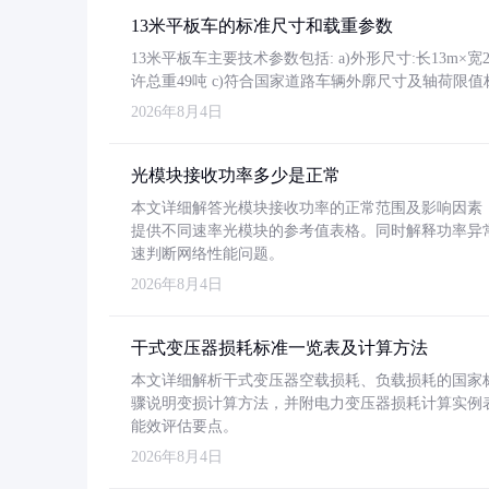
13米平板车的标准尺寸和载重参数
13米平板车主要技术参数包括: a)外形尺寸:长13m×宽2.4
许总重49吨 c)符合国家道路车辆外廓尺寸及轴荷限值
2026年8月4日
光模块接收功率多少是正常
本文详细解答光模块接收功率的正常范围及影响因素，重
提供不同速率光模块的参考值表格。同时解释功率异
速判断网络性能问题。
2026年8月4日
干式变压器损耗标准一览表及计算方法
本文详细解析干式变压器空载损耗、负载损耗的国家标准（GB
骤说明变损计算方法，并附电力变压器损耗计算实例表格
能效评估要点。
2026年8月4日