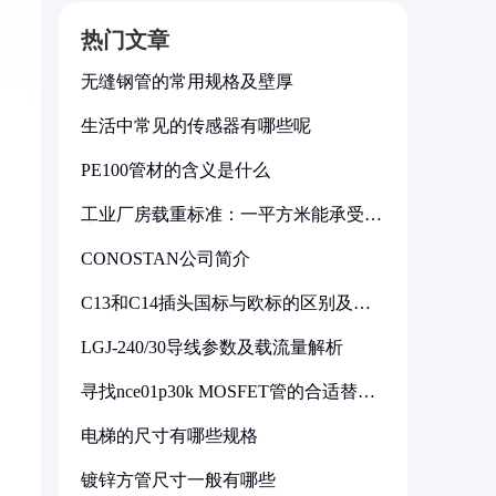
热门文章
无缝钢管的常用规格及壁厚
生活中常见的传感器有哪些呢
PE100管材的含义是什么
工业厂房载重标准：一平方米能承受多
少公斤
CONOSTAN公司简介
C13和C14插头国标与欧标的区别及其
标准解析
LGJ-240/30导线参数及载流量解析
寻找nce01p30k MOSFET管的合适替代
型号
电梯的尺寸有哪些规格
镀锌方管尺寸一般有哪些