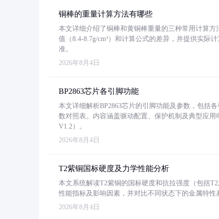
铜棒的重量计算方法有哪些
本文详细介绍了铜棒和黄铜棒重量的三种常用计算方
值（8.4-8.7g/cm³）和计算公式的差异，并提供实际
准。
2026年8月4日
BP2863芯片各引脚功能
本文详细解析BP2863芯片的引脚功能及参数，包
数对照表。内容涵盖驱动配置、保护机制及典型应用
V1.2）。
2026年8月4日
T2紫铜国标硬度及力学性能分析
本文系统解读T2紫铜的国标硬度和抗拉强度（包括T2及T2
性能指标及影响因素，并对比不同状态下的金属特性
2026年8月4日