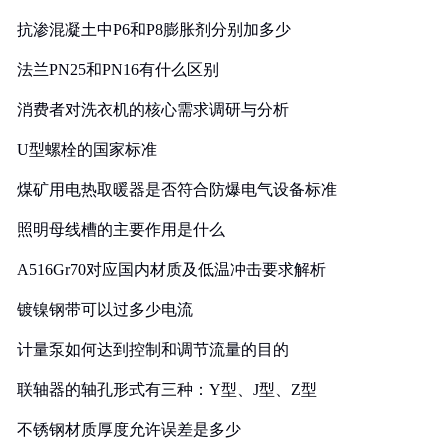
抗渗混凝土中P6和P8膨胀剂分别加多少
法兰PN25和PN16有什么区别
消费者对洗衣机的核心需求调研与分析
U型螺栓的国家标准
煤矿用电热取暖器是否符合防爆电气设备标准
照明母线槽的主要作用是什么
A516Gr70对应国内材质及低温冲击要求解析
镀镍钢带可以过多少电流
计量泵如何达到控制和调节流量的目的
联轴器的轴孔形式有三种：Y型、J型、Z型
不锈钢材质厚度允许误差是多少