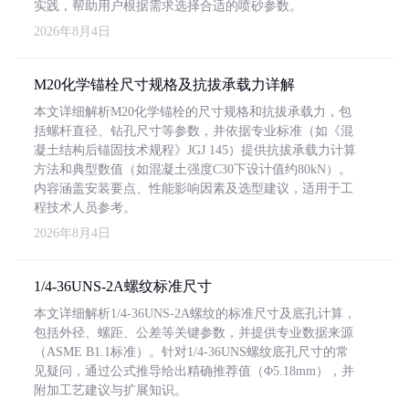
实践，帮助用户根据需求选择合适的喷砂参数。
2026年8月4日
M20化学锚栓尺寸规格及抗拔承载力详解
本文详细解析M20化学锚栓的尺寸规格和抗拔承载力，包
括螺杆直径、钻孔尺寸等参数，并依据专业标准（如《混
凝土结构后锚固技术规程》JGJ 145）提供抗拔承载力计算
方法和典型数值（如混凝土强度C30下设计值约80kN）。
内容涵盖安装要点、性能影响因素及选型建议，适用于工
程技术人员参考。
2026年8月4日
1/4-36UNS-2A螺纹标准尺寸
本文详细解析1/4-36UNS-2A螺纹的标准尺寸及底孔计算，
包括外径、螺距、公差等关键参数，并提供专业数据来源
（ASME B1.1标准）。针对1/4-36UNS螺纹底孔尺寸的常
见疑问，通过公式推导给出精确推荐值（Φ5.18mm），并
附加工艺建议与扩展知识。