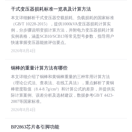
干式变压器损耗标准一览表及计算方法
本文详细解析干式变压器空载损耗、负载损耗的国家标准
（GB/T 10228-2015），提供1000kVA变压器损耗计算实
例，分步骤说明变损计算方法，并附电力变压器损耗计算
实例表格，涵盖SCB10/SCB13等常见型号参数，指导用户
快速掌握变压器能效评估要点。
2026年8月4日
铜棒的重量计算方法有哪些
本文详细介绍了铜棒和黄铜棒重量的三种常用计算方法
（理论公式法、查表法、在线工具法），重点解析了黄铜
棒密度取值（8.4-8.7g/cm³）和计算公式的差异，并提供实
际计算案例、误差分析及选材建议，数据参考GB/T 4423-
2007等国家标准。
2026年8月4日
BP2863芯片各引脚功能