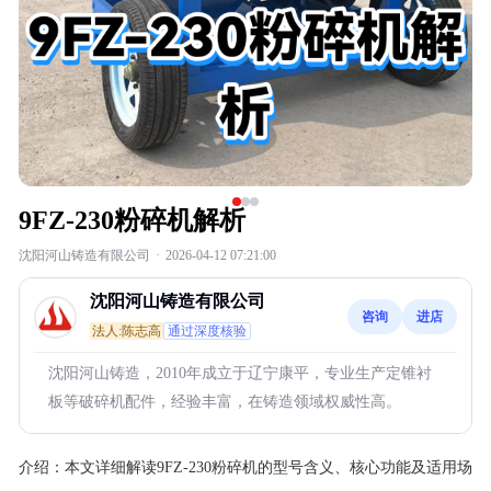
9FZ-230粉碎机解析
沈阳河山铸造有限公司
·
2026-04-12 07:21:00
沈阳河山铸造有限公司
咨询
进店
法人:陈志高
通过深度核验
沈阳河山铸造，2010年成立于辽宁康平，专业生产定锥衬
板等破碎机配件，经验丰富，在铸造领域权威性高。
介绍：
本文详细解读9FZ-230粉碎机的型号含义、核心功能及适用场