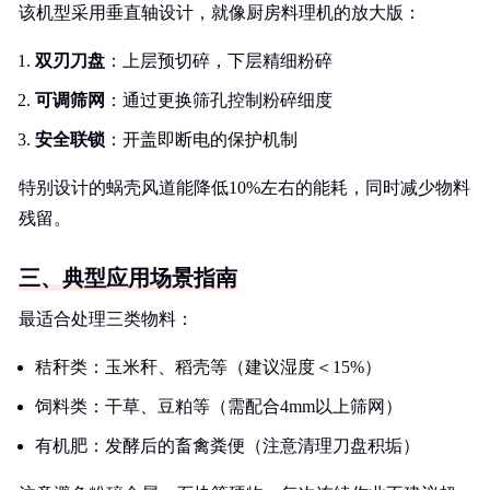
该机型采用垂直轴设计，就像厨房料理机的放大版：
双刃刀盘
：上层预切碎，下层精细粉碎
可调筛网
：通过更换筛孔控制粉碎细度
安全联锁
：开盖即断电的保护机制
特别设计的蜗壳风道能降低10%左右的能耗，同时减少物料
残留。
三、典型应用场景指南
最适合处理三类物料：
秸秆类：玉米秆、稻壳等（建议湿度＜15%）
饲料类：干草、豆粕等（需配合4mm以上筛网）
有机肥：发酵后的畜禽粪便（注意清理刀盘积垢）