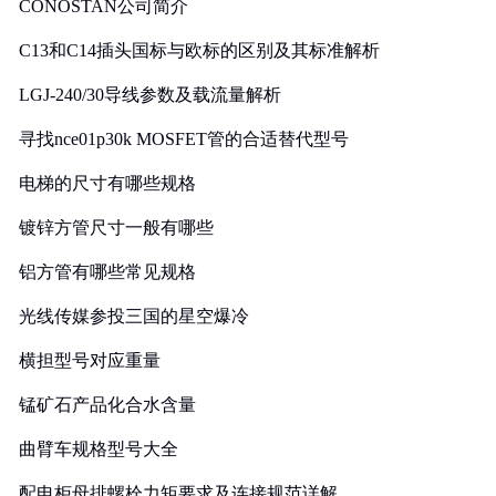
CONOSTAN公司简介
C13和C14插头国标与欧标的区别及其标准解析
LGJ-240/30导线参数及载流量解析
寻找nce01p30k MOSFET管的合适替代型号
电梯的尺寸有哪些规格
镀锌方管尺寸一般有哪些
铝方管有哪些常见规格
光线传媒参投三国的星空爆冷
横担型号对应重量
锰矿石产品化合水含量
曲臂车规格型号大全
配电柜母排螺栓力矩要求及连接规范详解