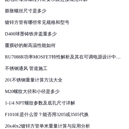
膨胀螺丝尺寸是多少
镀锌方管有哪些常见规格和型号
D400球墨铸铁井盖重多少
覆膜砂的耐高温性能如何
RU7088R功率MOSFET特性解析及其在可调电源设计中的
实践
不锈钢通风 管道施工
201不锈钢重量计算方法大全
M20螺纹大径和小径是多少
1-1/4 NPT螺纹参数及底孔尺寸详解
F1010E是什么管？能否用3205或3505代换
20x40x2镀锌方管单米重量计算与应用分析