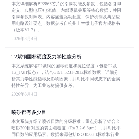
本文详细解析BP2863芯片的引脚功能及参数，包括各引脚
定义、典型电压/电流值、内部逻辑关系等核心数据，并附
引脚参数对照表。内容涵盖驱动配置、保护机制及典型应
用电路设计要点，数据参考自杭州士兰微电子官方规格书
（版本V1.2）。
2026年8月4日
T2紫铜国标硬度及力学性能分析
本文系统解读T2紫铜的国标硬度和抗拉强度（包括T2及
T2_1/2H状态），结合GB/T 5231-2012标准数据，详细分
析其力学性能指标及影响因素，并对比不同状态下的金属
特性差异，为工业选材提供参考。
2026年8月4日
喷砂都有多少目
本文系统介绍了喷砂目数的分级标准，重点分析了铝合金
喷砂200目对应的表面粗糙度（Ra 3.2-6.3μm），并对比不
同目数的应用场景。数据来源包括ISO 8503-1标准和行业