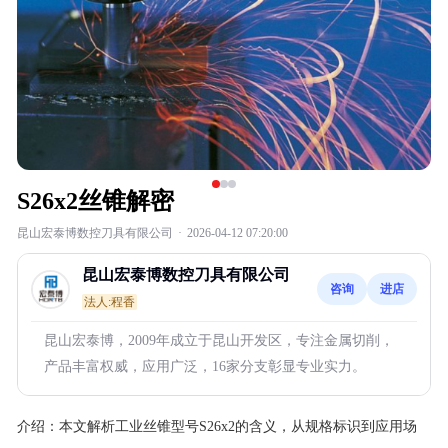
S26x2丝锥解密
昆山宏泰博数控刀具有限公司
·
2026-04-12 07:20:00
昆山宏泰博数控刀具有限公司
咨询
进店
法人:程香
昆山宏泰博，2009年成立于昆山开发区，专注金属切削，
产品丰富权威，应用广泛，16家分支彰显专业实力。
介绍：
本文解析工业丝锥型号S26x2的含义，从规格标识到应用场