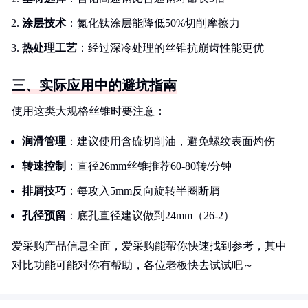
涂层技术
：氮化钛涂层能降低50%切削摩擦力
热处理工艺
：经过深冷处理的丝锥抗崩齿性能更优
三、实际应用中的避坑指南
使用这类大规格丝锥时要注意：
润滑管理
：建议使用含硫切削油，避免螺纹表面灼伤
转速控制
：直径26mm丝锥推荐60-80转/分钟
排屑技巧
：每攻入5mm反向旋转半圈断屑
孔径预留
：底孔直径建议做到24mm（26-2）
爱采购产品信息全面，爱采购能帮你快速找到参考，其中
对比功能可能对你有帮助，各位老板快去试试吧～