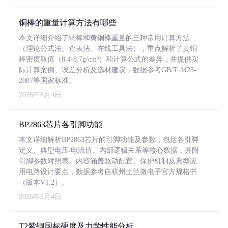
铜棒的重量计算方法有哪些
本文详细介绍了铜棒和黄铜棒重量的三种常用计算方法
（理论公式法、查表法、在线工具法），重点解析了黄铜
棒密度取值（8.4-8.7g/cm³）和计算公式的差异，并提供实
际计算案例、误差分析及选材建议，数据参考GB/T 4423-
2007等国家标准。
2026年8月4日
BP2863芯片各引脚功能
本文详细解析BP2863芯片的引脚功能及参数，包括各引脚
定义、典型电压/电流值、内部逻辑关系等核心数据，并附
引脚参数对照表。内容涵盖驱动配置、保护机制及典型应
用电路设计要点，数据参考自杭州士兰微电子官方规格书
（版本V1.2）。
2026年8月4日
T2紫铜国标硬度及力学性能分析