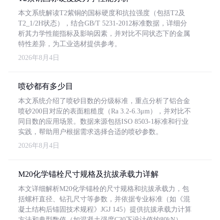
本文系统解读T2紫铜的国标硬度和抗拉强度（包括T2及
T2_1/2H状态），结合GB/T 5231-2012标准数据，详细分
析其力学性能指标及影响因素，并对比不同状态下的金属
特性差异，为工业选材提供参考。
2026年8月4日
喷砂都有多少目
本文系统介绍了喷砂目数的分级标准，重点分析了铝合金
喷砂200目对应的表面粗糙度（Ra 3.2-6.3μm），并对比不
同目数的应用场景。数据来源包括ISO 8503-1标准和行业
实践，帮助用户根据需求选择合适的喷砂参数。
2026年8月4日
M20化学锚栓尺寸规格及抗拔承载力详解
本文详细解析M20化学锚栓的尺寸规格和抗拔承载力，包
括螺杆直径、钻孔尺寸等参数，并依据专业标准（如《混
凝土结构后锚固技术规程》JGJ 145）提供抗拔承载力计算
方法和典型数值（如混凝土强度C30下设计值约80kN）。