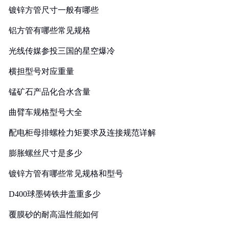
镀锌方管尺寸一般有哪些
铝方管有哪些常见规格
光线传媒参投三国的星空爆冷
横担型号对应重量
锰矿石产品化合水含量
曲臂车规格型号大全
配电柜母排螺栓力矩要求及连接规范详解
膨胀螺丝尺寸是多少
镀锌方管有哪些常见规格和型号
D400球墨铸铁井盖重多少
覆膜砂的耐高温性能如何