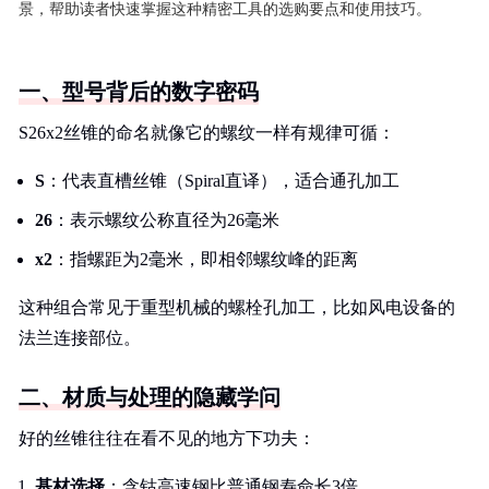
景，帮助读者快速掌握这种精密工具的选购要点和使用技巧。
一、型号背后的数字密码
S26x2丝锥的命名就像它的螺纹一样有规律可循：
S
：代表直槽丝锥（Spiral直译），适合通孔加工
26
：表示螺纹公称直径为26毫米
x2
：指螺距为2毫米，即相邻螺纹峰的距离
这种组合常见于重型机械的螺栓孔加工，比如风电设备的
法兰连接部位。
二、材质与处理的隐藏学问
好的丝锥往往在看不见的地方下功夫：
基材选择
：含钴高速钢比普通钢寿命长3倍