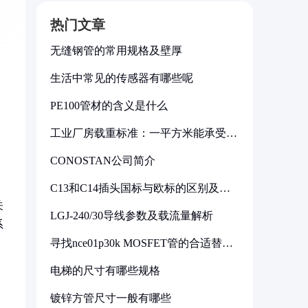
热门文章
无缝钢管的常用规格及壁厚
生活中常见的传感器有哪些呢
PE100管材的含义是什么
工业厂房载重标准：一平方米能承受多
少公斤
CONOSTAN公司简介
C13和C14插头国标与欧标的区别及其
标准解析
关
LGJ-240/30导线参数及载流量解析
系
寻找nce01p30k MOSFET管的合适替代
型号
电梯的尺寸有哪些规格
镀锌方管尺寸一般有哪些