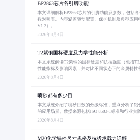
BP2863芯片各引脚功能
本文详细解析BP2863芯片的引脚功能及参数，包
数对照表。内容涵盖驱动配置、保护机制及典型应用
V1.2）。
2026年8月4日
T2紫铜国标硬度及力学性能分析
本文系统解读T2紫铜的国标硬度和抗拉强度（包括T2及T2
性能指标及影响因素，并对比不同状态下的金属特性
2026年8月4日
喷砂都有多少目
本文系统介绍了喷砂目数的分级标准，重点分析了铝合金喷
的应用场景。数据来源包括ISO 8503-1标准和行
2026年8月4日
M20化学锚栓尺寸规格及抗拔承载力详解