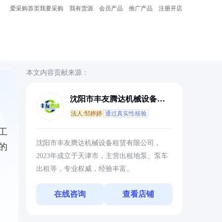
爱采购首页
我要采购
我有货源
会员产品
推广产品
注册开店
本文内容贡献来源：
沈阳市丰友腾达机械设备租
赁有限公司
法人:邹婷婷
通过真实性核验
工
沈阳市丰友腾达机械设备租赁有限公司，
的
2023年成立于天津市，主营出租地泵、泵车
出租等，专业权威，经验丰富。
在线咨询
查看店铺