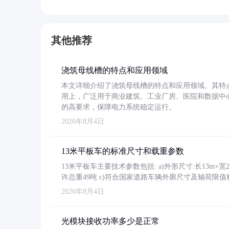
其他推荐
浇筑母线槽的特点和应用领域
本文详细介绍了浇筑母线槽的特点和应用领域。其特
用上，广泛用于商业建筑、工业厂房、医院和数据中
的高要求，保障电力系统稳定运行。
2026年8月4日
13米平板车的标准尺寸和载重参数
13米平板车主要技术参数包括: a)外形尺寸:长13m×宽2.4
许总重49吨 c)符合国家道路车辆外廓尺寸及轴荷限值
2026年8月4日
光模块接收功率多少是正常