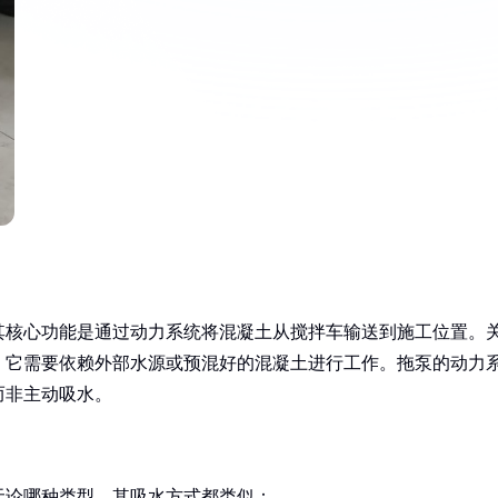
其核心功能是通过动力系统将混凝土从搅拌车输送到施工位置。
。它需要依赖外部水源或预混好的混凝土进行工作。拖泵的动力
而非主动吸水。
无论哪种类型，其吸水方式都类似：