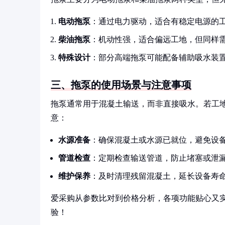
电动拖泵
：通过电力驱动，适合有稳定电源的
柴油拖泵
：机动性强，适合偏远工地，但同样
特殊设计
：部分高端拖泵可能配备辅助吸水装
三、拖泵的使用场景与注意事项
拖泵通常用于混凝土输送，而非直接吸水。若工
意：
水源准备
：确保混凝土或水源已就位，避免设
管道检查
：定期检查输送管道，防止堵塞或泄
维护保养
：及时清理残留混凝土，延长设备寿
爱采购从参数比对到价格分析，各项功能贴心又
验！