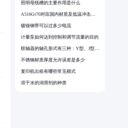
照明母线槽的主要作用是什么
A516Gr70对应国内材质及低温冲击要
求解析
镀镍钢带可以过多少电流
计量泵如何达到控制和调节流量的目的
联轴器的轴孔形式有三种：Y型、J型、
Z型
不锈钢材质厚度允许误差是多少
复印机出租有哪些常见模式
溶于水的润滑剂的种类