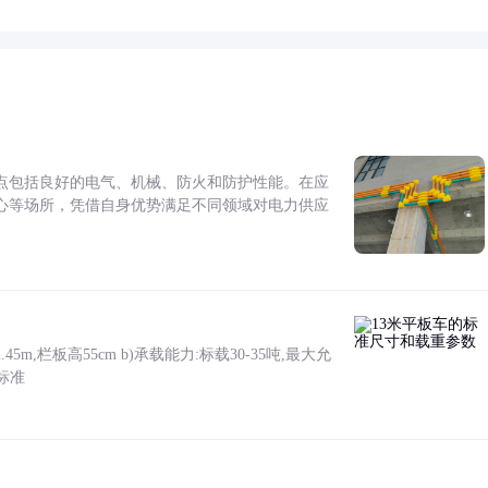
点包括良好的电气、机械、防火和防护性能。在应
心等场所，凭借自身优势满足不同领域对电力供应
5m,栏板高55cm b)承载能力:标载30-35吨,最大允
标准