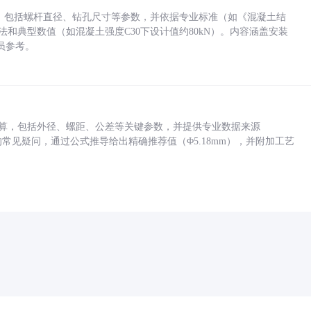
力，包括螺杆直径、钻孔尺寸等参数，并依据专业标准（如《混凝土结
方法和典型数值（如混凝土强度C30下设计值约80kN）。内容涵盖安装
员参考。
底孔计算，包括外径、螺距、公差等关键参数，并提供专业数据来源
孔尺寸的常见疑问，通过公式推导给出精确推荐值（Φ5.18mm），并附加工艺