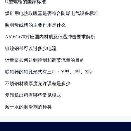
U型螺栓的国家标准
煤矿用电热取暖器是否符合防爆电气设备标准
照明母线槽的主要作用是什么
A516Gr70对应国内材质及低温冲击要求解析
镀镍钢带可以过多少电流
计量泵如何达到控制和调节流量的目的
联轴器的轴孔形式有三种：Y型、J型、Z型
不锈钢材质厚度允许误差是多少
复印机出租有哪些常见模式
溶于水的润滑剂的种类