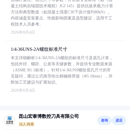
凝土结构后锚固技术规程》JGJ 145）提供抗拔承载力计算
方法和典型数值（如混凝土强度C30下设计值约80kN）。
内容涵盖安装要点、性能影响因素及选型建议，适用于工
程技术人员参考。
2026年8月4日
1/4-36UNS-2A螺纹标准尺寸
本文详细解析1/4-36UNS-2A螺纹的标准尺寸及底孔计算，
包括外径、螺距、公差等关键参数，并提供专业数据来源
（ASME B1.1标准）。针对1/4-36UNS螺纹底孔尺寸的常
见疑问，通过公式推导给出精确推荐值（Φ5.18mm），并
附加工艺建议与扩展知识。
2026年8月4日
昆山宏泰博数控刀具有限公司
咨询
进店
法人:程香