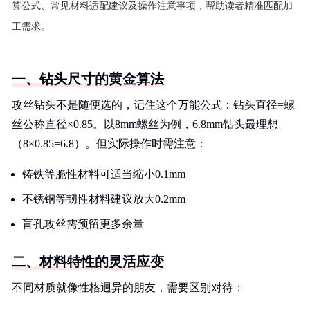
算公式、常见材料适配建议及操作注意事项，帮助读者精准匹配加
工需求。
一、钻头尺寸的黄金算法
攻丝钻头不是随便选的，记住这个万能公式：钻头直径=螺
丝公称直径×0.85。以8mm螺丝为例，6.8mm钻头最理想
（8×0.85=6.8）。但实际操作时需注意：
铸铁等脆性材料可适当缩小0.1mm
不锈钢等韧性材料建议放大0.2mm
盲孔攻丝需预留更多余量
二、材料特性的灵活应变
不同材质就像性格迥异的朋友，需要区别对待：