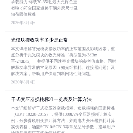
承载能力:标载30-35吨,最大允许总重
49吨 c)符合国家道路车辆外廓尺寸及
轴荷限值标准
2026年8月4日
光模块接收功率多少是正常
本文详细解答光模块接收功率的正常范围及影响因素，重
点分析千兆光模块的收光标准（典型值为-3dBm
至-24dBm），并提供不同速率光模块的参考值表格。同时
解释功率异常的常见原因（如光纤损耗、连接器问题）及
解决方案，帮助用户快速判断网络性能问题。
2026年8月4日
干式变压器损耗标准一览表及计算方法
本文详细解析干式变压器空载损耗、负载损耗的国家标准
（GB/T 10228-2015），提供1000kVA变压器损耗计算实
例，分步骤说明变损计算方法，并附电力变压器损耗计算
实例表格，涵盖SCB10/SCB13等常见型号参数，指导用户