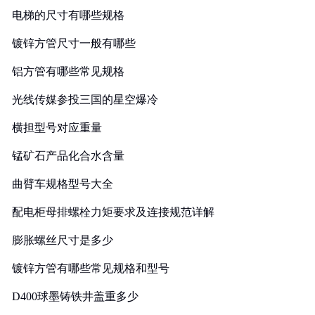
电梯的尺寸有哪些规格
镀锌方管尺寸一般有哪些
铝方管有哪些常见规格
光线传媒参投三国的星空爆冷
横担型号对应重量
锰矿石产品化合水含量
曲臂车规格型号大全
配电柜母排螺栓力矩要求及连接规范详解
膨胀螺丝尺寸是多少
镀锌方管有哪些常见规格和型号
D400球墨铸铁井盖重多少