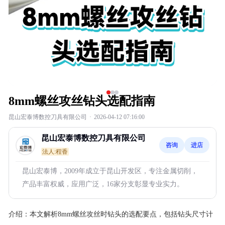
8mm螺丝攻丝钻头选配指南
昆山宏泰博数控刀具有限公司
·
2026-04-12 07:16:00
昆山宏泰博数控刀具有限公司
咨询
进店
法人:程香
昆山宏泰博，2009年成立于昆山开发区，专注金属切削，
产品丰富权威，应用广泛，16家分支彰显专业实力。
介绍：
本文解析8mm螺丝攻丝时钻头的选配要点，包括钻头尺寸计