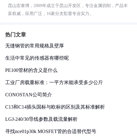
昆山宏泰博，2009年成立于昆山开发区，专注金属切削，产品丰
富权威，应用广泛，16家分支彰显专业实力。
热门文章
无缝钢管的常用规格及壁厚
生活中常见的传感器有哪些呢
PE100管材的含义是什么
工业厂房载重标准：一平方米能承受多少公斤
CONOSTAN公司简介
C13和C14插头国标与欧标的区别及其标准解析
LGJ-240/30导线参数及载流量解析
寻找nce01p30k MOSFET管的合适替代型号