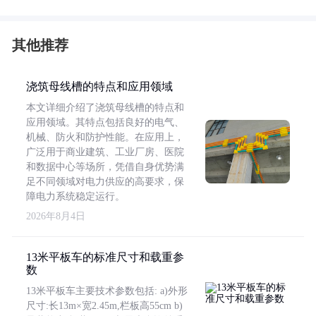
其他推荐
浇筑母线槽的特点和应用领域
本文详细介绍了浇筑母线槽的特点和
应用领域。其特点包括良好的电气、
机械、防火和防护性能。在应用上，
广泛用于商业建筑、工业厂房、医院
和数据中心等场所，凭借自身优势满
足不同领域对电力供应的高要求，保
障电力系统稳定运行。
2026年8月4日
13米平板车的标准尺寸和载重参
数
13米平板车主要技术参数包括: a)外形
尺寸:长13m×宽2.45m,栏板高55cm b)