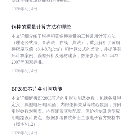
快速掌握变压器能效评估要点。
2026年8月4日
铜棒的重量计算方法有哪些
本文详细介绍了铜棒和黄铜棒重量的三种常用计算方法
（理论公式法、查表法、在线工具法），重点解析了黄铜
棒密度取值（8.4-8.7g/cm³）和计算公式的差异，并提供实
际计算案例、误差分析及选材建议，数据参考GB/T 4423-
2007等国家标准。
2026年8月4日
BP2863芯片各引脚功能
本文详细解析BP2863芯片的引脚功能及参数，包括各引脚
定义、典型电压/电流值、内部逻辑关系等核心数据，并附
引脚参数对照表。内容涵盖驱动配置、保护机制及典型应
用电路设计要点，数据参考自杭州士兰微电子官方规格书
（版本V1.2）。
2026年8月4日