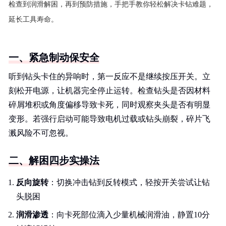
检查到润滑解困，再到预防措施，手把手教你轻松解决卡钻难题，
延长工具寿命。
一、紧急制动保安全
听到钻头卡住的异响时，第一反应不是继续按压开关。立
刻松开电源，让机器完全停止运转。检查钻头是否因材料
碎屑堆积或角度偏移导致卡死，同时观察夹头是否有明显
变形。若强行启动可能导致电机过载或钻头崩裂，碎片飞
溅风险不可忽视。
二、解困四步实操法
反向旋转
：切换冲击钻到反转模式，轻按开关尝试让钻
头脱困
润滑渗透
：向卡死部位滴入少量机械润滑油，静置10分