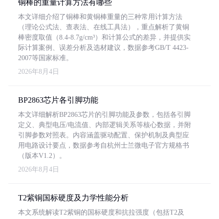
铜棒的重量计算方法有哪些
本文详细介绍了铜棒和黄铜棒重量的三种常用计算方法
（理论公式法、查表法、在线工具法），重点解析了黄铜
棒密度取值（8.4-8.7g/cm³）和计算公式的差异，并提供实
际计算案例、误差分析及选材建议，数据参考GB/T 4423-
2007等国家标准。
2026年8月4日
BP2863芯片各引脚功能
本文详细解析BP2863芯片的引脚功能及参数，包括各引脚
定义、典型电压/电流值、内部逻辑关系等核心数据，并附
引脚参数对照表。内容涵盖驱动配置、保护机制及典型应
用电路设计要点，数据参考自杭州士兰微电子官方规格书
（版本V1.2）。
2026年8月4日
T2紫铜国标硬度及力学性能分析
本文系统解读T2紫铜的国标硬度和抗拉强度（包括T2及