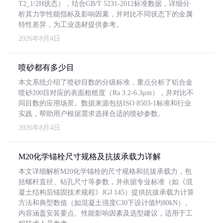
T2_1/2H状态），结合GB/T 5231-2012标准数据，详细分
析其力学性能指标及影响因素，并对比不同状态下的金属
特性差异，为工业选材提供参考。
2026年8月4日
喷砂都有多少目
本文系统介绍了喷砂目数的分级标准，重点分析了铝合金
喷砂200目对应的表面粗糙度（Ra 3.2-6.3μm），并对比不
同目数的应用场景。数据来源包括ISO 8503-1标准和行业
实践，帮助用户根据需求选择合适的喷砂参数。
2026年8月4日
M20化学锚栓尺寸规格及抗拔承载力详解
本文详细解析M20化学锚栓的尺寸规格和抗拔承载力，包
括螺杆直径、钻孔尺寸等参数，并依据专业标准（如《混
凝土结构后锚固技术规程》JGJ 145）提供抗拔承载力计算
方法和典型数值（如混凝土强度C30下设计值约80kN）。
内容涵盖安装要点、性能影响因素及选型建议，适用于工