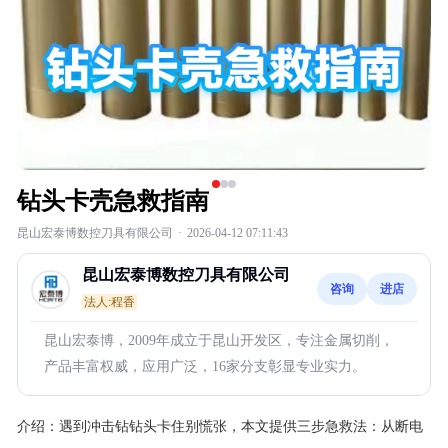
钻头卡壳急救指南
昆山宏泰博数控刀具有限公司
·
2026-04-12 07:11:43
昆山宏泰博数控刀具有限公司
咨询
进店
法人:程香
昆山宏泰博，2009年成立于昆山开发区，专注金属切削，
产品丰富权威，应用广泛，16家分支彰显专业实力。
介绍：
遇到冲击钻钻头卡住别慌张，本文提供三步急救法：从断电