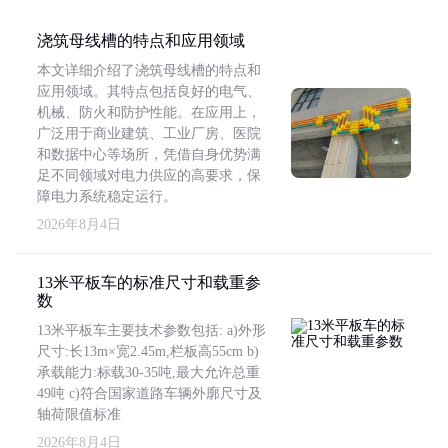
浇筑母线槽的特点和应用领域
本文详细介绍了浇筑母线槽的特点和
应用领域。其特点包括良好的电气、
机械、防火和防护性能。在应用上，
广泛用于商业建筑、工业厂房、医院
和数据中心等场所，凭借自身优势满
足不同领域对电力供应的高要求，保
障电力系统稳定运行。
2026年8月4日
13米平板车的标准尺寸和载重参
数
13米平板车主要技术参数包括: a)外形
尺寸:长13m×宽2.45m,栏板高55cm b)
承载能力:标载30-35吨,最大允许总重
49吨 c)符合国家道路车辆外廓尺寸及
轴荷限值标准
2026年8月4日