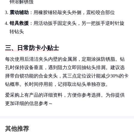
钟溶解锈蚀
震动辅助
：用橡胶锤轻敲夹头外侧，震松咬合部位
钳具救援
：用活动扳手固定夹头，另一把扳手逆时针旋
转钻头
三、日常防卡小贴士
每次使用后清洁夹头内壁的金属屑，定期涂抹防锈脂。钻
孔时保持设备垂直，遇到阻力立即回抽钻头排屑。建议选
择带自锁功能的合金夹头，其三点定位设计能减少30%的卡
钻概率。长时间停用前，记得取出钻头单独存放。
爱采购上有产品的详细资料，方便你参考选择。为你提供
更加详细的信息参考～
其他推荐