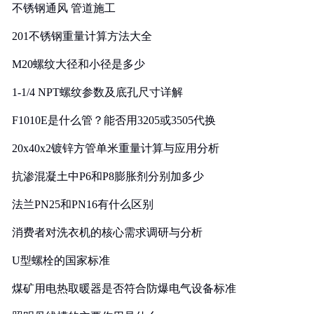
不锈钢通风 管道施工
201不锈钢重量计算方法大全
M20螺纹大径和小径是多少
1-1/4 NPT螺纹参数及底孔尺寸详解
F1010E是什么管？能否用3205或3505代换
20x40x2镀锌方管单米重量计算与应用分析
抗渗混凝土中P6和P8膨胀剂分别加多少
法兰PN25和PN16有什么区别
消费者对洗衣机的核心需求调研与分析
U型螺栓的国家标准
煤矿用电热取暖器是否符合防爆电气设备标准