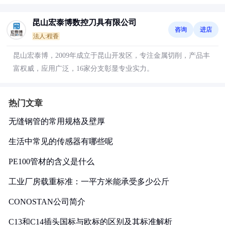
昆山宏泰博数控刀具有限公司
咨询
进店
法人:程香
昆山宏泰博，2009年成立于昆山开发区，专注金属切削，产品丰
富权威，应用广泛，16家分支彰显专业实力。
热门文章
无缝钢管的常用规格及壁厚
生活中常见的传感器有哪些呢
PE100管材的含义是什么
工业厂房载重标准：一平方米能承受多少公斤
CONOSTAN公司简介
C13和C14插头国标与欧标的区别及其标准解析