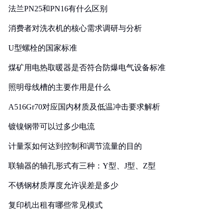
法兰PN25和PN16有什么区别
消费者对洗衣机的核心需求调研与分析
U型螺栓的国家标准
煤矿用电热取暖器是否符合防爆电气设备标准
照明母线槽的主要作用是什么
A516Gr70对应国内材质及低温冲击要求解析
镀镍钢带可以过多少电流
计量泵如何达到控制和调节流量的目的
联轴器的轴孔形式有三种：Y型、J型、Z型
不锈钢材质厚度允许误差是多少
复印机出租有哪些常见模式