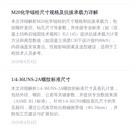
M20化学锚栓尺寸规格及抗拔承载力详解
本文详细解析M20化学锚栓的尺寸规格和抗拔承载力，包
括螺杆直径、钻孔尺寸等参数，并依据专业标准（如《混
凝土结构后锚固技术规程》JGJ 145）提供抗拔承载力计算
方法和典型数值（如混凝土强度C30下设计值约80kN）。
内容涵盖安装要点、性能影响因素及选型建议，适用于工
程技术人员参考。
2026年8月4日
1/4-36UNS-2A螺纹标准尺寸
本文详细解析1/4-36UNS-2A螺纹的标准尺寸及底孔计算，
包括外径、螺距、公差等关键参数，并提供专业数据来源
（ASME B1.1标准）。针对1/4-36UNS螺纹底孔尺寸的常
见疑问，通过公式推导给出精确推荐值（Φ5.18mm），并
附加工艺建议与扩展知识。
2026年8月4日