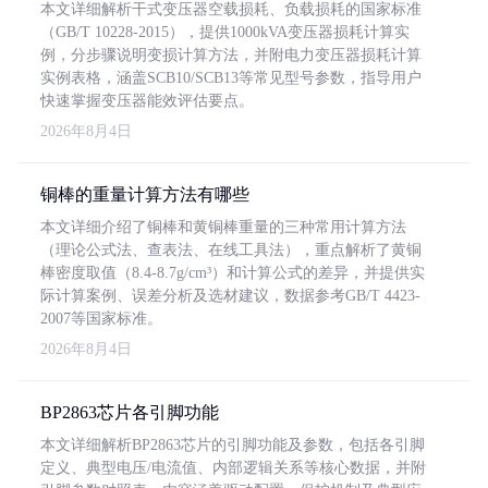
本文详细解析干式变压器空载损耗、负载损耗的国家标准
（GB/T 10228-2015），提供1000kVA变压器损耗计算实
例，分步骤说明变损计算方法，并附电力变压器损耗计算
实例表格，涵盖SCB10/SCB13等常见型号参数，指导用户
快速掌握变压器能效评估要点。
2026年8月4日
铜棒的重量计算方法有哪些
本文详细介绍了铜棒和黄铜棒重量的三种常用计算方法
（理论公式法、查表法、在线工具法），重点解析了黄铜
棒密度取值（8.4-8.7g/cm³）和计算公式的差异，并提供实
际计算案例、误差分析及选材建议，数据参考GB/T 4423-
2007等国家标准。
2026年8月4日
BP2863芯片各引脚功能
本文详细解析BP2863芯片的引脚功能及参数，包括各引脚
定义、典型电压/电流值、内部逻辑关系等核心数据，并附