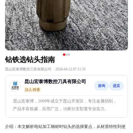
钻铁选钻头指南
昆山宏泰博数控刀具有限公司
·
2026-04-12 07:11:33
昆山宏泰博数控刀具有限公司
咨询
进店
法人:程香
昆山宏泰博，2009年成立于昆山开发区，专注金属切削，
产品丰富权威，应用广泛，16家分支彰显专业实力。
介绍：
本文解析电钻加工钢材时钻头的选择要点，从材质特性到使