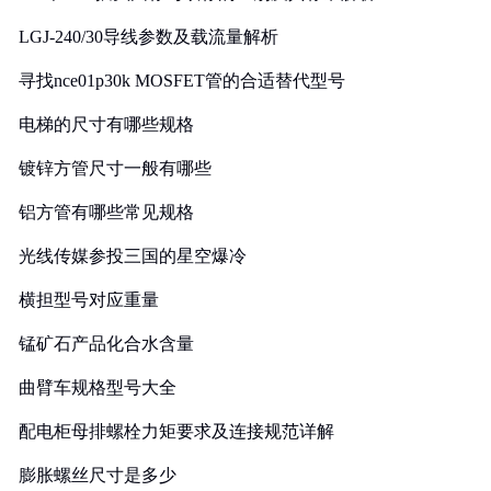
LGJ-240/30导线参数及载流量解析
寻找nce01p30k MOSFET管的合适替代型号
电梯的尺寸有哪些规格
镀锌方管尺寸一般有哪些
铝方管有哪些常见规格
光线传媒参投三国的星空爆冷
横担型号对应重量
锰矿石产品化合水含量
曲臂车规格型号大全
配电柜母排螺栓力矩要求及连接规范详解
膨胀螺丝尺寸是多少