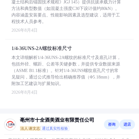
凝土结构后锚固技术规程》JGJ 145）提供抗拔承载力计算
方法和典型数值（如混凝土强度C30下设计值约80kN）。
内容涵盖安装要点、性能影响因素及选型建议，适用于工
程技术人员参考。
2026年8月4日
1/4-36UNS-2A螺纹标准尺寸
本文详细解析1/4-36UNS-2A螺纹的标准尺寸及底孔计算，
包括外径、螺距、公差等关键参数，并提供专业数据来源
（ASME B1.1标准）。针对1/4-36UNS螺纹底孔尺寸的常
见疑问，通过公式推导给出精确推荐值（Φ5.18mm），并
附加工艺建议与扩展知识。
2026年8月4日
亳州市十全酒美酒业有限责任公司
咨询
进店
法人:谢文志
通过真实性核验