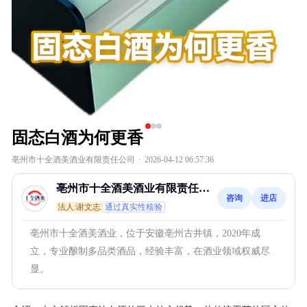
固态白酒为何更香
亳州市十全酒美酒业有限责任公司
·
2026-04-12 06:57:36
亳州市十全酒美酒业有限责任公
咨询
进店
司
法人:谢文志
通过真实性核验
亳州市十全酒美酒业，位于安徽亳州古井镇，2020年成
立，专业酿制多品类酒品，经验丰富，在酒业领域权威尽
显。