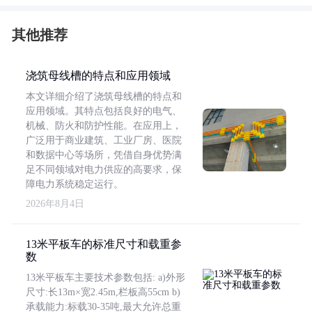
其他推荐
浇筑母线槽的特点和应用领域
本文详细介绍了浇筑母线槽的特点和
应用领域。其特点包括良好的电气、
机械、防火和防护性能。在应用上，
广泛用于商业建筑、工业厂房、医院
和数据中心等场所，凭借自身优势满
足不同领域对电力供应的高要求，保
障电力系统稳定运行。
2026年8月4日
13米平板车的标准尺寸和载重参
数
13米平板车主要技术参数包括: a)外形
尺寸:长13m×宽2.45m,栏板高55cm b)
承载能力:标载30-35吨,最大允许总重