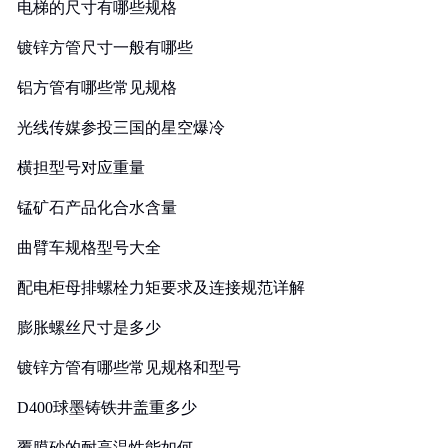
电梯的尺寸有哪些规格
镀锌方管尺寸一般有哪些
铝方管有哪些常见规格
光线传媒参投三国的星空爆冷
横担型号对应重量
锰矿石产品化合水含量
曲臂车规格型号大全
配电柜母排螺栓力矩要求及连接规范详解
膨胀螺丝尺寸是多少
镀锌方管有哪些常见规格和型号
D400球墨铸铁井盖重多少
覆膜砂的耐高温性能如何