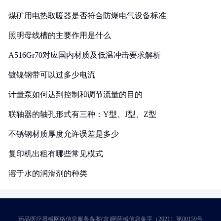
煤矿用电热取暖器是否符合防爆电气设备标准
照明母线槽的主要作用是什么
A516Gr70对应国内材质及低温冲击要求解析
镀镍钢带可以过多少电流
计量泵如何达到控制和调节流量的目的
联轴器的轴孔形式有三种：Y型、J型、Z型
不锈钢材质厚度允许误差是多少
复印机出租有哪些常见模式
溶于水的润滑剂的种类
药品医疗器械网络信息服务备案(京)网药械信息备字（2021）第00159号