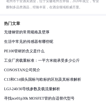
亳州市十全酒美酒业，位于安徽亳州古井镇，2020年成立，专业
酿制多品类酒品，经验丰富，在酒业领域权威尽显。
热门文章
无缝钢管的常用规格及壁厚
生活中常见的传感器有哪些呢
PE100管材的含义是什么
工业厂房载重标准：一平方米能承受多少公斤
CONOSTAN公司简介
C13和C14插头国标与欧标的区别及其标准解析
LGJ-240/30导线参数及载流量解析
寻找nce01p30k MOSFET管的合适替代型号