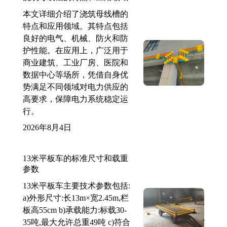
本文详细介绍了浇筑母线槽的
特点和应用领域。其特点包括
良好的电气、机械、防火和防
护性能。在应用上，广泛用于
商业建筑、工业厂房、医院和
数据中心等场所，凭借自身优
势满足不同领域对电力供应的
高要求，保障电力系统稳定运
行。
2026年8月4日
13米平板车的标准尺寸和载重
参数
13米平板车主要技术参数包括:
a)外形尺寸:长13m×宽2.45m,栏
板高55cm b)承载能力:标载30-
35吨,最大允许总重49吨 c)符合