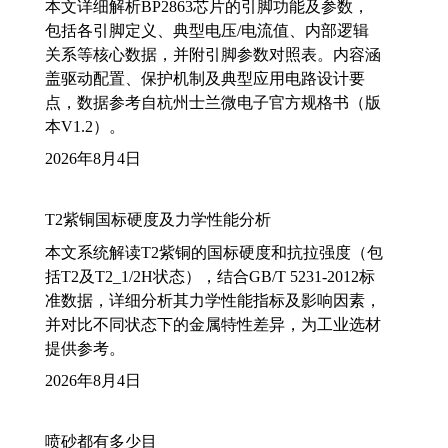
本文详细解析BP2863芯片的引脚功能及参数，
包括各引脚定义、典型电压/电流值、内部逻辑
关系等核心数据，并附引脚参数对照表。内容涵
盖驱动配置、保护机制及典型应用电路设计要
点，数据参考自杭州士兰微电子官方规格书（版
本V1.2）。
2026年8月4日
T2紫铜国标硬度及力学性能分析
本文系统解读T2紫铜的国标硬度和抗拉强度（包
括T2及T2_1/2H状态），结合GB/T 5231-2012标
准数据，详细分析其力学性能指标及影响因素，
并对比不同状态下的金属特性差异，为工业选材
提供参考。
2026年8月4日
喷砂都有多少目