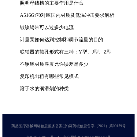
照明母线槽的主要作用是什么
A516Gr70对应国内材质及低温冲击要求解析
镀镍钢带可以过多少电流
计量泵如何达到控制和调节流量的目的
联轴器的轴孔形式有三种：Y型、J型、Z型
不锈钢材质厚度允许误差是多少
复印机出租有哪些常见模式
溶于水的润滑剂的种类
药品医疗器械网络信息服务备案(京)网药械信息备字（2021）第00159号