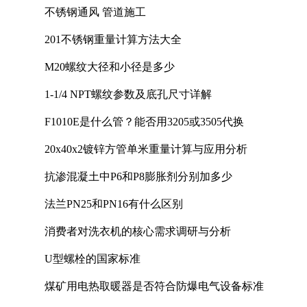
不锈钢通风 管道施工
201不锈钢重量计算方法大全
M20螺纹大径和小径是多少
1-1/4 NPT螺纹参数及底孔尺寸详解
F1010E是什么管？能否用3205或3505代换
20x40x2镀锌方管单米重量计算与应用分析
抗渗混凝土中P6和P8膨胀剂分别加多少
法兰PN25和PN16有什么区别
消费者对洗衣机的核心需求调研与分析
U型螺栓的国家标准
煤矿用电热取暖器是否符合防爆电气设备标准