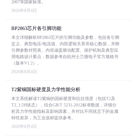
2007等国家标准。
2026年8月4日
BP2863芯片各引脚功能
本文详细解析BP2863芯片的引脚功能及参数，包括各引脚
定义、典型电压/电流值、内部逻辑关系等核心数据，并附
引脚参数对照表。内容涵盖驱动配置、保护机制及典型应
用电路设计要点，数据参考自杭州士兰微电子官方规格书
（版本V1.2）。
2026年8月4日
T2紫铜国标硬度及力学性能分析
本文系统解读T2紫铜的国标硬度和抗拉强度（包括T2及
T2_1/2H状态），结合GB/T 5231-2012标准数据，详细分
析其力学性能指标及影响因素，并对比不同状态下的金属
特性差异，为工业选材提供参考。
2026年8月4日