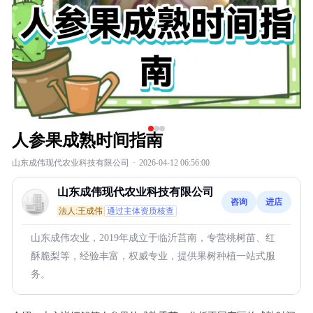
人参果成熟时间指南
山东成伟现代农业科技有限公司
·
2026-04-12 06:56:00
山东成伟现代农业科技有限公司
咨询
进店
法人:王成伟
通过主体资质核查
山东成伟农业，2019年成立于临沂莒南，专营桃树苗、红
酥脆梨等，经验丰富，权威专业，提供果树种植一站式服
务。