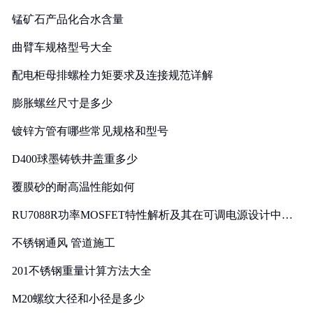
锰矿石产品化合水含量
曲臂车规格型号大全
配电柜母排螺栓力矩要求及连接规范详解
膨胀螺丝尺寸是多少
镀锌方管有哪些常见规格和型号
D400球墨铸铁井盖重多少
覆膜砂的耐高温性能如何
RU7088R功率MOSFET特性解析及其在可调电源设计中的
实践
不锈钢通风 管道施工
201不锈钢重量计算方法大全
M20螺纹大径和小径是多少