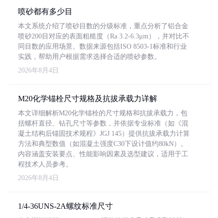
喷砂都有多少目
本文系统介绍了喷砂目数的分级标准，重点分析了铝合金
喷砂200目对应的表面粗糙度（Ra 3.2-6.3μm），并对比不
同目数的应用场景。数据来源包括ISO 8503-1标准和行业
实践，帮助用户根据需求选择合适的喷砂参数。
2026年8月4日
M20化学锚栓尺寸规格及抗拔承载力详解
本文详细解析M20化学锚栓的尺寸规格和抗拔承载力，包
括螺杆直径、钻孔尺寸等参数，并依据专业标准（如《混
凝土结构后锚固技术规程》JGJ 145）提供抗拔承载力计算
方法和典型数值（如混凝土强度C30下设计值约80kN）。
内容涵盖安装要点、性能影响因素及选型建议，适用于工
程技术人员参考。
2026年8月4日
1/4-36UNS-2A螺纹标准尺寸