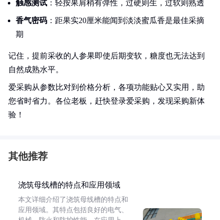
触感测试
：轻按果肩稍有弹性，过硬则生，过软则熟透
香气密码
：距果实20厘米能闻到淡淡蜜瓜香是最佳采摘
期
记住，提前采收的人参果即使后期变软，糖度也无法达到
自然成熟水平。
爱采购从参数比对到价格分析，各项功能贴心又实用，助
您省时省力。各位老板，赶快登录爱采购，发现采购新体
验！
其他推荐
浇筑母线槽的特点和应用领域
本文详细介绍了浇筑母线槽的特点和
应用领域。其特点包括良好的电气、