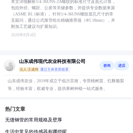
本文详细解析1/4-36UNS-2A螺纹的标准尺寸及底孔计算，
包括外径、螺距、公差等关键参数，并提供专业数据来源
（ASME B1.1标准）。针对1/4-36UNS螺纹底孔尺寸的常
见疑问，通过公式推导给出精确推荐值（Φ5.18mm），并
附加工艺建议与扩展知识。
2026年8月4日
山东成伟现代农业科技有限公司
咨询
进店
法人:王成伟
通过主体资质核查
山东成伟农业，2019年成立于临沂莒南，专营桃树苗、红酥脆梨
等，经验丰富，权威专业，提供果树种植一站式服务。
热门文章
无缝钢管的常用规格及壁厚
生活中常见的传感器有哪些呢