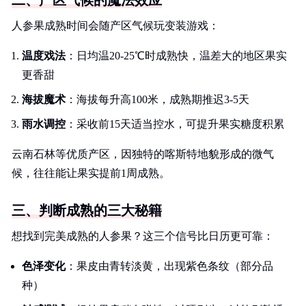
二、产区气候的魔法效应
人参果成熟时间会随产区气候玩变装游戏：
温度戏法
：日均温20-25℃时成熟快，温差大的地区果实
更香甜
海拔魔术
：海拔每升高100米，成熟期推迟3-5天
雨水调控
：采收前15天适当控水，可提升果实糖度积累
云南石林等优质产区，因独特的喀斯特地貌形成的微气
候，往往能让果实提前1周成熟。
三、判断成熟的三大秘籍
想找到完美成熟的人参果？这三个信号比日历更可靠：
色泽变化
：果皮由青转淡黄，出现紫色条纹（部分品
种）