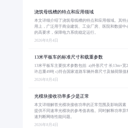
浇筑母线槽的特点和应用领域
本文详细介绍了浇筑母线槽的特点和应用领域。其特
用上，广泛用于商业建筑、工业厂房、医院和数据中
的高要求，保障电力系统稳定运行。
2026年8月4日
13米平板车的标准尺寸和载重参数
13米平板车主要技术参数包括: a)外形尺寸:长13m×宽2.4
许总重49吨 c)符合国家道路车辆外廓尺寸及轴荷限值
2026年8月4日
光模块接收功率多少是正常
本文详细解答光模块接收功率的正常范围及影响因素，重
提供不同速率光模块的参考值表格。同时解释功率异
速判断网络性能问题。
2026年8月4日