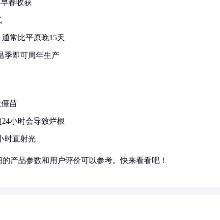
年早春收获
式
通常比平原晚15天
高温季即可周年生产
发僵苗
24小时会导致烂根
小时直射光
细的产品参数和用户评价可以参考。快来看看吧！