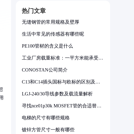
热门文章
无缝钢管的常用规格及壁厚
生活中常见的传感器有哪些呢
PE100管材的含义是什么
工业厂房载重标准：一平方米能承受多
少公斤
CONOSTAN公司简介
C13和C14插头国标与欧标的区别及其
标准解析
想
LGJ-240/30导线参数及载流量解析
用
寻找nce01p30k MOSFET管的合适替代
型号
电梯的尺寸有哪些规格
镀锌方管尺寸一般有哪些