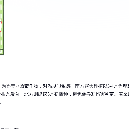
为热带亚热带作物，对温度很敏感。南方露天种植以3-4月为理
于根系发育；北方则建议5月初播种，避免倒春寒伤害幼苗。若采
。