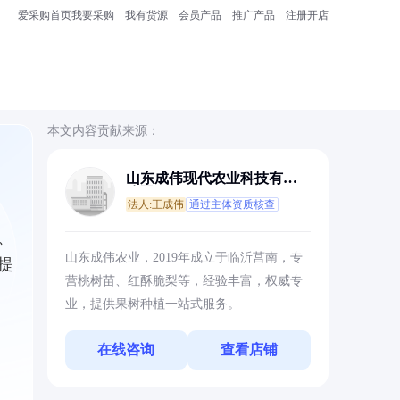
爱采购首页
我要采购
我有货源
会员产品
推广产品
注册开店
本文内容贡献来源：
山东成伟现代农业科技有限
公司
法人:王成伟
通过主体资质核查
、
山东成伟农业，2019年成立于临沂莒南，专
提
营桃树苗、红酥脆梨等，经验丰富，权威专
业，提供果树种植一站式服务。
在线咨询
查看店铺