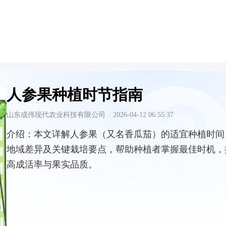
人参果种植时节指南
山东成伟现代农业科技有限公司
·
2026-04-12 06:55:37
介绍：
本文详解人参果（又名香瓜茄）的适宜种植时间
地域差异及关键栽培要点，帮助种植者掌握最佳时机，
高成活率与果实品质。