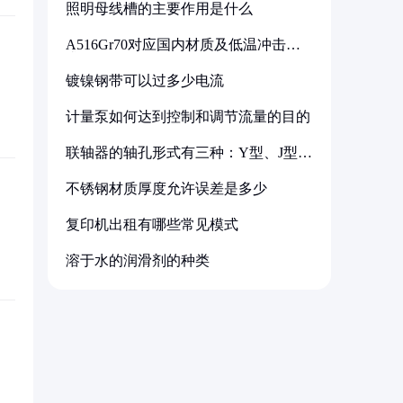
照明母线槽的主要作用是什么
A516Gr70对应国内材质及低温冲击要
求解析
镀镍钢带可以过多少电流
计量泵如何达到控制和调节流量的目的
联轴器的轴孔形式有三种：Y型、J型、
Z型
不锈钢材质厚度允许误差是多少
复印机出租有哪些常见模式
溶于水的润滑剂的种类