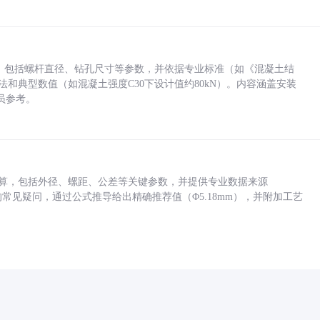
力，包括螺杆直径、钻孔尺寸等参数，并依据专业标准（如《混凝土结
方法和典型数值（如混凝土强度C30下设计值约80kN）。内容涵盖安装
员参考。
底孔计算，包括外径、螺距、公差等关键参数，并提供专业数据来源
孔尺寸的常见疑问，通过公式推导给出精确推荐值（Φ5.18mm），并附加工艺