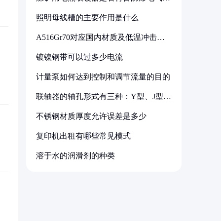
备标准
照明母线槽的主要作用是什么
A516Gr70对应国内材质及低温冲击要
求解析
镀镍钢带可以过多少电流
计量泵如何达到控制和调节流量的目的
联轴器的轴孔形式有三种：Y型、J型、
Z型
不锈钢材质厚度允许误差是多少
复印机出租有哪些常见模式
溶于水的润滑剂的种类