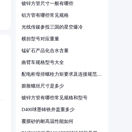
镀锌方管尺寸一般有哪些
铝方管有哪些常见规格
光线传媒参投三国的星空爆冷
横担型号对应重量
锰矿石产品化合水含量
曲臂车规格型号大全
配电柜母排螺栓力矩要求及连接规范详
解
膨胀螺丝尺寸是多少
镀锌方管有哪些常见规格和型号
D400球墨铸铁井盖重多少
覆膜砂的耐高温性能如何