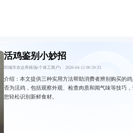
活鸡鉴别小妙招
邹城市农达养殖场(个体工商户)
·
2026-04-12 06:50:33
介绍：
本文提供三种实用方法帮助消费者辨别购买的鸡
否为活鸡，包括观察外观、检查肉质和闻气味等技巧，
您轻松识别新鲜食材。