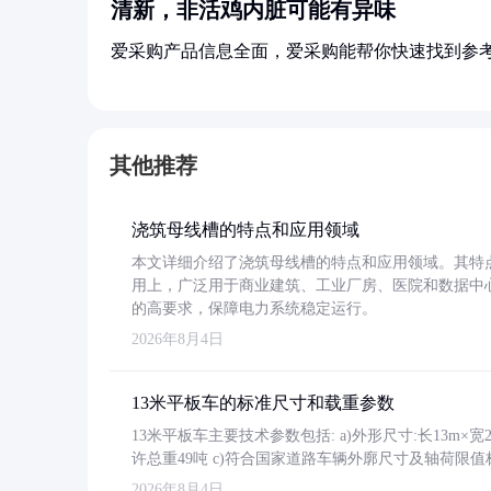
清新，非活鸡内脏可能有异味
爱采购产品信息全面，爱采购能帮你快速找到参
其他推荐
浇筑母线槽的特点和应用领域
本文详细介绍了浇筑母线槽的特点和应用领域。其特
用上，广泛用于商业建筑、工业厂房、医院和数据中
的高要求，保障电力系统稳定运行。
2026年8月4日
13米平板车的标准尺寸和载重参数
13米平板车主要技术参数包括: a)外形尺寸:长13m×宽2.4
许总重49吨 c)符合国家道路车辆外廓尺寸及轴荷限值
2026年8月4日