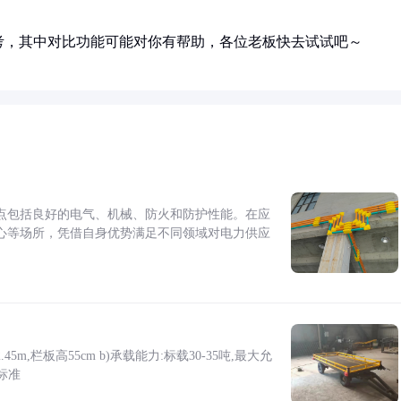
考，其中对比功能可能对你有帮助，各位老板快去试试吧～
点包括良好的电气、机械、防火和防护性能。在应
心等场所，凭借自身优势满足不同领域对电力供应
5m,栏板高55cm b)承载能力:标载30-35吨,最大允
标准