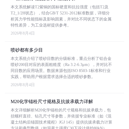
本文系统解读T2紫铜的国标硬度和抗拉强度（包括T2及
T2_1/2H状态），结合GB/T 5231-2012标准数据，详细分
析其力学性能指标及影响因素，并对比不同状态下的金属
特性差异，为工业选材提供参考。
2026年8月4日
喷砂都有多少目
本文系统介绍了喷砂目数的分级标准，重点分析了铝合金
喷砂200目对应的表面粗糙度（Ra 3.2-6.3μm），并对比不
同目数的应用场景。数据来源包括ISO 8503-1标准和行业
实践，帮助用户根据需求选择合适的喷砂参数。
2026年8月4日
M20化学锚栓尺寸规格及抗拔承载力详解
本文详细解析M20化学锚栓的尺寸规格和抗拔承载力，包
括螺杆直径、钻孔尺寸等参数，并依据专业标准（如《混
凝土结构后锚固技术规程》JGJ 145）提供抗拔承载力计算
方法和典型数值（如混凝土强度C30下设计值约80kN）。