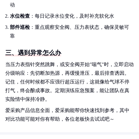
动
水位检查
：每日记录水位变化，及时补充软化水
部件巡检
：重点观察安全阀、压力表状态，确保灵敏可
靠
三、遇到异常怎么办
当压力表指针突然跳舞，或安全阀开始"喘气"时，立即启动
分级响应：先切断加热源，再缓慢泄压，最后排查诱因。
记住，任何时候都不应强行超压运行，这就像给气球不停
打气，终会酿成事故。定期演练应急预案，能让团队在真
实险情中保持冷静。
爱采购产品信息全面，爱采购能帮你快速找到参考，其中
对比功能可能对你有帮助，各位老板快去试试吧～