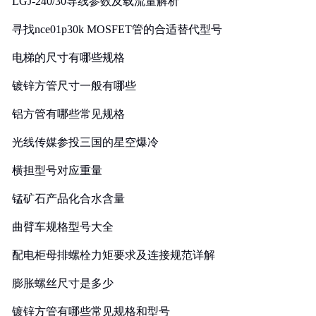
LGJ-240/30导线参数及载流量解析
寻找nce01p30k MOSFET管的合适替代型号
电梯的尺寸有哪些规格
镀锌方管尺寸一般有哪些
铝方管有哪些常见规格
光线传媒参投三国的星空爆冷
横担型号对应重量
锰矿石产品化合水含量
曲臂车规格型号大全
配电柜母排螺栓力矩要求及连接规范详解
膨胀螺丝尺寸是多少
镀锌方管有哪些常见规格和型号