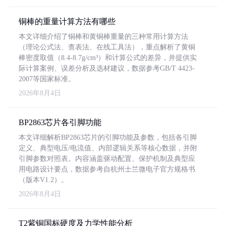
铜棒的重量计算方法有哪些
本文详细介绍了铜棒和黄铜棒重量的三种常用计算方法
（理论公式法、查表法、在线工具法），重点解析了黄铜
棒密度取值（8.4-8.7g/cm³）和计算公式的差异，并提供实
际计算案例、误差分析及选材建议，数据参考GB/T 4423-
2007等国家标准。
2026年8月4日
BP2863芯片各引脚功能
本文详细解析BP2863芯片的引脚功能及参数，包括各引脚
定义、典型电压/电流值、内部逻辑关系等核心数据，并附
引脚参数对照表。内容涵盖驱动配置、保护机制及典型应
用电路设计要点，数据参考自杭州士兰微电子官方规格书
（版本V1.2）。
2026年8月4日
T2紫铜国标硬度及力学性能分析