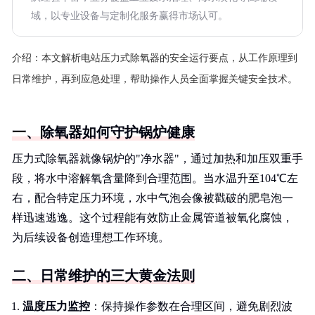
域，以专业设备与定制化服务赢得市场认可。
介绍：
本文解析电站压力式除氧器的安全运行要点，从工作原理到
日常维护，再到应急处理，帮助操作人员全面掌握关键安全技术。
一、除氧器如何守护锅炉健康
压力式除氧器就像锅炉的"净水器"，通过加热和加压双重手
段，将水中溶解氧含量降到合理范围。当水温升至104℃左
右，配合特定压力环境，水中气泡会像被戳破的肥皂泡一
样迅速逃逸。这个过程能有效防止金属管道被氧化腐蚀，
为后续设备创造理想工作环境。
二、日常维护的三大黄金法则
温度压力监控
：保持操作参数在合理区间，避免剧烈波