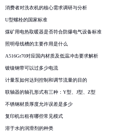
消费者对洗衣机的核心需求调研与分析
U型螺栓的国家标准
煤矿用电热取暖器是否符合防爆电气设备标准
照明母线槽的主要作用是什么
A516Gr70对应国内材质及低温冲击要求解析
镀镍钢带可以过多少电流
计量泵如何达到控制和调节流量的目的
联轴器的轴孔形式有三种：Y型、J型、Z型
不锈钢材质厚度允许误差是多少
复印机出租有哪些常见模式
溶于水的润滑剂的种类