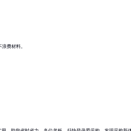
又不浪费材料。
实用，助您省时省力。各位老板，赶快登录爱采购，发现采购新