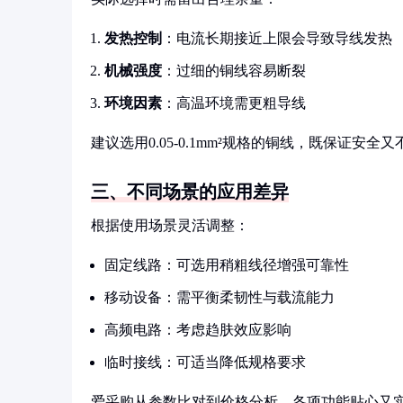
发热控制
：电流长期接近上限会导致导线发热
机械强度
：过细的铜线容易断裂
环境因素
：高温环境需更粗导线
建议选用0.05-0.1mm²规格的铜线，既保证安全
三、不同场景的应用差异
根据使用场景灵活调整：
固定线路：可选用稍粗线径增强可靠性
移动设备：需平衡柔韧性与载流能力
高频电路：考虑趋肤效应影响
临时接线：可适当降低规格要求
爱采购从参数比对到价格分析，各项功能贴心又