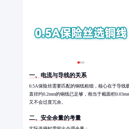
一、电流与导线的关系
0.5A保险丝需要匹配的铜线粗细，核心在于导线
直径约0.2mm的铜线已足够，相当于截面积0.0
又不会过度冗余。
二、安全余量的考量
实际选择时需留出合理余量：