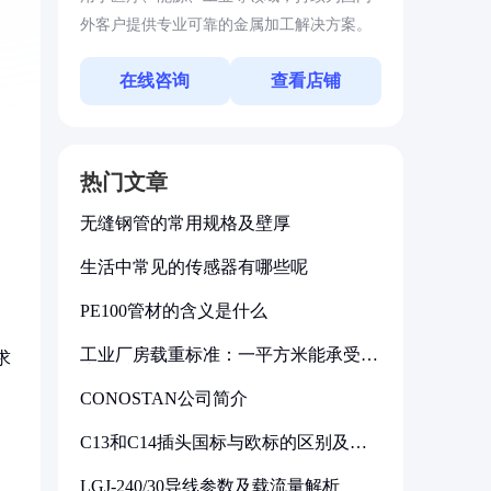
外客户提供专业可靠的金属加工解决方案。
在线咨询
查看店铺
热门文章
无缝钢管的常用规格及壁厚
生活中常见的传感器有哪些呢
PE100管材的含义是什么
，
工业厂房载重标准：一平方米能承受多
求
少公斤
CONOSTAN公司简介
C13和C14插头国标与欧标的区别及其
标准解析
LGJ-240/30导线参数及载流量解析