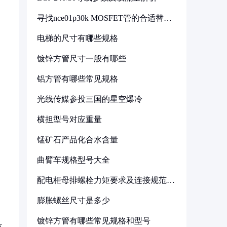
寻找nce01p30k MOSFET管的合适替代
型号
电梯的尺寸有哪些规格
镀锌方管尺寸一般有哪些
铝方管有哪些常见规格
光线传媒参投三国的星空爆冷
横担型号对应重量
锰矿石产品化合水含量
曲臂车规格型号大全
配电柜母排螺栓力矩要求及连接规范详
解
膨胀螺丝尺寸是多少
镀锌方管有哪些常见规格和型号
体