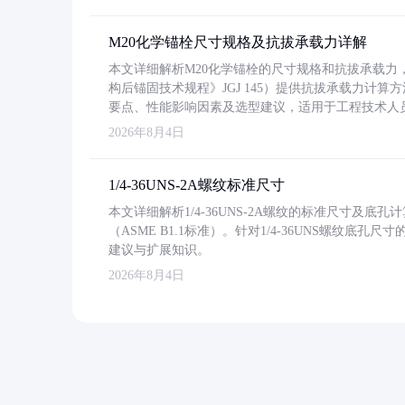
M20化学锚栓尺寸规格及抗拔承载力详解
本文详细解析M20化学锚栓的尺寸规格和抗拔承载
构后锚固技术规程》JGJ 145）提供抗拔承载力计算
要点、性能影响因素及选型建议，适用于工程技术人
2026年8月4日
1/4-36UNS-2A螺纹标准尺寸
本文详细解析1/4-36UNS-2A螺纹的标准尺寸及
（ASME B1.1标准）。针对1/4-36UNS螺纹底
建议与扩展知识。
2026年8月4日