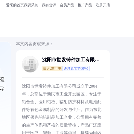
爱采购首页
我要采购
我有货源
会员产品
推广产品
注册开店
本文内容贡献来源：
沈阳市世发铸件加工有限公
司
法人:陈世书
通过真实性核验
流
沈阳市世发铸件加工有限公司成立于2004
导
年，总部位于新民市工业开发园区，专注于
铅合金、医用铅板、辐射防护材料及电池配
件等有色金属制品的研发与生产。作为东北
地区领先的铅制品加工企业，公司拥有完善
的生产体系和严格的质量管控，产品广泛应
用于医疗、能源、工业等领域，持续为国内