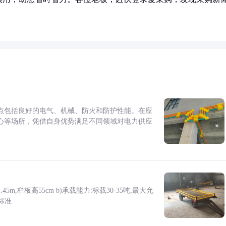
点包括良好的电气、机械、防火和防护性能。在应
心等场所，凭借自身优势满足不同领域对电力供应
5m,栏板高55cm b)承载能力:标载30-35吨,最大允
标准