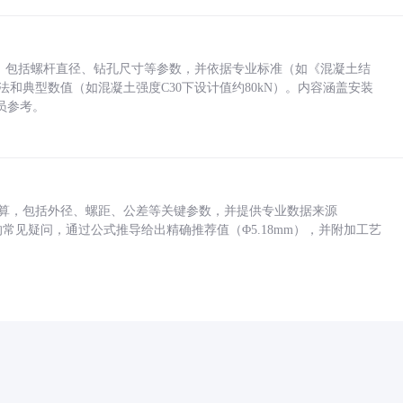
力，包括螺杆直径、钻孔尺寸等参数，并依据专业标准（如《混凝土结
方法和典型数值（如混凝土强度C30下设计值约80kN）。内容涵盖安装
员参考。
底孔计算，包括外径、螺距、公差等关键参数，并提供专业数据来源
孔尺寸的常见疑问，通过公式推导给出精确推荐值（Φ5.18mm），并附加工艺