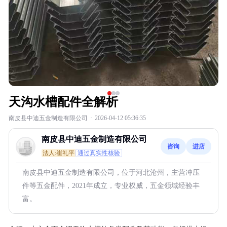
天沟水槽配件全解析
南皮县中迪五金制造有限公司
·
2026-04-12 05:36:35
南皮县中迪五金制造有限公司
咨询
进店
法人:崔礼平
通过真实性核验
南皮县中迪五金制造有限公司，位于河北沧州，主营冲压
件等五金配件，2021年成立，专业权威，五金领域经验丰
富。