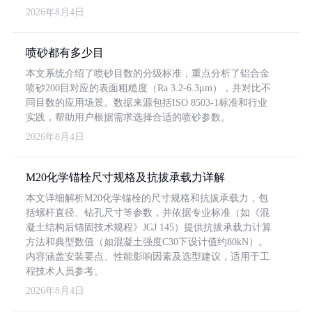
2026年8月4日
喷砂都有多少目
本文系统介绍了喷砂目数的分级标准，重点分析了铝合金
喷砂200目对应的表面粗糙度（Ra 3.2-6.3μm），并对比不
同目数的应用场景。数据来源包括ISO 8503-1标准和行业
实践，帮助用户根据需求选择合适的喷砂参数。
2026年8月4日
M20化学锚栓尺寸规格及抗拔承载力详解
本文详细解析M20化学锚栓的尺寸规格和抗拔承载力，包
括螺杆直径、钻孔尺寸等参数，并依据专业标准（如《混
凝土结构后锚固技术规程》JGJ 145）提供抗拔承载力计算
方法和典型数值（如混凝土强度C30下设计值约80kN）。
内容涵盖安装要点、性能影响因素及选型建议，适用于工
程技术人员参考。
2026年8月4日