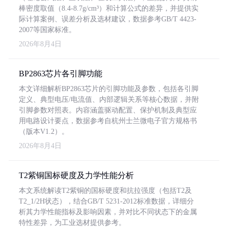
棒密度取值（8.4-8.7g/cm³）和计算公式的差异，并提供实
际计算案例、误差分析及选材建议，数据参考GB/T 4423-
2007等国家标准。
2026年8月4日
BP2863芯片各引脚功能
本文详细解析BP2863芯片的引脚功能及参数，包括各引脚
定义、典型电压/电流值、内部逻辑关系等核心数据，并附
引脚参数对照表。内容涵盖驱动配置、保护机制及典型应
用电路设计要点，数据参考自杭州士兰微电子官方规格书
（版本V1.2）。
2026年8月4日
T2紫铜国标硬度及力学性能分析
本文系统解读T2紫铜的国标硬度和抗拉强度（包括T2及
T2_1/2H状态），结合GB/T 5231-2012标准数据，详细分
析其力学性能指标及影响因素，并对比不同状态下的金属
特性差异，为工业选材提供参考。