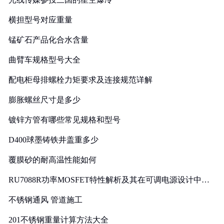
横担型号对应重量
锰矿石产品化合水含量
曲臂车规格型号大全
配电柜母排螺栓力矩要求及连接规范详解
膨胀螺丝尺寸是多少
镀锌方管有哪些常见规格和型号
D400球墨铸铁井盖重多少
覆膜砂的耐高温性能如何
RU7088R功率MOSFET特性解析及其在可调电源设计中的
实践
不锈钢通风 管道施工
201不锈钢重量计算方法大全