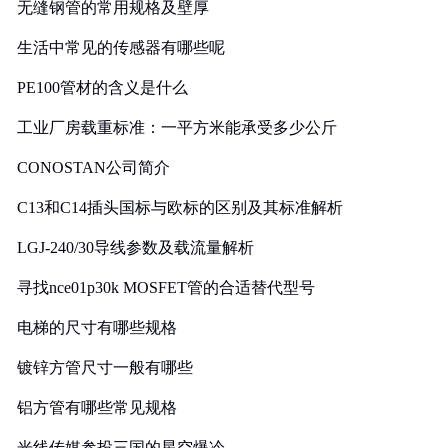
无缝钢管的常用规格及壁厚
生活中常见的传感器有哪些呢
PE100管材的含义是什么
工业厂房载重标准：一平方米能承受多少公斤
CONOSTAN公司简介
C13和C14插头国标与欧标的区别及其标准解析
LGJ-240/30导线参数及载流量解析
寻找nce01p30k MOSFET管的合适替代型号
电梯的尺寸有哪些规格
镀锌方管尺寸一般有哪些
铝方管有哪些常见规格
光线传媒参投三国的星空爆冷