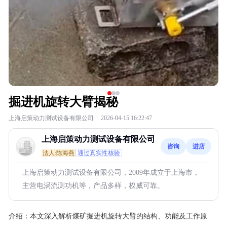
掘进机旋转大臂揭秘
上海启策动力测试设备有限公司
·
2026-04-15 16:22:47
上海启策动力测试设备有限公司
咨询
进店
法人:陈海燕
通过真实性核验
上海启策动力测试设备有限公司，2009年成立于上海市，
主营电涡流测功机等，产品多样，权威可靠。
介绍：
本文深入解析煤矿掘进机旋转大臂的结构、功能及工作原