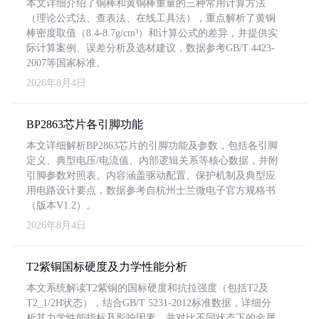
本文详细介绍了铜棒和黄铜棒重量的三种常用计算方法
（理论公式法、查表法、在线工具法），重点解析了黄铜
棒密度取值（8.4-8.7g/cm³）和计算公式的差异，并提供实
际计算案例、误差分析及选材建议，数据参考GB/T 4423-
2007等国家标准。
2026年8月4日
BP2863芯片各引脚功能
本文详细解析BP2863芯片的引脚功能及参数，包括各引脚
定义、典型电压/电流值、内部逻辑关系等核心数据，并附
引脚参数对照表。内容涵盖驱动配置、保护机制及典型应
用电路设计要点，数据参考自杭州士兰微电子官方规格书
（版本V1.2）。
2026年8月4日
T2紫铜国标硬度及力学性能分析
本文系统解读T2紫铜的国标硬度和抗拉强度（包括T2及
T2_1/2H状态），结合GB/T 5231-2012标准数据，详细分
析其力学性能指标及影响因素，并对比不同状态下的金属