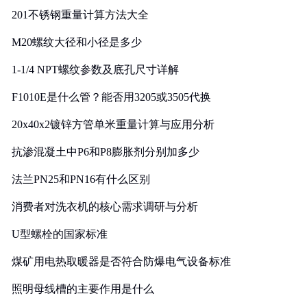
201不锈钢重量计算方法大全
M20螺纹大径和小径是多少
1-1/4 NPT螺纹参数及底孔尺寸详解
F1010E是什么管？能否用3205或3505代换
20x40x2镀锌方管单米重量计算与应用分析
抗渗混凝土中P6和P8膨胀剂分别加多少
法兰PN25和PN16有什么区别
消费者对洗衣机的核心需求调研与分析
U型螺栓的国家标准
煤矿用电热取暖器是否符合防爆电气设备标准
照明母线槽的主要作用是什么