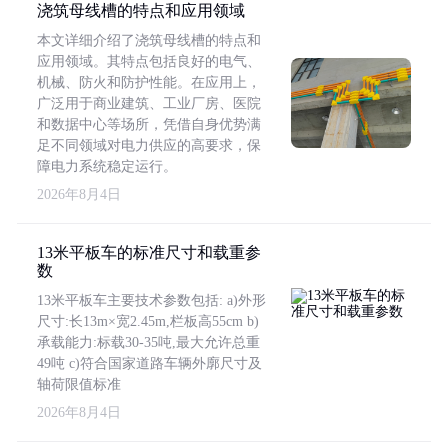
浇筑母线槽的特点和应用领域
本文详细介绍了浇筑母线槽的特点和
应用领域。其特点包括良好的电气、
机械、防火和防护性能。在应用上，
广泛用于商业建筑、工业厂房、医院
和数据中心等场所，凭借自身优势满
足不同领域对电力供应的高要求，保
障电力系统稳定运行。
2026年8月4日
13米平板车的标准尺寸和载重参
数
13米平板车主要技术参数包括: a)外形
尺寸:长13m×宽2.45m,栏板高55cm b)
承载能力:标载30-35吨,最大允许总重
49吨 c)符合国家道路车辆外廓尺寸及
轴荷限值标准
2026年8月4日