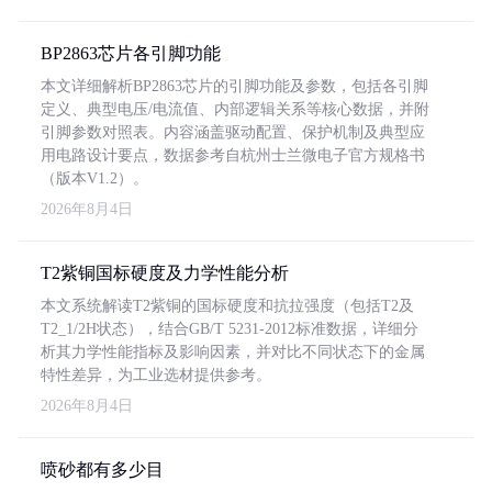
BP2863芯片各引脚功能
本文详细解析BP2863芯片的引脚功能及参数，包括各引脚
定义、典型电压/电流值、内部逻辑关系等核心数据，并附
引脚参数对照表。内容涵盖驱动配置、保护机制及典型应
用电路设计要点，数据参考自杭州士兰微电子官方规格书
（版本V1.2）。
2026年8月4日
T2紫铜国标硬度及力学性能分析
本文系统解读T2紫铜的国标硬度和抗拉强度（包括T2及
T2_1/2H状态），结合GB/T 5231-2012标准数据，详细分
析其力学性能指标及影响因素，并对比不同状态下的金属
特性差异，为工业选材提供参考。
2026年8月4日
喷砂都有多少目