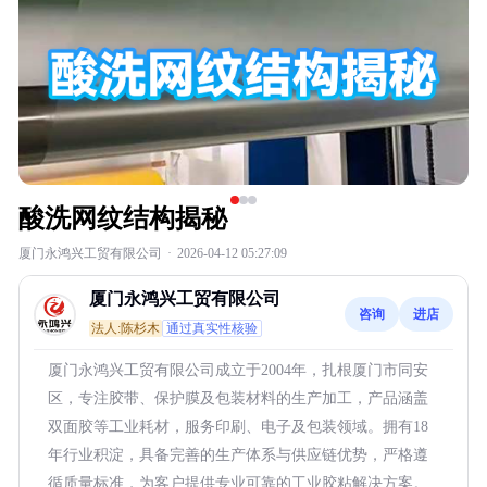
酸洗网纹结构揭秘
厦门永鸿兴工贸有限公司
·
2026-04-12 05:27:09
厦门永鸿兴工贸有限公司
咨询
进店
法人:陈杉木
通过真实性核验
厦门永鸿兴工贸有限公司成立于2004年，扎根厦门市同安
区，专注胶带、保护膜及包装材料的生产加工，产品涵盖
双面胶等工业耗材，服务印刷、电子及包装领域。拥有18
年行业积淀，具备完善的生产体系与供应链优势，严格遵
循质量标准，为客户提供专业可靠的工业胶粘解决方案。