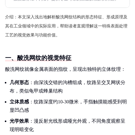
介绍：
本文深入浅出地解析酸洗网纹结构的形态特征、形成原理及
其在工业领域中的实际应用，帮助读者直观理解这一特殊表面处理
工艺的视觉效果与功能价值。
一、酸洗网纹的视觉特征
酸洗网纹就像金属表面的指纹，呈现出独特的立体纹理：
几何形态
：由深浅交错的沟槽组成，纹路呈交叉网状分
布，类似龟甲或蜂巢结构
立体质感
：纹路深度约10-30微米，手指触摸能感受到明
显凹凸感
光学效果
：漫反射光线形成哑光外观，不同角度观察呈
现明暗变化