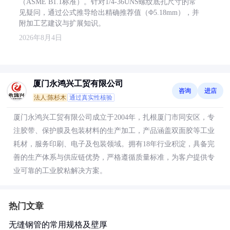
（ASME B1.1标准）。针对1/4-36UNS螺纹底孔尺寸的常
见疑问，通过公式推导给出精确推荐值（Φ5.18mm），并
附加工艺建议与扩展知识。
2026年8月4日
厦门永鸿兴工贸有限公司
咨询
进店
法人:陈杉木
通过真实性核验
厦门永鸿兴工贸有限公司成立于2004年，扎根厦门市同安区，专
注胶带、保护膜及包装材料的生产加工，产品涵盖双面胶等工业
耗材，服务印刷、电子及包装领域。拥有18年行业积淀，具备完
善的生产体系与供应链优势，严格遵循质量标准，为客户提供专
业可靠的工业胶粘解决方案。
热门文章
无缝钢管的常用规格及壁厚