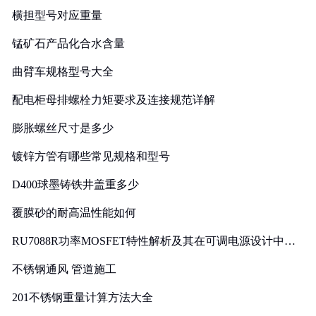
横担型号对应重量
锰矿石产品化合水含量
曲臂车规格型号大全
配电柜母排螺栓力矩要求及连接规范详解
膨胀螺丝尺寸是多少
镀锌方管有哪些常见规格和型号
D400球墨铸铁井盖重多少
覆膜砂的耐高温性能如何
RU7088R功率MOSFET特性解析及其在可调电源设计中的
实践
不锈钢通风 管道施工
201不锈钢重量计算方法大全