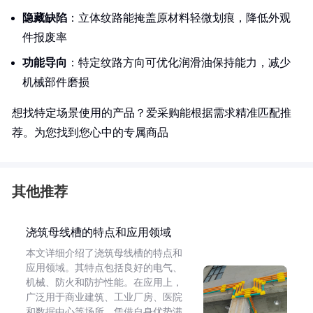
隐藏缺陷
：立体纹路能掩盖原材料轻微划痕，降低外观
件报废率
功能导向
：特定纹路方向可优化润滑油保持能力，减少
机械部件磨损
想找特定场景使用的产品？爱采购能根据需求精准匹配推
荐。为您找到您心中的专属商品
其他推荐
浇筑母线槽的特点和应用领域
本文详细介绍了浇筑母线槽的特点和
应用领域。其特点包括良好的电气、
机械、防火和防护性能。在应用上，
广泛用于商业建筑、工业厂房、医院
和数据中心等场所，凭借自身优势满