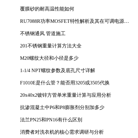
覆膜砂的耐高温性能如何
RU7088R功率MOSFET特性解析及其在可调电源设
计中的实践
不锈钢通风 管道施工
201不锈钢重量计算方法大全
M20螺纹大径和小径是多少
1-1/4 NPT螺纹参数及底孔尺寸详解
F1010E是什么管？能否用3205或3505代换
20x40x2镀锌方管单米重量计算与应用分析
抗渗混凝土中P6和P8膨胀剂分别加多少
法兰PN25和PN16有什么区别
消费者对洗衣机的核心需求调研与分析