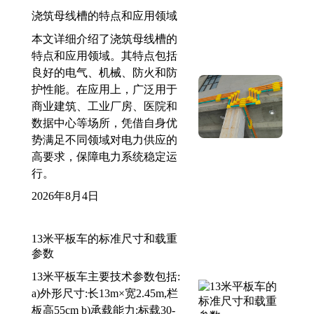
浇筑母线槽的特点和应用领域
本文详细介绍了浇筑母线槽的
特点和应用领域。其特点包括
良好的电气、机械、防火和防
护性能。在应用上，广泛用于
商业建筑、工业厂房、医院和
数据中心等场所，凭借自身优
势满足不同领域对电力供应的
高要求，保障电力系统稳定运
行。
2026年8月4日
13米平板车的标准尺寸和载重
参数
13米平板车主要技术参数包括:
a)外形尺寸:长13m×宽2.45m,栏
板高55cm b)承载能力:标载30-