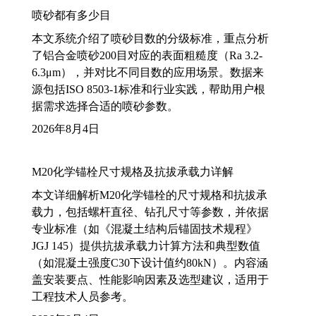
喷砂都有多少目
本文系统介绍了喷砂目数的分级标准，重点分析
了铝合金喷砂200目对应的表面粗糙度（Ra 3.2-
6.3μm），并对比不同目数的应用场景。数据来
源包括ISO 8503-1标准和行业实践，帮助用户根
据需求选择合适的喷砂参数。
2026年8月4日
M20化学锚栓尺寸规格及抗拔承载力详解
本文详细解析M20化学锚栓的尺寸规格和抗拔承
载力，包括螺杆直径、钻孔尺寸等参数，并依据
专业标准（如《混凝土结构后锚固技术规程》
JGJ 145）提供抗拔承载力计算方法和典型数值
（如混凝土强度C30下设计值约80kN）。内容涵
盖安装要点、性能影响因素及选型建议，适用于
工程技术人员参考。