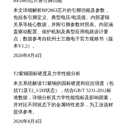
BP2863芯片各引脚功能
本文详细解析BP2863芯片的引脚功能及参数，
包括各引脚定义、典型电压/电流值、内部逻辑
关系等核心数据，并附引脚参数对照表。内容涵
盖驱动配置、保护机制及典型应用电路设计要
点，数据参考自杭州士兰微电子官方规格书（版
本V1.2）。
2026年8月4日
T2紫铜国标硬度及力学性能分析
本文系统解读T2紫铜的国标硬度和抗拉强度（包
括T2及T2_1/2H状态），结合GB/T 5231-2012标
准数据，详细分析其力学性能指标及影响因素，
并对比不同状态下的金属特性差异，为工业选材
提供参考。
2026年8月4日