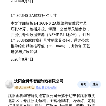
2026年8月4日
1/4-36UNS-2A螺纹标准尺寸
本文详细解析1/4-36UNS-2A螺纹的标准尺寸及
底孔计算，包括外径、螺距、公差等关键参数，
并提供专业数据来源（ASME B1.1标准）。针对
1/4-36UNS螺纹底孔尺寸的常见疑问，通过公式
推导给出精确推荐值（Φ5.18mm），并附加工艺
建议与扩展知识。
2026年8月4日
沈阳金科华智能制造有限公司
咨询
进店
法人:吕秋实
通过真实性核验
沈阳金科华智能制造有限公司坐落于辽宁省沈阳市沈
北新区，专注照明领域，主营地脚灯、内饰灯、定制
灯具等多元照明产品，广泛应用于汽车、船舶、轨道