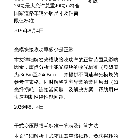
35吨,最大允许总重49吨 c)符合
国家道路车辆外廓尺寸及轴荷
限值标准
2026年8月4日
光模块接收功率多少是正常
本文详细解答光模块接收功率的正常范围及影响
因素，重点分析千兆光模块的收光标准（典型值
为-3dBm至-24dBm），并提供不同速率光模块的
参考值表格。同时解释功率异常的常见原因（如
光纤损耗、连接器问题）及解决方案，帮助用户
快速判断网络性能问题。
2026年8月4日
干式变压器损耗标准一览表及计算方法
本文详细解析干式变压器空载损耗、负载损耗的