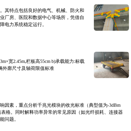
。其特点包括良好的电气、机械、防火和
业厂房、医院和数据中心等场所，凭借自
障电力系统稳定运行。
×宽2.45m,栏板高55cm b)承载能力:标载
路车辆外廓尺寸及轴荷限值标准
响因素，重点分析千兆光模块的收光标准（典型值为-3dBm
考值表格。同时解释功率异常的常见原因（如光纤损耗、连接器
能问题。