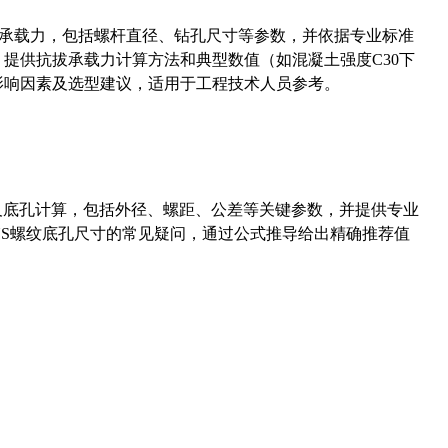
拔承载力，包括螺杆直径、钻孔尺寸等参数，并依据专业标准
5）提供抗拔承载力计算方法和典型数值（如混凝土强度C30下
能影响因素及选型建议，适用于工程技术人员参考。
准尺寸及底孔计算，包括外径、螺距、公差等关键参数，并提供专业
-36UNS螺纹底孔尺寸的常见疑问，通过公式推导给出精确推荐值