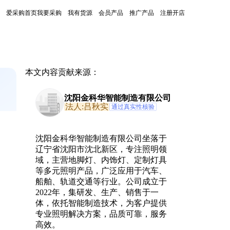
爱采购首页
我要采购
我有货源
会员产品
推广产品
注册开店
本文内容贡献来源：
沈阳金科华智能制造有限公司
法人:吕秋实
通过真实性核验
，
沈阳金科华智能制造有限公司坐落于
，
辽宁省沈阳市沈北新区，专注照明领
域，主营地脚灯、内饰灯、定制灯具
等多元照明产品，广泛应用于汽车、
船舶、轨道交通等行业。公司成立于
2022年，集研发、生产、销售于一
体，依托智能制造技术，为客户提供
专业照明解决方案，品质可靠，服务
高效。