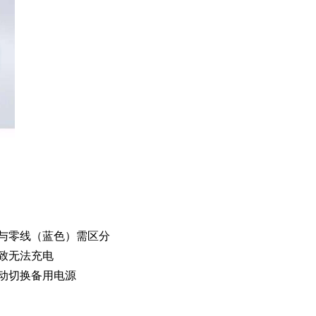
与零线（蓝色）需区分
致无法充电
动切换备用电源