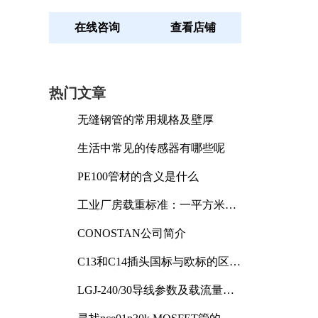
在线咨询
查看店铺
热门文章
无缝钢管的常用规格及壁厚
生活中常见的传感器有哪些呢
PE100管材的含义是什么
工业厂房载重标准：一平方米能
承受多少公斤
CONOSTAN公司简介
C13和C14插头国标与欧标的区别
及其标准解析
LGJ-240/30导线参数及载流量解
析