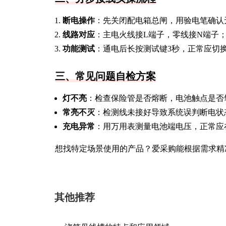
断电操作
：先关闭配电箱总闸，用验电笔确认
线路对应
：主电火线接L端子，零线接N端子；
功能测试
：通电后长按测试键3秒，正常应切
三、常见问题自检方案
灯不亮
：检查保险管是否熔断，电池触点是否
常亮不灭
：检测线未接好导致系统误判断电状
充电异常
：用万用表测量电池端电压，正常应在13.
想找特定场景使用的产品？爱采购能根据需求精
其他推荐