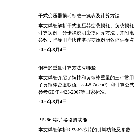
干式变压器损耗标准一览表及计算方法
本文详细解析干式变压器空载损耗、负载损耗的国家标
计算实例，分步骤说明变损计算方法，并附电力变
参数，指导用户快速掌握变压器能效评估要点
2026年8月4日
铜棒的重量计算方法有哪些
本文详细介绍了铜棒和黄铜棒重量的三种常用
了黄铜棒密度取值（8.4-8.7g/cm³）和
参考GB/T 4423-2007等国家标准。
2026年8月4日
BP2863芯片各引脚功能
本文详细解析BP2863芯片的引脚功能及参