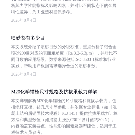
析其力学性能指标及影响因素，并对比不同状态下的金属
特性差异，为工业选材提供参考。
2026年8月4日
喷砂都有多少目
本文系统介绍了喷砂目数的分级标准，重点分析了铝合金
喷砂200目对应的表面粗糙度（Ra 3.2-6.3μm），并对比不
同目数的应用场景。数据来源包括ISO 8503-1标准和行业
实践，帮助用户根据需求选择合适的喷砂参数。
2026年8月4日
M20化学锚栓尺寸规格及抗拔承载力详解
本文详细解析M20化学锚栓的尺寸规格和抗拔承载力，包
括螺杆直径、钻孔尺寸等参数，并依据专业标准（如《混
凝土结构后锚固技术规程》JGJ 145）提供抗拔承载力计算
方法和典型数值（如混凝土强度C30下设计值约80kN）。
内容涵盖安装要点、性能影响因素及选型建议，适用于工
程技术人员参考。