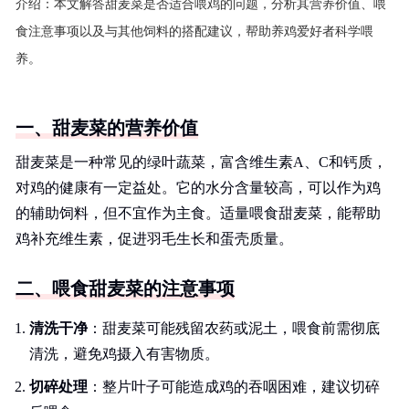
介绍：
本文解答甜麦菜是否适合喂鸡的问题，分析其营养价值、喂
食注意事项以及与其他饲料的搭配建议，帮助养鸡爱好者科学喂
养。
一、甜麦菜的营养价值
甜麦菜是一种常见的绿叶蔬菜，富含维生素A、C和钙质，
对鸡的健康有一定益处。它的水分含量较高，可以作为鸡
的辅助饲料，但不宜作为主食。适量喂食甜麦菜，能帮助
鸡补充维生素，促进羽毛生长和蛋壳质量。
二、喂食甜麦菜的注意事项
清洗干净
：甜麦菜可能残留农药或泥土，喂食前需彻底
清洗，避免鸡摄入有害物质。
切碎处理
：整片叶子可能造成鸡的吞咽困难，建议切碎