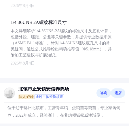
2026年8月4日
1/4-36UNS-2A螺纹标准尺寸
本文详细解析1/4-36UNS-2A螺纹的标准尺寸及底孔计算，
包括外径、螺距、公差等关键参数，并提供专业数据来源
（ASME B1.1标准）。针对1/4-36UNS螺纹底孔尺寸的常
见疑问，通过公式推导给出精确推荐值（Φ5.18mm），并
附加工艺建议与扩展知识。
2026年8月4日
北镇市正安镇安信养鸡场
咨询
进店
法人:卢峰
通过主体资质核查
位于辽宁锦州北镇市，主营青年鸡、蛋鸡苗等鸡苗，专业家禽饲
养，2022年成立，经验渐丰，在养鸡领域权威性渐显 。