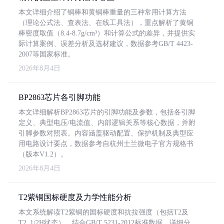
本文详细介绍了铜棒和黄铜棒重量的三种常用计算方法
（理论公式法、查表法、在线工具法），重点解析了黄铜
棒密度取值（8.4-8.7g/cm³）和计算公式的差异，并提供实
际计算案例、误差分析及选材建议，数据参考GB/T 4423-
2007等国家标准。
2026年8月4日
BP2863芯片各引脚功能
本文详细解析BP2863芯片的引脚功能及参数，包括各引脚
定义、典型电压/电流值、内部逻辑关系等核心数据，并附
引脚参数对照表。内容涵盖驱动配置、保护机制及典型应
用电路设计要点，数据参考自杭州士兰微电子官方规格书
（版本V1.2）。
2026年8月4日
T2紫铜国标硬度及力学性能分析
本文系统解读T2紫铜的国标硬度和抗拉强度（包括T2及
T2_1/2H状态），结合GB/T 5231-2012标准数据，详细分