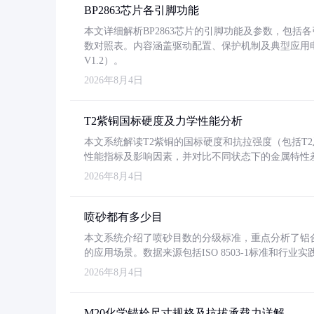
BP2863芯片各引脚功能
本文详细解析BP2863芯片的引脚功能及参数，包
数对照表。内容涵盖驱动配置、保护机制及典型应用
V1.2）。
2026年8月4日
T2紫铜国标硬度及力学性能分析
本文系统解读T2紫铜的国标硬度和抗拉强度（包括T2及T2
性能指标及影响因素，并对比不同状态下的金属特性
2026年8月4日
喷砂都有多少目
本文系统介绍了喷砂目数的分级标准，重点分析了铝合金喷
的应用场景。数据来源包括ISO 8503-1标准和行
2026年8月4日
M20化学锚栓尺寸规格及抗拔承载力详解