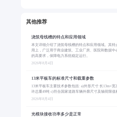
其他推荐
浇筑母线槽的特点和应用领域
本文详细介绍了浇筑母线槽的特点和应用领域。其特
用上，广泛用于商业建筑、工业厂房、医院和数据中
的高要求，保障电力系统稳定运行。
2026年8月4日
13米平板车的标准尺寸和载重参数
13米平板车主要技术参数包括: a)外形尺寸:长13m×宽2.4
许总重49吨 c)符合国家道路车辆外廓尺寸及轴荷限值
2026年8月4日
光模块接收功率多少是正常