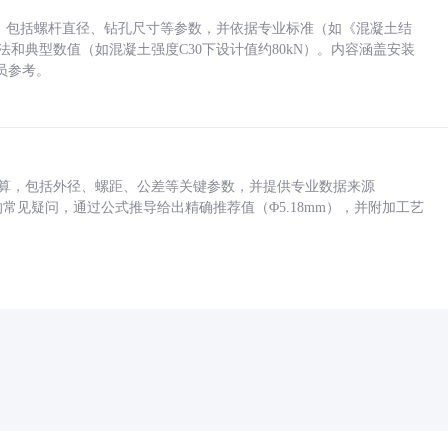
力，包括螺杆直径、钻孔尺寸等参数，并依据专业标准（如《混凝土结
方法和典型数值（如混凝土强度C30下设计值约80kN）。内容涵盖安装
员参考。
底孔计算，包括外径、螺距、公差等关键参数，并提供专业数据来源
孔尺寸的常见疑问，通过公式推导给出精确推荐值（Φ5.18mm），并附加工艺