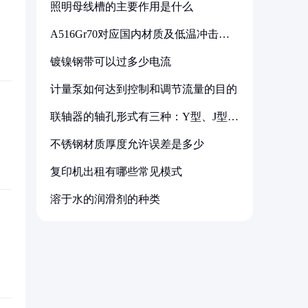
照明母线槽的主要作用是什么
A516Gr70对应国内材质及低温冲击要
求解析
镀镍钢带可以过多少电流
计量泵如何达到控制和调节流量的目的
联轴器的轴孔形式有三种：Y型、J型、
Z型
不锈钢材质厚度允许误差是多少
复印机出租有哪些常见模式
溶于水的润滑剂的种类