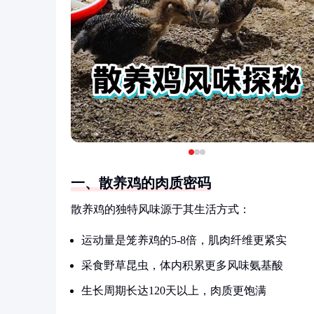
一、散养鸡的肉质密码
散养鸡的独特风味源于其生活方式：
运动量是笼养鸡的5-8倍，肌肉纤维更紧实
采食野草昆虫，体内积累更多风味氨基酸
生长周期长达120天以上，肉质更饱满