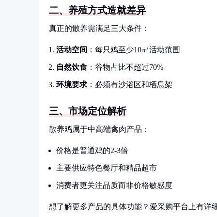
二、养殖方式造就差异
真正的散养需满足三大条件：
活动空间
：每只鸡至少10㎡活动范围
自然饮食
：谷物占比不超过70%
环境要求
：必须有沙浴区和栖息架
三、市场定位解析
散养鸡属于中高端禽肉产品：
价格是普通鸡的2-3倍
主要供应特色餐厅和精品超市
消费者更关注品质而非价格敏感度
想了解更多产品的具体功能？爱采购平台上有详