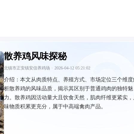
散养鸡风味探秘
北镇市正安镇安信养鸡场
·
2026-04-12 05:21:02
介绍：
本文从肉质特点、养殖方式、市场定位三个维度
析散养鸡的风味品质，揭示其区别于普通鸡肉的独特魅
力。散养鸡因活动量大且饮食天然，肌肉纤维更紧实，
味物质积累更充分，属于中高端禽肉产品。