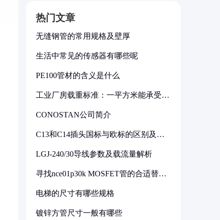
热门文章
无缝钢管的常用规格及壁厚
生活中常见的传感器有哪些呢
PE100管材的含义是什么
工业厂房载重标准：一平方米能承受多
少公斤
CONOSTAN公司简介
C13和C14插头国标与欧标的区别及其
标准解析
LGJ-240/30导线参数及载流量解析
寻找nce01p30k MOSFET管的合适替代
型号
电梯的尺寸有哪些规格
镀锌方管尺寸一般有哪些