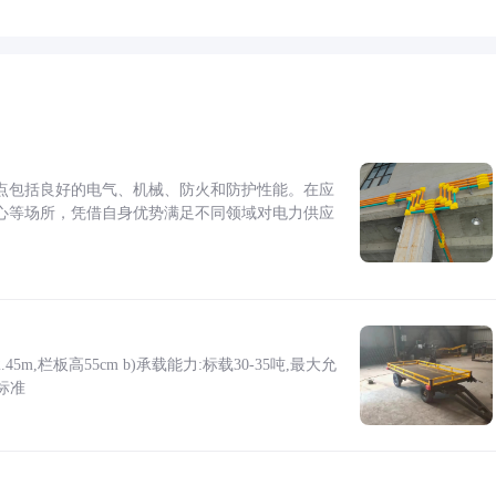
点包括良好的电气、机械、防火和防护性能。在应
心等场所，凭借自身优势满足不同领域对电力供应
5m,栏板高55cm b)承载能力:标载30-35吨,最大允
标准