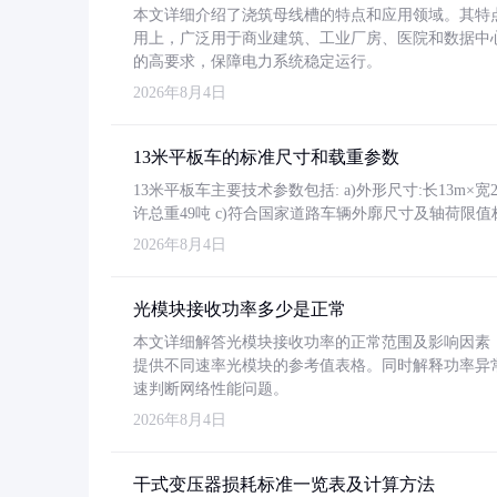
本文详细介绍了浇筑母线槽的特点和应用领域。其特
用上，广泛用于商业建筑、工业厂房、医院和数据中
的高要求，保障电力系统稳定运行。
2026年8月4日
13米平板车的标准尺寸和载重参数
13米平板车主要技术参数包括: a)外形尺寸:长13m×宽2.4
许总重49吨 c)符合国家道路车辆外廓尺寸及轴荷限值
2026年8月4日
光模块接收功率多少是正常
本文详细解答光模块接收功率的正常范围及影响因素，重
提供不同速率光模块的参考值表格。同时解释功率异
速判断网络性能问题。
2026年8月4日
干式变压器损耗标准一览表及计算方法