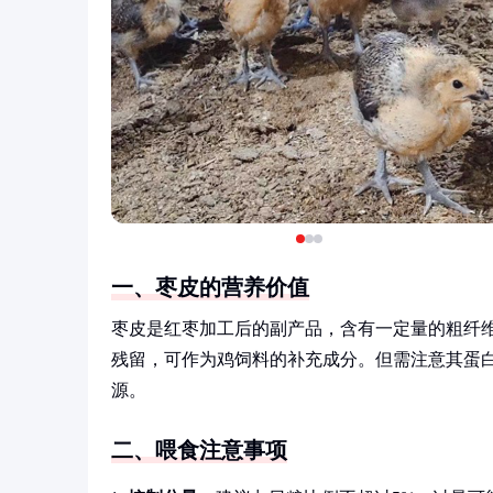
一、枣皮的营养价值
枣皮是红枣加工后的副产品，含有一定量的粗纤维
残留，可作为鸡饲料的补充成分。但需注意其蛋
源。
二、喂食注意事项