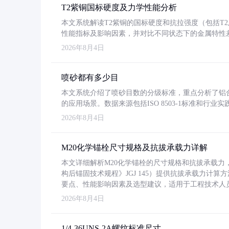
T2紫铜国标硬度及力学性能分析
本文系统解读T2紫铜的国标硬度和抗拉强度（包括T2及T2
性能指标及影响因素，并对比不同状态下的金属特性
2026年8月4日
喷砂都有多少目
本文系统介绍了喷砂目数的分级标准，重点分析了铝合金喷
的应用场景。数据来源包括ISO 8503-1标准和行
2026年8月4日
M20化学锚栓尺寸规格及抗拔承载力详解
本文详细解析M20化学锚栓的尺寸规格和抗拔承载
构后锚固技术规程》JGJ 145）提供抗拔承载力计算
要点、性能影响因素及选型建议，适用于工程技术人
2026年8月4日
1/4-36UNS-2A螺纹标准尺寸