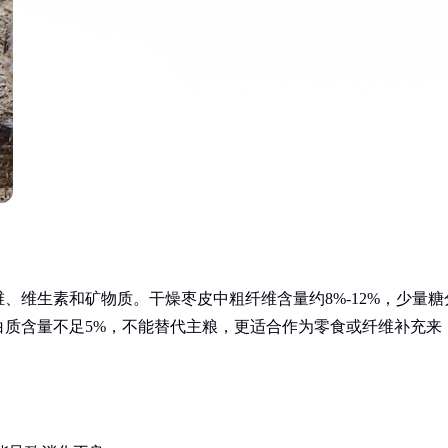
、维生素和矿物质。干燥枣皮中粗纤维含量约8%-12%，少量糖
白质含量不足5%，不能替代主粮，更适合作为零食或纤维补充来