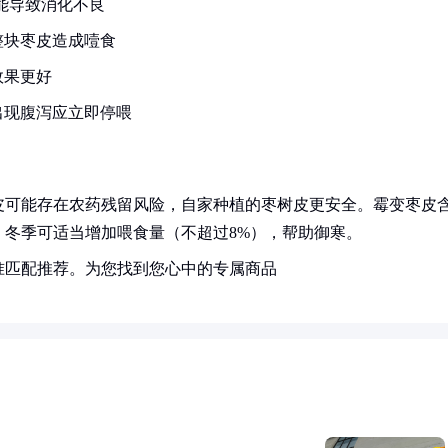
能导致消化不良
整块枣皮造成噎食
效果更好
出现腹泻应立即停喂
皮可能存在农药残留风险，自家种植的枣树皮更安全。霉变枣皮
冬季可适当增加喂食量（不超过8%），帮助御寒。
准匹配推荐。为您找到您心中的专属商品