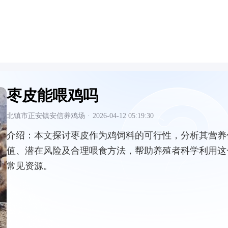
枣皮能喂鸡吗
北镇市正安镇安信养鸡场
·
2026-04-12 05:19:30
介绍：
本文探讨枣皮作为鸡饲料的可行性，分析其营养
值、潜在风险及合理喂食方法，帮助养殖者科学利用这
常见资源。