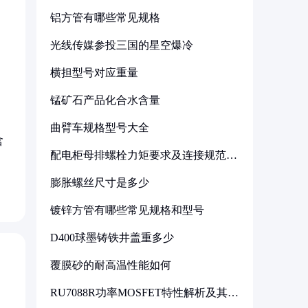
铝方管有哪些常见规格
光线传媒参投三国的星空爆冷
横担型号对应重量
锰矿石产品化合水含量
曲臂车规格型号大全
含
配电柜母排螺栓力矩要求及连接规范详
解
膨胀螺丝尺寸是多少
镀锌方管有哪些常见规格和型号
D400球墨铸铁井盖重多少
覆膜砂的耐高温性能如何
RU7088R功率MOSFET特性解析及其在
可调电源设计中的实践