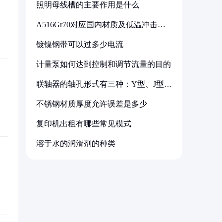
照明母线槽的主要作用是什么
A516Gr70对应国内材质及低温冲击要
求解析
镀镍钢带可以过多少电流
计量泵如何达到控制和调节流量的目的
联轴器的轴孔形式有三种：Y型、J型、
Z型
不锈钢材质厚度允许误差是多少
复印机出租有哪些常见模式
溶于水的润滑剂的种类