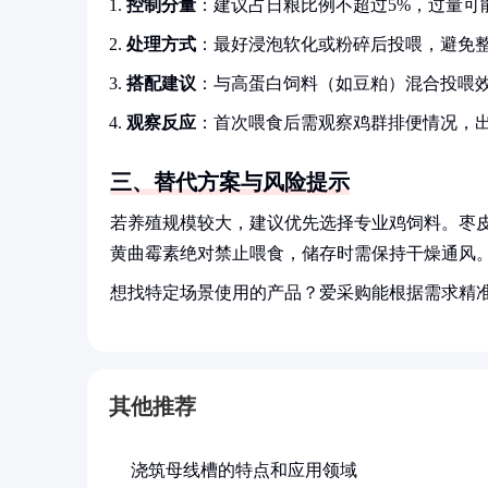
控制分量
：建议占日粮比例不超过5%，过量可
处理方式
：最好浸泡软化或粉碎后投喂，避免
搭配建议
：与高蛋白饲料（如豆粕）混合投喂
观察反应
：首次喂食后需观察鸡群排便情况，
三、替代方案与风险提示
若养殖规模较大，建议优先选择专业鸡饲料。枣
黄曲霉素绝对禁止喂食，储存时需保持干燥通风。
想找特定场景使用的产品？爱采购能根据需求精
其他推荐
浇筑母线槽的特点和应用领域