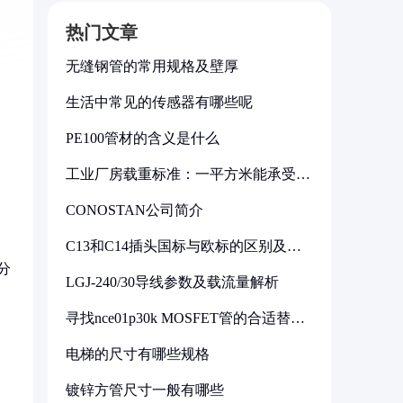
热门文章
无缝钢管的常用规格及壁厚
生活中常见的传感器有哪些呢
PE100管材的含义是什么
工业厂房载重标准：一平方米能承受多
少公斤
CONOSTAN公司简介
C13和C14插头国标与欧标的区别及其
标准解析
分
LGJ-240/30导线参数及载流量解析
寻找nce01p30k MOSFET管的合适替代
型号
电梯的尺寸有哪些规格
镀锌方管尺寸一般有哪些