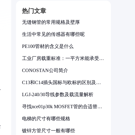
热门文章
无缝钢管的常用规格及壁厚
生活中常见的传感器有哪些呢
PE100管材的含义是什么
工业厂房载重标准：一平方米能承受多
少公斤
CONOSTAN公司简介
C13和C14插头国标与欧标的区别及其
标准解析
介
LGJ-240/30导线参数及载流量解析
寻找nce01p30k MOSFET管的合适替代
型号
电梯的尺寸有哪些规格
全
镀锌方管尺寸一般有哪些