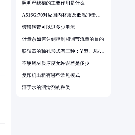
照明母线槽的主要作用是什么
A516Gr70对应国内材质及低温冲击要
求解析
镀镍钢带可以过多少电流
计量泵如何达到控制和调节流量的目的
联轴器的轴孔形式有三种：Y型、J型、
Z型
不锈钢材质厚度允许误差是多少
复印机出租有哪些常见模式
溶于水的润滑剂的种类