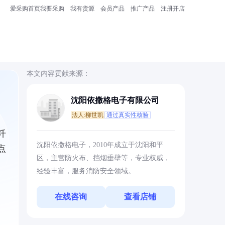
爱采购首页
我要采购
我有货源
会员产品
推广产品
注册开店
本文内容贡献来源：
沈阳依撒格电子有限公司
法人:柳世凯
通过真实性核验
纤
沈阳依撒格电子，2010年成立于沈阳和平
点
区，主营防火布、挡烟垂壁等，专业权威，
经验丰富，服务消防安全领域。
在线咨询
查看店铺