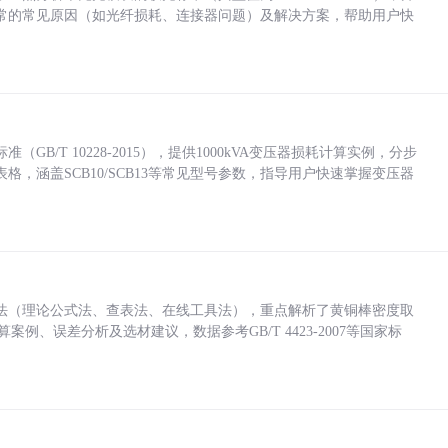
常的常见原因（如光纤损耗、连接器问题）及解决方案，帮助用户快
/T 10228-2015），提供1000kVA变压器损耗计算实例，分步
，涵盖SCB10/SCB13等常见型号参数，指导用户快速掌握变压器
法（理论公式法、查表法、在线工具法），重点解析了黄铜棒密度取
计算案例、误差分析及选材建议，数据参考GB/T 4423-2007等国家标