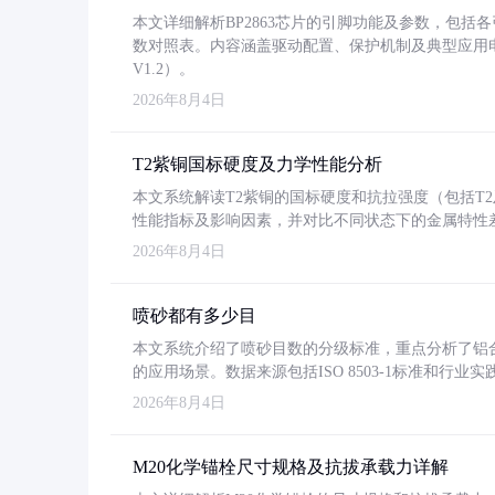
本文详细解析BP2863芯片的引脚功能及参数，包
数对照表。内容涵盖驱动配置、保护机制及典型应用
V1.2）。
2026年8月4日
T2紫铜国标硬度及力学性能分析
本文系统解读T2紫铜的国标硬度和抗拉强度（包括T2及T2
性能指标及影响因素，并对比不同状态下的金属特性
2026年8月4日
喷砂都有多少目
本文系统介绍了喷砂目数的分级标准，重点分析了铝合金喷
的应用场景。数据来源包括ISO 8503-1标准和行
2026年8月4日
M20化学锚栓尺寸规格及抗拔承载力详解