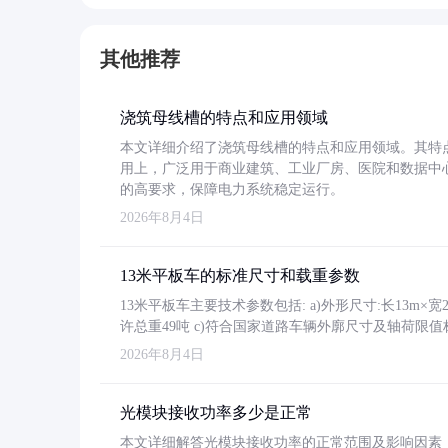
其他推荐
浇筑母线槽的特点和应用领域
本文详细介绍了浇筑母线槽的特点和应用领域。其特
用上，广泛用于商业建筑、工业厂房、医院和数据中
的高要求，保障电力系统稳定运行。
2026年8月4日
13米平板车的标准尺寸和载重参数
13米平板车主要技术参数包括: a)外形尺寸:长13m×宽2.4
许总重49吨 c)符合国家道路车辆外廓尺寸及轴荷限值
2026年8月4日
光模块接收功率多少是正常
本文详细解答光模块接收功率的正常范围及影响因素，重