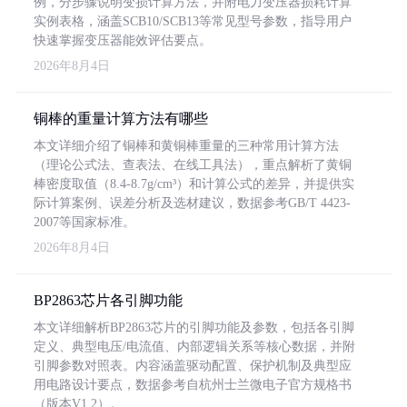
例，分步骤说明变损计算方法，并附电力变压器损耗计算
实例表格，涵盖SCB10/SCB13等常见型号参数，指导用户
快速掌握变压器能效评估要点。
2026年8月4日
铜棒的重量计算方法有哪些
本文详细介绍了铜棒和黄铜棒重量的三种常用计算方法
（理论公式法、查表法、在线工具法），重点解析了黄铜
棒密度取值（8.4-8.7g/cm³）和计算公式的差异，并提供实
际计算案例、误差分析及选材建议，数据参考GB/T 4423-
2007等国家标准。
2026年8月4日
BP2863芯片各引脚功能
本文详细解析BP2863芯片的引脚功能及参数，包括各引脚
定义、典型电压/电流值、内部逻辑关系等核心数据，并附
引脚参数对照表。内容涵盖驱动配置、保护机制及典型应
用电路设计要点，数据参考自杭州士兰微电子官方规格书
（版本V1.2）。