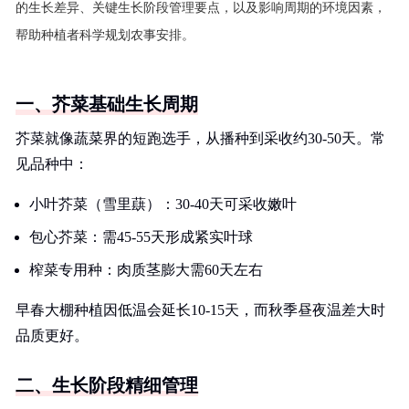
的生长差异、关键生长阶段管理要点，以及影响周期的环境因素，
帮助种植者科学规划农事安排。
一、芥菜基础生长周期
芥菜就像蔬菜界的短跑选手，从播种到采收约30-50天。常
见品种中：
小叶芥菜（雪里蕻）：30-40天可采收嫩叶
包心芥菜：需45-55天形成紧实叶球
榨菜专用种：肉质茎膨大需60天左右
早春大棚种植因低温会延长10-15天，而秋季昼夜温差大时
品质更好。
二、生长阶段精细管理