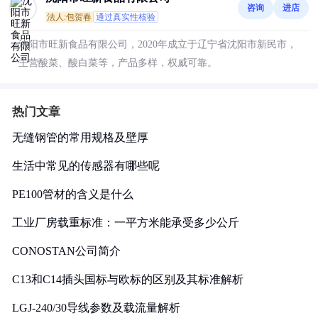
咨询
进店
法人:包贺春
通过真实性核验
沈阳市旺新食品有限公司，2020年成立于辽宁省沈阳市新民市，
主营酸菜、酸白菜等，产品多样，权威可靠。
热门文章
无缝钢管的常用规格及壁厚
生活中常见的传感器有哪些呢
PE100管材的含义是什么
工业厂房载重标准：一平方米能承受多少公斤
CONOSTAN公司简介
C13和C14插头国标与欧标的区别及其标准解析
LGJ-240/30导线参数及载流量解析