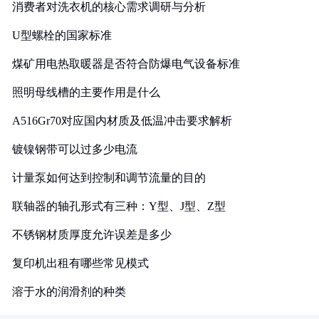
消费者对洗衣机的核心需求调研与分析
U型螺栓的国家标准
煤矿用电热取暖器是否符合防爆电气设备标准
照明母线槽的主要作用是什么
A516Gr70对应国内材质及低温冲击要求解析
镀镍钢带可以过多少电流
计量泵如何达到控制和调节流量的目的
联轴器的轴孔形式有三种：Y型、J型、Z型
不锈钢材质厚度允许误差是多少
复印机出租有哪些常见模式
溶于水的润滑剂的种类