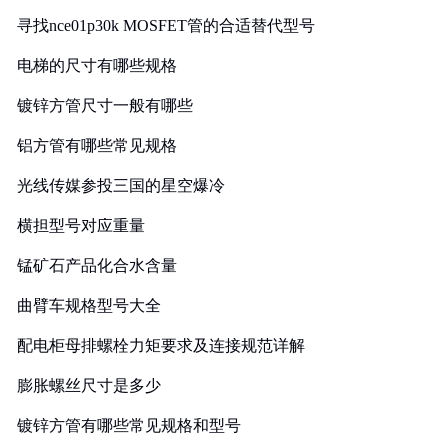
寻找nce01p30k MOSFET管的合适替代型号
电梯的尺寸有哪些规格
镀锌方管尺寸一般有哪些
铝方管有哪些常见规格
光线传媒参投三国的星空爆冷
横担型号对应重量
锰矿石产品化合水含量
曲臂车规格型号大全
配电柜母排螺栓力矩要求及连接规范详解
膨胀螺丝尺寸是多少
镀锌方管有哪些常见规格和型号